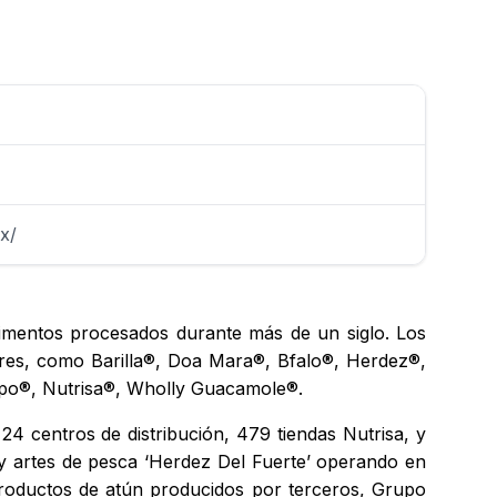
x/
limentos procesados durante más de un siglo. Los
bres, como Barilla®, Doa Mara®, Bfalo®, Herdez®,
ampo®, Nutrisa®, Wholly Guacamole®.
 centros de distribución, 479 tiendas Nutrisa, y
y artes de pesca ‘Herdez Del Fuerte’ operando en
productos de atún producidos por terceros, Grupo