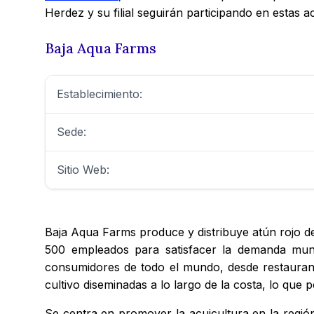
Herdez y su filial seguirán participando en estas ac
Baja Aqua Farms
Establecimiento:
Sede:
Sitio Web:
Baja Aqua Farms produce y distribuye atún rojo de
500 empleados para satisfacer la demanda mun
consumidores de todo el mundo, desde restaurant
cultivo diseminadas a lo largo de la costa, lo que 
Se centra en promover la acuicultura en la región