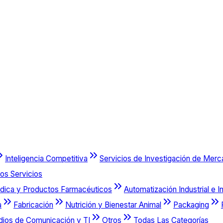
Inteligencia Competitiva
Servicios de Investigación de Mer
os Servicios
dica y Productos Farmacéuticos
Automatización Industrial e I
a
Fabricación
Nutrición y Bienestar Animal
Packaging
dios de Comunicación y TI
Otros
Todas Las Categorías