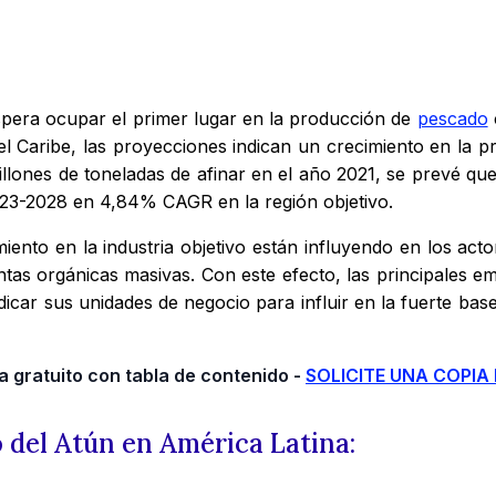
pera ocupar el primer lugar en la producción de
pescado
el Caribe, las proyecciones indican un crecimiento en la
illones de toneladas de afinar en el año 2021, se prevé q
023-2028 en 4,84% CAGR en la región objetivo.
miento en la industria objetivo están influyendo en los ac
ntas orgánicas masivas. Con este efecto, las principales em
car sus unidades de negocio para influir en la fuerte bas
 gratuito con tabla de contenido -
SOLICITE UNA COPIA
o del Atún en América Latina
: