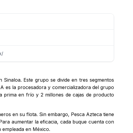
x/
Sinaloa. Este grupo se divide en tres segmentos
SA es la procesadora y comercializadora del grupo
 prima en frío y 2 millones de cajas de producto
uneros en su flota. Sin embargo, Pesca Azteca tiene
 Para aumentar la eficacia, cada buque cuenta con
ún empleada en México.