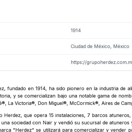
1914
Ciudad de México, México
https://grupoherdez.com.m
z, fundado en 1914, ha sido pionero en la industria de a
toria, y se comercializan bajo una notable gama de nom
lé®, La Victoria®, Don Miguel®, McCormick®, Aires de C
erdez, que opera 15 instalaciones, 7 barcos atuneros, 24
 una sociedad con Nair y vendió su sucursal de atuneros 
arca "Herdez" se utilizará para comercializar y vender 