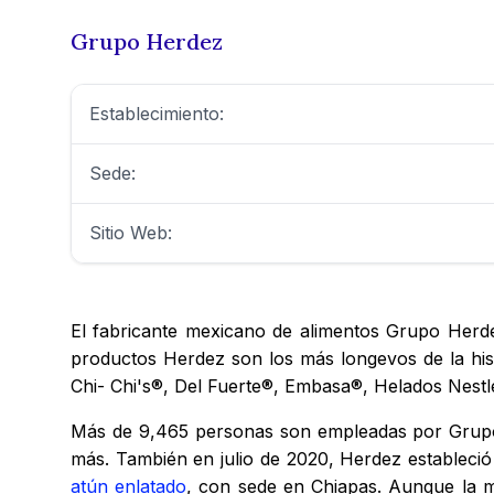
Grupo Herdez
Establecimiento:
Sede:
Sitio Web:
El fabricante mexicano de alimentos Grupo Herde
productos Herdez son los más longevos de la his
Chi- Chi's®, Del Fuerte®, Embasa®, Helados Nest
Más de 9,465 personas son empleadas por Grupo H
más. También en julio de 2020, Herdez estableció
atún enlatado
, con sede en Chiapas. Aunque la m