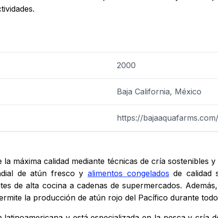
tividades.
2000
Baja California, México
https://bajaaquafarms.com
 la máxima calidad mediante técnicas de cría sostenibles 
dial de atún fresco y
alimentos congelados
de calidad s
es de alta cocina a cadenas de supermercados. Además, 
permite la producción de atún rojo del Pacífico durante tod
 latinoamericana y está especializada en la pesca y cría 