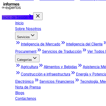
Inicio de Sesión
Inicio
Sobre Nosotros
Servicios
Inteligencia de Mercado
Inteligencia del Cliente
Procurement
Servicios de Traducción
Ver Todos l
Categorías
Agricultura
Alimentos y Bebidas
Asistencia Mé
Construcción e infraestructura
Energía y Potenci
Electrónico
Servicios Financieros
Tecnología, Me
Nota de Prensa
Blogs
Contáctenos