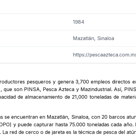
1984
Mazatlán, Sinaloa
https://pescaazteca.com.m
oductores pesqueros y genera 3,700 empleos directos en 
 , que son PINSA, Pesca Azteca y Mazindustrial. Así, PIN
acidad de almacenamiento de 21,000 toneladas de materia
tivas se encuentran en Mazatlán, Sinaloa, con 20 barcos at
 (OPO) y puede capturar hasta 75.000 toneladas cada año.
 La red de cerco o de jareta es la técnica de pesca del at