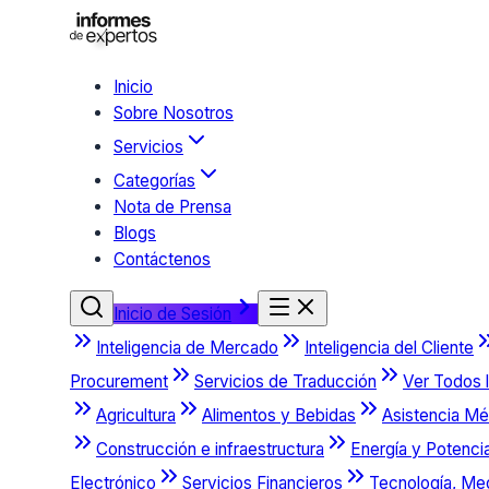
Inicio
Sobre Nosotros
Servicios
Categorías
Nota de Prensa
Blogs
Contáctenos
Inicio de Sesión
Inteligencia de Mercado
Inteligencia del Cliente
Procurement
Servicios de Traducción
Ver Todos l
Agricultura
Alimentos y Bebidas
Asistencia Mé
Construcción e infraestructura
Energía y Potenci
Electrónico
Servicios Financieros
Tecnología, Me