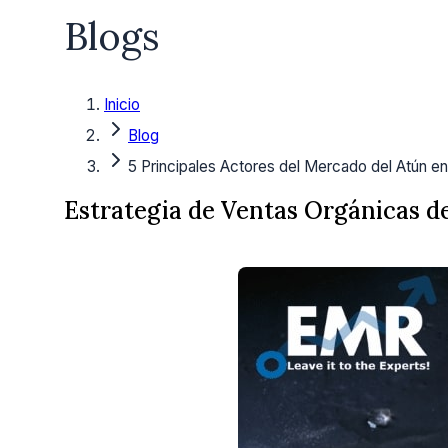
Blogs
Inicio
Blog
5 Principales Actores del Mercado del Atún en
Estrategia de Ventas Orgánicas de