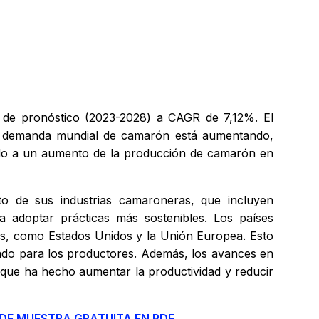
 de pronóstico (2023-2028) a CAGR de 7,12%. El
La demanda mundial de camarón está aumentando,
vado a un aumento de la producción de camarón en
o de sus industrias camaroneras, que incluyen
 a adoptar prácticas más sostenibles. Los países
as, como Estados Unidos y la Unión Europea. Esto
ado para los productores. Además, los avances en
o que ha hecho aumentar la productividad y reducir
 DE MUESTRA GRATUITA EN PDF