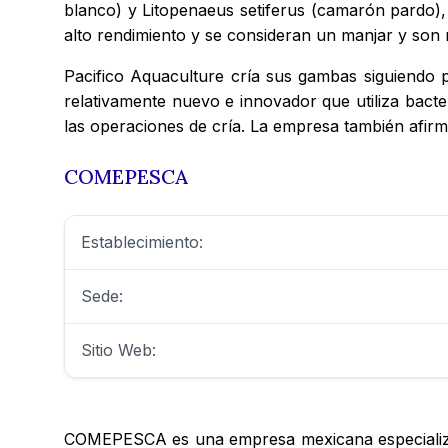
blanco) y Litopenaeus setiferus (camarón pardo),
alto rendimiento y se consideran un manjar y son 
Pacifico Aquaculture cría sus gambas siguiendo p
relativamente nuevo e innovador que utiliza bact
las operaciones de cría. La empresa también afirma 
COMEPESCA
Establecimiento:
Sede:
Sitio Web:
COMEPESCA es una empresa mexicana especializada