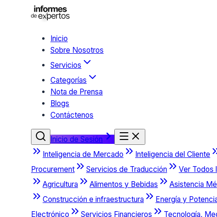
Inicio
Sobre Nosotros
Servicios
Categorías
Nota de Prensa
Blogs
Contáctenos
Inicio de Sesión
Inteligencia de Mercado
Inteligencia del Cliente
Procurement
Servicios de Traducción
Ver Todos l
Agricultura
Alimentos y Bebidas
Asistencia Mé
Construcción e infraestructura
Energía y Potenci
Electrónico
Servicios Financieros
Tecnología, Me