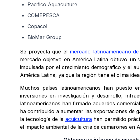
Pacifico Aquaculture
COMEPESCA
Copacol
BioMar Group
Se proyecta que el
mercado latinoamericano d
mercado objetivo en América Latina obtuvo un 
impulsada por el crecimiento demográfico y el a
América Latina, ya que la región tiene el clima idea
Muchos países latinoamericanos han puesto en
inversiones en investigación y desarrollo, infr
latinoamericanos han firmado acuerdos comercial
ha contribuido a aumentar las exportaciones de g
la tecnología de la
acuicultura
han permitido práct
el impacto ambiental de la cría de camarones en A
Obtenga un informe de muestra