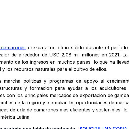
e camarones
crezca a un ritmo sólido durante el período
valor de alrededor de USD 2,08 mil millones en 2021. 
umento de los ingresos en muchos países, lo que ha lle
l y los recursos naturales para el cultivo de ellos.
 marcha políticas y programas de apoyo al crecimient
aestructuras y formación para ayudar a los acuicultores
es con los principales mercados de exportación de gamb
ambas de la región y a ampliar las oportunidades de merc
icas de cría de camarones más eficientes y sostenibles, l
mérica Latina.
 gratuito con tabla de contenido -
SOLICITE UNA COPIA