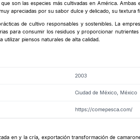
 que son las especies más cultivadas en América. Ambas e
muy apreciadas por su sabor dulce y delicado, su textura f
rácticas de cultivo responsables y sostenibles. La empresa
erias para consumir los residuos y proporcionar nutrientes
utilizar piensos naturales de alta calidad.
2003
Ciudad de México, México
https://comepesca.com/
 en y la cría, exportación transformación de camarones