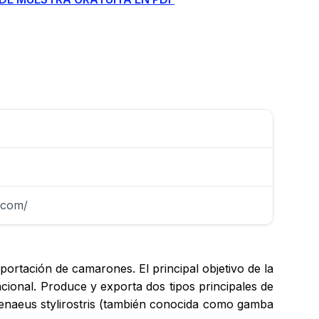
s.com/
ortación de camarones. El principal objetivo de la
cional. Produce y exporta dos tipos principales de
naeus stylirostris (también conocida como gamba