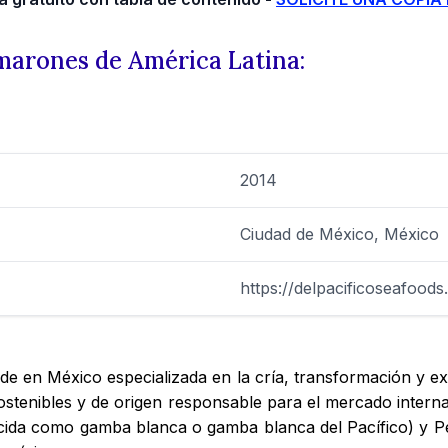
marones de América Latina:
2014
Ciudad de México, México
https://delpacificoseafood
 en México especializada en la cría, transformación y exp
stenibles y de origen responsable para el mercado interna
ida como gamba blanca o gamba blanca del Pacífico) y Pe