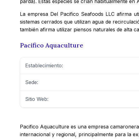
parda). Estas especies se crían habitualmente en 
La empresa Del Pacifico Seafoods LLC afirma uti
sistemas cerrados que utilizan agua de recirculac
también afirma utilizar piensos naturales de alta ca
Pacifico Aquaculture
Establecimiento:
Sede:
Sitio Web:
Pacifico Aquaculture es una empresa camaronera c
internacional y regional, principalmente para la