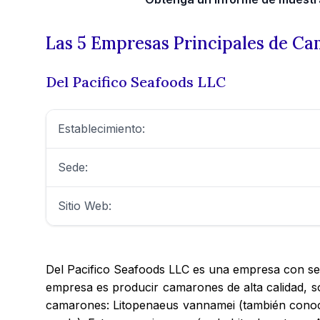
Las 5 Empresas Principales de Ca
Del Pacifico Seafoods LLC
Establecimiento:
Sede:
Sitio Web:
Del Pacifico Seafoods LLC es una empresa con sede
empresa es producir camarones de alta calidad, so
camarones: Litopenaeus vannamei (también conoc