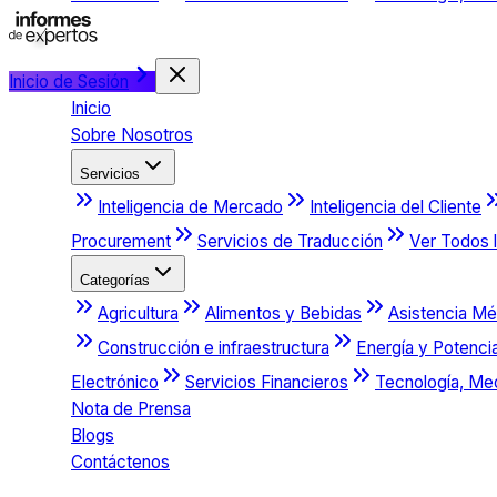
Inicio de Sesión
Inicio
Sobre Nosotros
Servicios
Inteligencia de Mercado
Inteligencia del Cliente
Procurement
Servicios de Traducción
Ver Todos l
Categorías
Agricultura
Alimentos y Bebidas
Asistencia Mé
Construcción e infraestructura
Energía y Potenci
Electrónico
Servicios Financieros
Tecnología, Me
Nota de Prensa
Blogs
Contáctenos