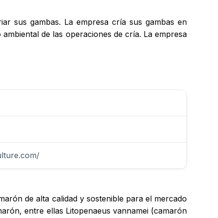
 criar sus gambas. La empresa cría sus gambas en
o ambiental de las operaciones de cría. La empresa
ulture.com/
rón de alta calidad y sostenible para el mercado
amarón, entre ellas Litopenaeus vannamei (camarón