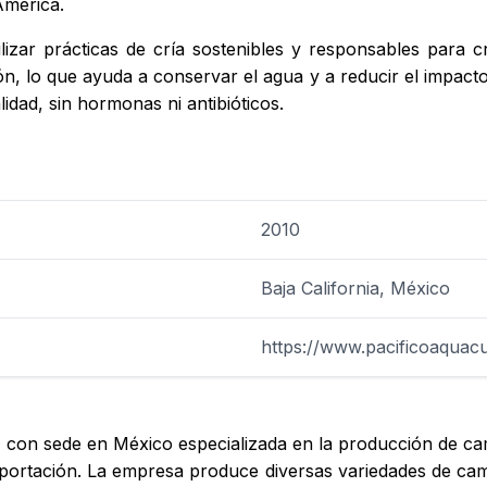
América.
lizar prácticas de cría sostenibles y responsables para
ión, lo que ayuda a conservar el agua y a reducir el impact
lidad, sin hormonas ni antibióticos.
2010
Baja California, México
https://www.pacificoaquac
on sede en México especializada en la producción de cama
 exportación. La empresa produce diversas variedades de c