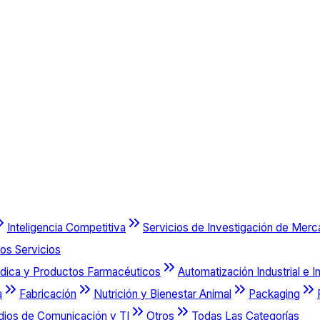
Inteligencia Competitiva
Servicios de Investigación de Mer
os Servicios
dica y Productos Farmacéuticos
Automatización Industrial e I
a
Fabricación
Nutrición y Bienestar Animal
Packaging
dios de Comunicación y TI
Otros
Todas Las Categorías