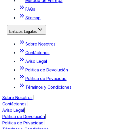
Método de Entrega
FAQs
Sitemap
Enlaces Legales
Sobre Nosotros
Contáctenos
Aviso Legal
Política de Devolución
Política de Privacidad
Términos y Condiciones
Sobre Nosotros
|
Contáctenos
|
Aviso Legal
|
Política de Devolución
|
Política de Privacidad
|