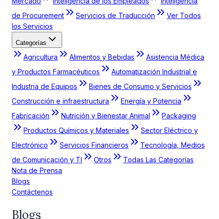
Mercado
Inteligencia de los Empleados
Inteligencia
de Procurement
Servicios de Traducción
Ver Todos
los Servicios
Categorías
Agricultura
Alimentos y Bebidas
Asistencia Médica
y Productos Farmacéuticos
Automatización Industrial e
Industria de Equipos
Bienes de Consumo y Servicios
Construcción e infraestructura
Energía y Potencia
Fabricación
Nutrición y Bienestar Animal
Packaging
Productos Químicos y Materiales
Sector Eléctrico y
Electrónico
Servicios Financieros
Tecnología, Medios
de Comunicación y TI
Otros
Todas Las Categorías
Nota de Prensa
Blogs
Contáctenos
Blogs