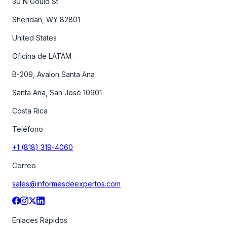
30 N Gould St
Sheridan, WY 82801
United States
Oficina de LATAM
B-209, Avalon Santa Ana
Santa Ana, San José 10901
Costa Rica
Teléfono
+1 (818) 319-4060
Correo
sales@informesdeexpertos.com
Enlaces Rápidos