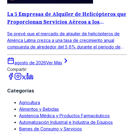
La 5 Empresas de Alquiler de Helicópteros que
Proporcionan Servicios Aéreos a los
Consumidores
Se prevé que el mercado de alquiler de helicópteros de
América Latina crezca a una tasa de crecimiento anual
compuesta de alrededor del 5,6% durante el periodo de
pronóstico 2026-2035.
agosto de 2026
Ver Más
Compartir:
Categorías
Agricultura
Alimentos y Bebidas
Asistencia Médica y Productos Farmacéuticos
Automatización Industrial e Industria de Equipos
Bienes de Consumo y Servicios