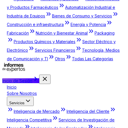
y Productos Farmacéuticos
Automatización Industrial e
Industria de Equipos
Bienes de Consumo y Servicios
Construcción e infraestructura
Energía y Potencia
Fabricación
Nutrición y Bienestar Animal
Packaging
Productos Químicos y Materiales
Sector Eléctrico y
Electrónico
Servicios Financieros
Tecnología, Medios
de Comunicación y TI
Otros
Todas Las Categorías
Inicio de Sesión
Inicio
Sobre Nosotros
Servicios
Inteligencia de Mercado
Inteligencia del Cliente
Inteligencia Competitiva
Servicios de Investigación de