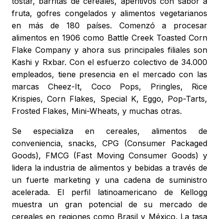
tostar, barritas de cereales, aperitivos con sabor a
fruta, gofres congelados y alimentos vegetarianos
en más de 180 países. Comenzó a procesar
alimentos en 1906 como Battle Creek Toasted Corn
Flake Company y ahora sus principales filiales son
Kashi y Rxbar. Con el esfuerzo colectivo de 34.000
empleados, tiene presencia en el mercado con las
marcas Cheez-It, Coco Pops, Pringles, Rice
Krispies, Corn Flakes, Special K, Eggo, Pop-Tarts,
Frosted Flakes, Mini-Wheats, y muchas otras.
Se especializa en cereales, alimentos de
conveniencia, snacks, CPG (Consumer Packaged
Goods), FMCG (Fast Moving Consumer Goods) y
lidera la industria de alimentos y bebidas a través de
un fuerte marketing y una cadena de suministro
acelerada. El perfil latinoamericano de Kellogg
muestra un gran potencial de su mercado de
cereales en regiones como Brasil y México. La tasa