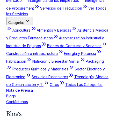
Mercado
Inteligencia de los Empleados
Inteligencia
de Procurement
Servicios de Traducción
Ver Todos
los Servicios
Categorías
Agricultura
Alimentos y Bebidas
Asistencia Médica
y Productos Farmacéuticos
Automatización Industrial e
Industria de Equipos
Bienes de Consumo y Servicios
Construcción e infraestructura
Energía y Potencia
Fabricación
Nutrición y Bienestar Animal
Packaging
Productos Químicos y Materiales
Sector Eléctrico y
Electrónico
Servicios Financieros
Tecnología, Medios
de Comunicación y TI
Otros
Todas Las Categorías
Nota de Prensa
Blogs
Contáctenos
Blogs