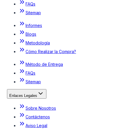
FAQs
Sitemap
Informes
Blogs
Metodología
Cómo Realizar la Compra?
Método de Entrega
FAQs
Sitemap
Enlaces Legales
Sobre Nosotros
Contáctenos
Aviso Legal