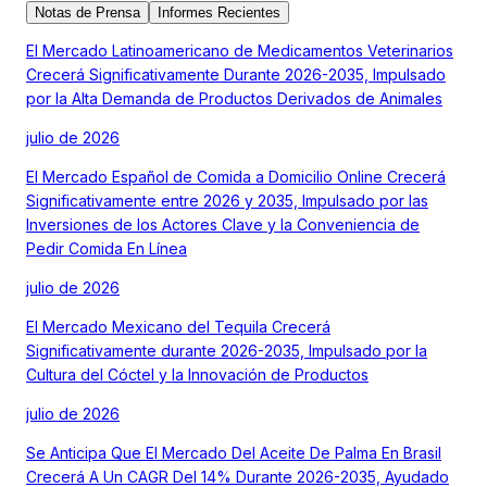
Notas de Prensa
Informes Recientes
El Mercado Latinoamericano de Medicamentos Veterinarios
Crecerá Significativamente Durante 2026-2035, Impulsado
por la Alta Demanda de Productos Derivados de Animales
julio de 2026
El Mercado Español de Comida a Domicilio Online Crecerá
Significativamente entre 2026 y 2035, Impulsado por las
Inversiones de los Actores Clave y la Conveniencia de
Pedir Comida En Línea
julio de 2026
El Mercado Mexicano del Tequila Crecerá
Significativamente durante 2026-2035, Impulsado por la
Cultura del Cóctel y la Innovación de Productos
julio de 2026
Se Anticipa Que El Mercado Del Aceite De Palma En Brasil
Crecerá A Un CAGR Del 14% Durante 2026-2035, Ayudado