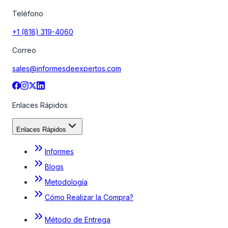
Teléfono
+1 (818) 319-4060
Correo
sales@informesdeexpertos.com
Enlaces Rápidos
Enlaces Rápidos
Informes
Blogs
Metodología
Cómo Realizar la Compra?
Método de Entrega