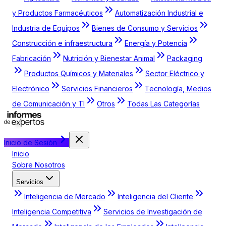
y Productos Farmacéuticos
Automatización Industrial e
Industria de Equipos
Bienes de Consumo y Servicios
Construcción e infraestructura
Energía y Potencia
Fabricación
Nutrición y Bienestar Animal
Packaging
Productos Químicos y Materiales
Sector Eléctrico y
Electrónico
Servicios Financieros
Tecnología, Medios
de Comunicación y TI
Otros
Todas Las Categorías
Inicio de Sesión
Inicio
Sobre Nosotros
Servicios
Inteligencia de Mercado
Inteligencia del Cliente
Inteligencia Competitiva
Servicios de Investigación de