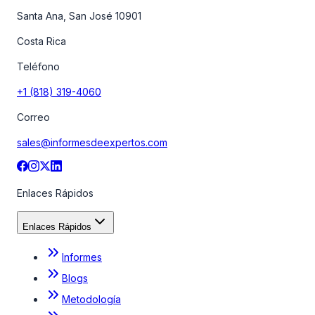
Santa Ana, San José 10901
Costa Rica
Teléfono
+1 (818) 319-4060
Correo
sales@informesdeexpertos.com
Enlaces Rápidos
Enlaces Rápidos
Informes
Blogs
Metodología