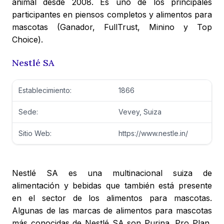
animal desde 2008. Es uno de los principales
participantes en piensos completos y alimentos para
mascotas (Ganador, FullTrust, Minino y Top
Choice).
Nestlé SA
Establecimiento:
1866
Sede:
Vevey, Suiza
Sitio Web:
https://www.nestle.in/
Nestlé SA es una multinacional suiza de
alimentación y bebidas que también está presente
en el sector de los alimentos para mascotas.
Algunas de las marcas de alimentos para mascotas
más conocidas de Nestlé SA son Purina, Pro Plan,