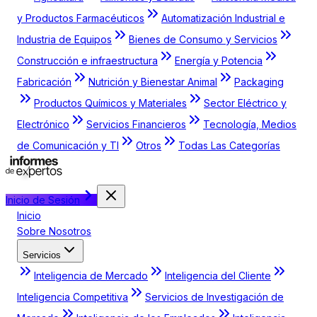
y Productos Farmacéuticos
Automatización Industrial e
Industria de Equipos
Bienes de Consumo y Servicios
Construcción e infraestructura
Energía y Potencia
Fabricación
Nutrición y Bienestar Animal
Packaging
Productos Químicos y Materiales
Sector Eléctrico y
Electrónico
Servicios Financieros
Tecnología, Medios
de Comunicación y TI
Otros
Todas Las Categorías
Inicio de Sesión
Inicio
Sobre Nosotros
Servicios
Inteligencia de Mercado
Inteligencia del Cliente
Inteligencia Competitiva
Servicios de Investigación de