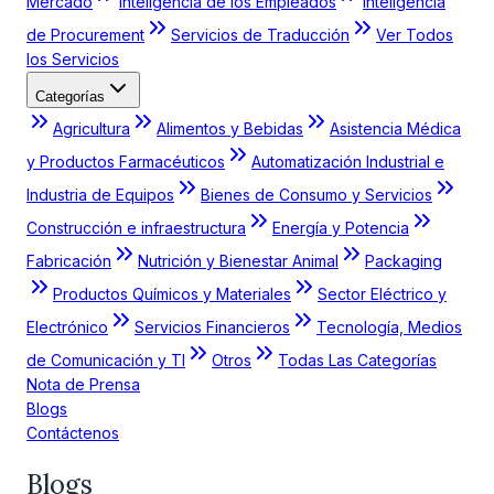
Mercado
Inteligencia de los Empleados
Inteligencia
de Procurement
Servicios de Traducción
Ver Todos
los Servicios
Categorías
Agricultura
Alimentos y Bebidas
Asistencia Médica
y Productos Farmacéuticos
Automatización Industrial e
Industria de Equipos
Bienes de Consumo y Servicios
Construcción e infraestructura
Energía y Potencia
Fabricación
Nutrición y Bienestar Animal
Packaging
Productos Químicos y Materiales
Sector Eléctrico y
Electrónico
Servicios Financieros
Tecnología, Medios
de Comunicación y TI
Otros
Todas Las Categorías
Nota de Prensa
Blogs
Contáctenos
Blogs