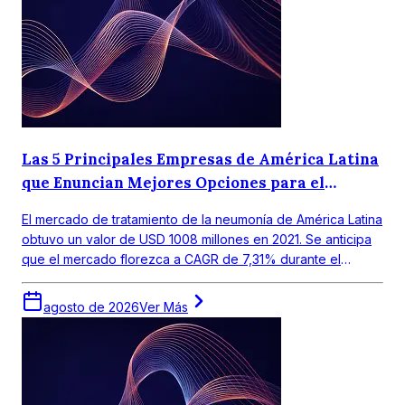
Las 5 Principales Empresas de América Latina
que Enuncian Mejores Opciones para el
Tratamiento de la Neumonía
El mercado de tratamiento de la neumonía de América Latina
obtuvo un valor de USD 1008 millones en 2021. Se anticipa
que el mercado florezca a CAGR de 7,31% durante el
periodo de pronóstico 2022-2027.
agosto de 2026
Ver Más