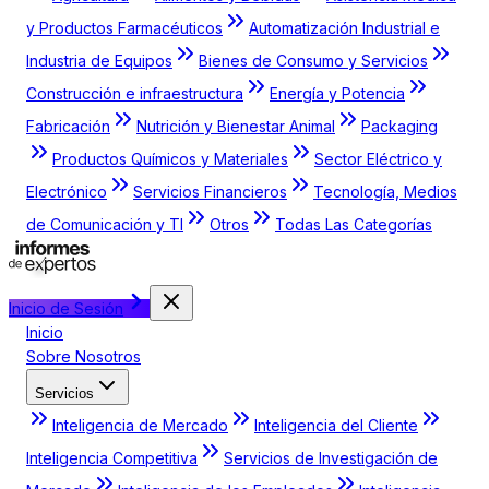
y Productos Farmacéuticos
Automatización Industrial e
Industria de Equipos
Bienes de Consumo y Servicios
Construcción e infraestructura
Energía y Potencia
Fabricación
Nutrición y Bienestar Animal
Packaging
Productos Químicos y Materiales
Sector Eléctrico y
Electrónico
Servicios Financieros
Tecnología, Medios
de Comunicación y TI
Otros
Todas Las Categorías
Inicio de Sesión
Inicio
Sobre Nosotros
Servicios
Inteligencia de Mercado
Inteligencia del Cliente
Inteligencia Competitiva
Servicios de Investigación de