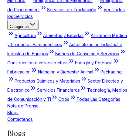
Mercado
Inteligencia de los Empleados
Inteligencia
de Procurement
Servicios de Traducción
Ver Todos
los Servicios
Categorías
Agricultura
Alimentos y Bebidas
Asistencia Médica
y Productos Farmacéuticos
Automatización Industrial e
Industria de Equipos
Bienes de Consumo y Servicios
Construcción e infraestructura
Energía y Potencia
Fabricación
Nutrición y Bienestar Animal
Packaging
Productos Químicos y Materiales
Sector Eléctrico y
Electrónico
Servicios Financieros
Tecnología, Medios
de Comunicación y TI
Otros
Todas Las Categorías
Nota de Prensa
Blogs
Contáctenos
Blogs