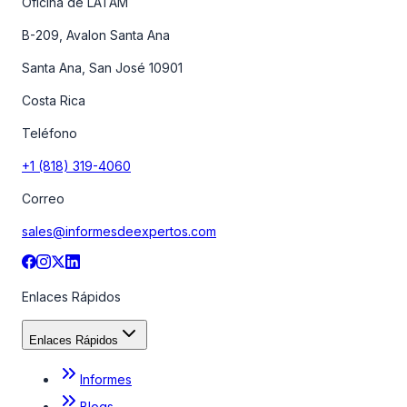
Oficina de LATAM
B-209, Avalon Santa Ana
Santa Ana, San José 10901
Costa Rica
Teléfono
+1 (818) 319-4060
Correo
sales@informesdeexpertos.com
Enlaces Rápidos
Enlaces Rápidos
Informes
Blogs