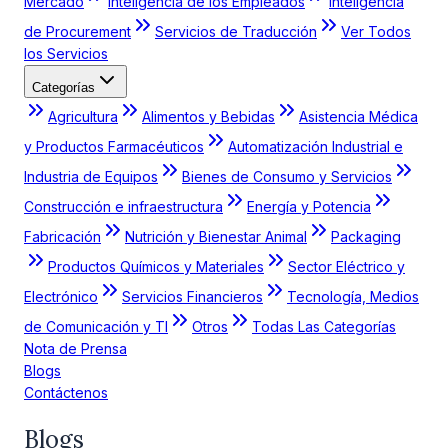
Mercado
Inteligencia de los Empleados
Inteligencia
de Procurement
Servicios de Traducción
Ver Todos
los Servicios
Categorías
Agricultura
Alimentos y Bebidas
Asistencia Médica
y Productos Farmacéuticos
Automatización Industrial e
Industria de Equipos
Bienes de Consumo y Servicios
Construcción e infraestructura
Energía y Potencia
Fabricación
Nutrición y Bienestar Animal
Packaging
Productos Químicos y Materiales
Sector Eléctrico y
Electrónico
Servicios Financieros
Tecnología, Medios
de Comunicación y TI
Otros
Todas Las Categorías
Nota de Prensa
Blogs
Contáctenos
Blogs