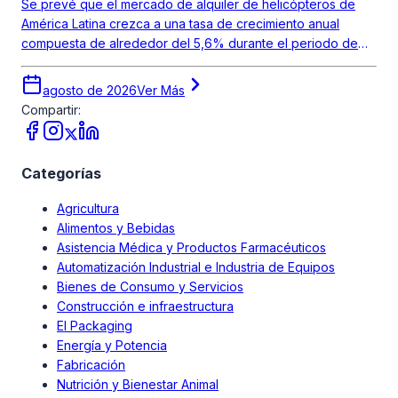
Se prevé que el mercado de alquiler de helicópteros de
América Latina crezca a una tasa de crecimiento anual
compuesta de alrededor del 5,6% durante el periodo de
pronóstico 2026-2035.
agosto de 2026
Ver Más
Compartir:
Categorías
Agricultura
Alimentos y Bebidas
Asistencia Médica y Productos Farmacéuticos
Automatización Industrial e Industria de Equipos
Bienes de Consumo y Servicios
Construcción e infraestructura
El Packaging
Energía y Potencia
Fabricación
Nutrición y Bienestar Animal