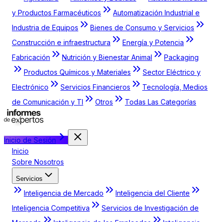
y Productos Farmacéuticos
Automatización Industrial e
Industria de Equipos
Bienes de Consumo y Servicios
Construcción e infraestructura
Energía y Potencia
Fabricación
Nutrición y Bienestar Animal
Packaging
Productos Químicos y Materiales
Sector Eléctrico y
Electrónico
Servicios Financieros
Tecnología, Medios
de Comunicación y TI
Otros
Todas Las Categorías
Inicio de Sesión
Inicio
Sobre Nosotros
Servicios
Inteligencia de Mercado
Inteligencia del Cliente
Inteligencia Competitiva
Servicios de Investigación de