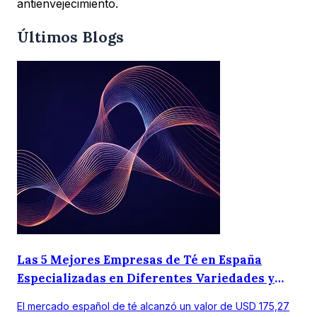
antienvejecimiento.
Últimos Blogs
Las 5 Mejores Empresas de Té en España
Especializadas en Diferentes Variedades y
Gustos Regionales.
El mercado español de té alcanzó un valor de USD 175,27