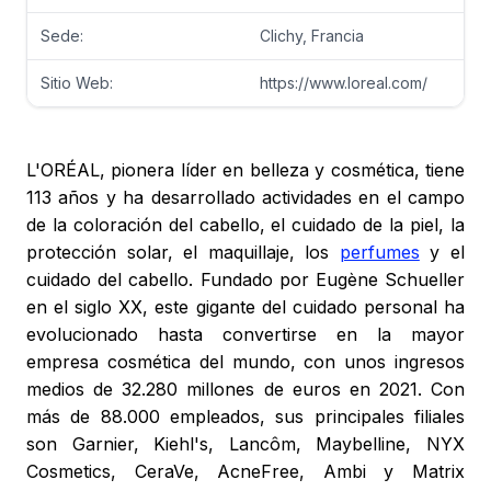
Sede:
Clichy, Francia
Sitio Web:
https://www.loreal.com/
L'ORÉAL, pionera líder en belleza y cosmética, tiene
113 años y ha desarrollado actividades en el campo
de la coloración del cabello, el cuidado de la piel, la
protección solar, el maquillaje, los
perfumes
y el
cuidado del cabello. Fundado por Eugène Schueller
en el siglo XX, este gigante del cuidado personal ha
evolucionado hasta convertirse en la mayor
empresa cosmética del mundo, con unos ingresos
medios de 32.280 millones de euros en 2021. Con
más de 88.000 empleados, sus principales filiales
son Garnier, Kiehl's, Lancôm, Maybelline, NYX
Cosmetics, CeraVe, AcneFree, Ambi y Matrix