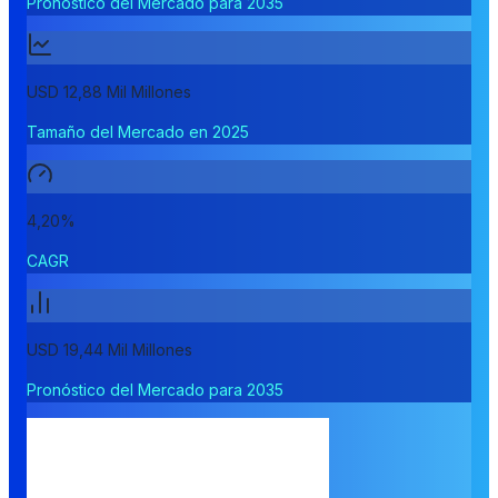
Pronóstico del Mercado para 2035
USD 12,88 Mil Millones
Tamaño del Mercado en 2025
4,20%
CAGR
USD 19,44 Mil Millones
Pronóstico del Mercado para 2035