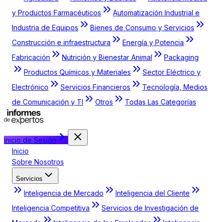
y Productos Farmacéuticos
Automatización Industrial e
Industria de Equipos
Bienes de Consumo y Servicios
Construcción e infraestructura
Energía y Potencia
Fabricación
Nutrición y Bienestar Animal
Packaging
Productos Químicos y Materiales
Sector Eléctrico y
Electrónico
Servicios Financieros
Tecnología, Medios
de Comunicación y TI
Otros
Todas Las Categorías
Inicio de Sesión
Inicio
Sobre Nosotros
Servicios
Inteligencia de Mercado
Inteligencia del Cliente
Inteligencia Competitiva
Servicios de Investigación de