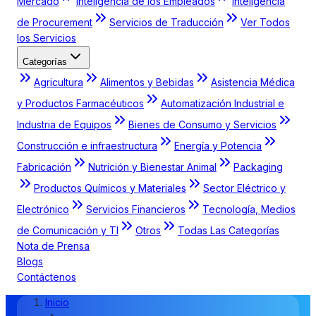
Mercado
Inteligencia de los Empleados
Inteligencia
de Procurement
Servicios de Traducción
Ver Todos
los Servicios
Categorías
Agricultura
Alimentos y Bebidas
Asistencia Médica
y Productos Farmacéuticos
Automatización Industrial e
Industria de Equipos
Bienes de Consumo y Servicios
Construcción e infraestructura
Energía y Potencia
Fabricación
Nutrición y Bienestar Animal
Packaging
Productos Químicos y Materiales
Sector Eléctrico y
Electrónico
Servicios Financieros
Tecnología, Medios
de Comunicación y TI
Otros
Todas Las Categorías
Nota de Prensa
Blogs
Contáctenos
Inicio