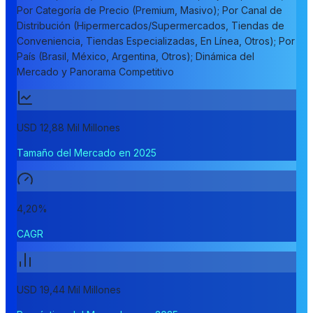
Por Categoría de Precio (Premium, Masivo); Por Canal de
Distribución (Hipermercados/Supermercados, Tiendas de
Conveniencia, Tiendas Especializadas, En Línea, Otros); Por
País (Brasil, México, Argentina, Otros); Dinámica del
Mercado y Panorama Competitivo
USD 12,88 Mil Millones
Tamaño del Mercado en 2025
4,20%
CAGR
USD 19,44 Mil Millones