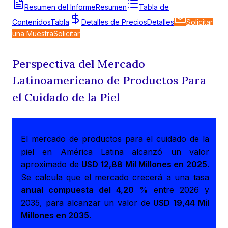
Resumen del Informe
Resumen
Tabla de
Contenidos
Tabla
Detalles de Precios
Detalles
Solicitar
una Muestra
Solicitar
Perspectiva del Mercado
Latinoamericano de Productos Para
el Cuidado de la Piel
El mercado de productos para el cuidado de la
piel en América Latina alcanzó un valor
aproximado de
USD 12,88 Mil Millones en 2025
.
Se calcula que el mercado crecerá a una tasa
anual compuesta del 4,20 %
entre 2026 y
2035, para alcanzar un valor de
USD 19,44 Mil
Millones en 2035
.