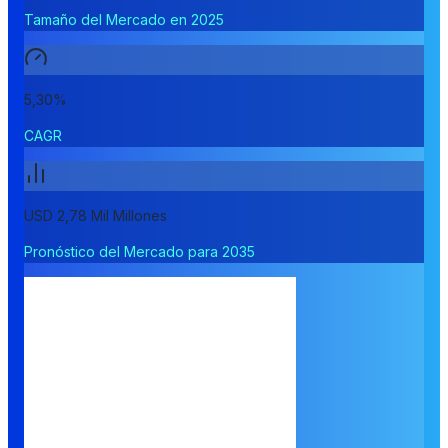
Tamaño del Mercado en 2025
5,30%
CAGR
USD 2,78 Mil Millones
Pronóstico del Mercado para 2035