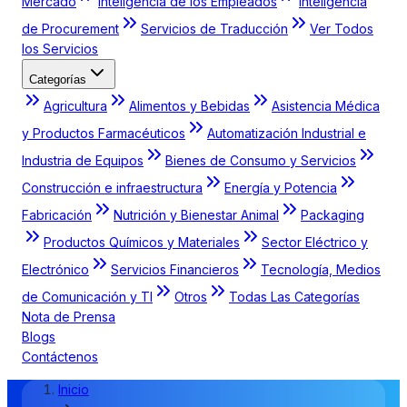
Mercado
Inteligencia de los Empleados
Inteligencia
de Procurement
Servicios de Traducción
Ver Todos
los Servicios
Categorías
Agricultura
Alimentos y Bebidas
Asistencia Médica
y Productos Farmacéuticos
Automatización Industrial e
Industria de Equipos
Bienes de Consumo y Servicios
Construcción e infraestructura
Energía y Potencia
Fabricación
Nutrición y Bienestar Animal
Packaging
Productos Químicos y Materiales
Sector Eléctrico y
Electrónico
Servicios Financieros
Tecnología, Medios
de Comunicación y TI
Otros
Todas Las Categorías
Nota de Prensa
Blogs
Contáctenos
Inicio