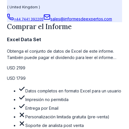
(
United Kingdom
)
sales@informesdeexpertos.com
+44 7441 392205
Comprar el Informe
Excel Data Set
Obtenga el conjunto de datos de Excel de este informe.
También puede pagar el dividendo para leer el informe
detallado completo. Para obtener más información, consulte
USD 2199
la tabla de precios a continuación.
USD 1799
Datos completos en formato Excel para un usuario
Impresión no permitida
Entrega por Email
Personalización limitada gratuita (pre-venta)
Soporte de analista post venta