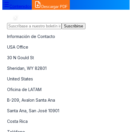
Contenidos
Descargar PDF
Suscribirse
Información de Contacto
USA Office
30 N Gould St
Sheridan, WY 82801
United States
Oficina de LATAM
B-209, Avalon Santa Ana
Santa Ana, San José 10901
Costa Rica
Teléfono