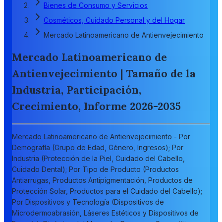
Bienes de Consumo y Servicios
Cosméticos, Cuidado Personal y del Hogar
Mercado Latinoamericano de Antienvejecimiento
Mercado Latinoamericano de
Antienvejecimiento | Tamaño de la
Industria, Participación,
Crecimiento, Informe 2026-2035
Mercado Latinoamericano de Antienvejecimiento - Por
Demografía (Grupo de Edad, Género, Ingresos); Por
Industria (Protección de la Piel, Cuidado del Cabello,
Cuidado Dental); Por Tipo de Producto (Productos
Antiarrugas, Productos Antipigmentación, Productos de
Protección Solar, Productos para el Cuidado del Cabello);
Por Dispositivos y Tecnología (Dispositivos de
Microdermoabrasión, Láseres Estéticos y Dispositivos de