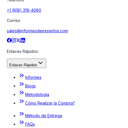
+1 (818) 319-4060
Correo
sales@informesdeexpertos.com
Enlaces Rápidos
Enlaces Rápidos
Informes
Blogs
Metodología
Cómo Realizar la Compra?
Método de Entrega
FAQs