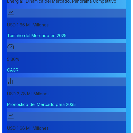
Energía); Dinámica del Mercado, Panorama Competitivo
USD 1,66 Mil Millones
Tamaño del Mercado en 2025
5,30%
CAGR
USD 2,78 Mil Millones
Pronóstico del Mercado para 2035
USD 1,66 Mil Millones