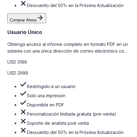
Descuento del 50% en la Próxima Actualización
Comprar Ahora
Usuario Único
Obtenga acceso al informe completo en formato PDF en un
sistema con una única dirección de correo electrónico con
algunas limitaciones. Para obtener más información, consulte
USD 3199
la tabla de precios a continuación.
USD 2999
Restringido a un usuario
Solo una impresión
Disponible en PDF
Personalización limitada gratuita (pre-venta)
Soporte de analista post venta
Descuento del 50% en la Próxima Actualización