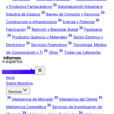
y Productos Farmacéuticos
Automatización Industrial e
Industria de Equipos
Bienes de Consumo y Servicios
Construcción e infraestructura
Energía y Potencia
Fabricación
Nutrición y Bienestar Animal
Packaging
Productos Químicos y Materiales
Sector Eléctrico y
Electrónico
Servicios Financieros
Tecnología, Medios
de Comunicación y TI
Otros
Todas Las Categorías
Inicio de Sesión
Inicio
Sobre Nosotros
Servicios
Inteligencia de Mercado
Inteligencia del Cliente
Inteligencia Competitiva
Servicios de Investigación de