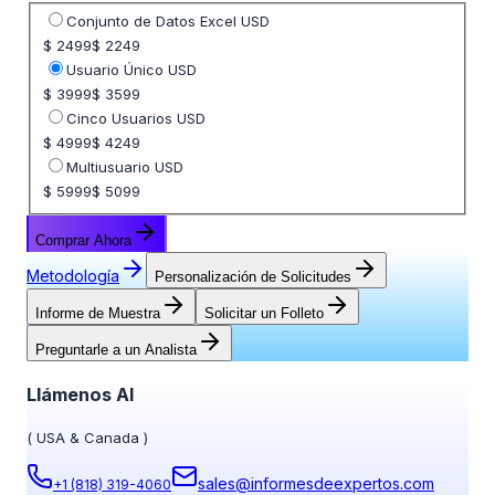
Seleccione opción de precio
Conjunto de Datos Excel USD
$ 2499
$ 2249
Usuario Único USD
$ 3999
$ 3599
Cinco Usuarios USD
$ 4999
$ 4249
Multiusuario USD
$ 5999
$ 5099
Comprar Ahora
Metodología
Personalización de Solicitudes
Informe de Muestra
Solicitar un Folleto
Preguntarle a un Analista
Llámenos Al
(
USA & Canada
)
sales@informesdeexpertos.com
+1 (818) 319-4060