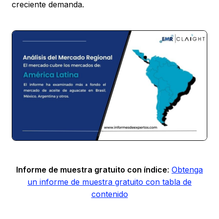
creciente demanda.
Informe de muestra gratuito con índice
:
Obtenga
un informe de muestra gratuito con tabla de
contenido