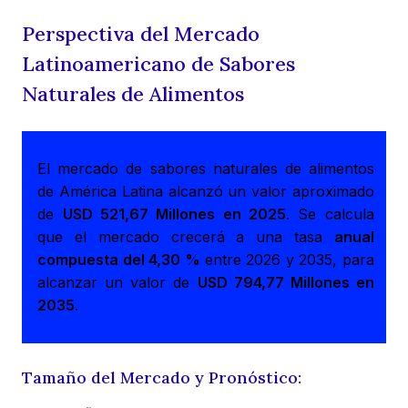
Perspectiva del Mercado
Latinoamericano de Sabores
Naturales de Alimentos
El mercado de sabores naturales de alimentos
de América Latina alcanzó un valor aproximado
de
USD 521,67 Millones en 2025
. Se calcula
que el mercado crecerá a una tasa
anual
compuesta del 4,30 %
entre 2026 y 2035, para
alcanzar un valor de
USD 794,77 Millones en
2035
.
Tamaño del Mercado y Pronóstico: