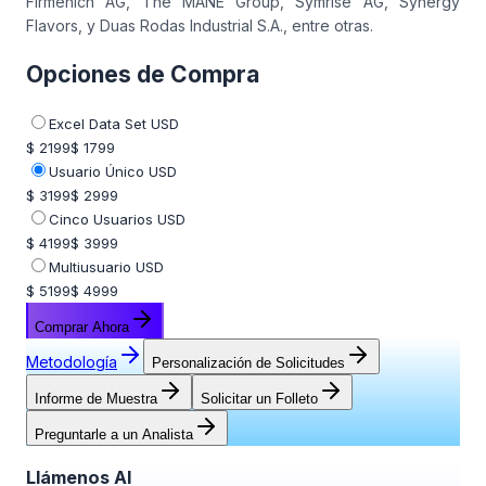
Firmenich AG, The MANE Group, Symrise AG, Synergy
Flavors, y Duas Rodas Industrial S.A., entre otras.
Opciones de Compra
Excel Data Set USD
$ 2199
$ 1799
Usuario Único USD
$ 3199
$ 2999
Cinco Usuarios USD
$ 4199
$ 3999
Multiusuario USD
$ 5199
$ 4999
Comprar Ahora
Metodología
Personalización de Solicitudes
Informe de Muestra
Solicitar un Folleto
Preguntarle a un Analista
Llámenos Al