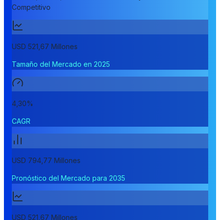
Competitivo
USD 521,67 Millones
Tamaño del Mercado en 2025
4,30%
CAGR
USD 794,77 Millones
Pronóstico del Mercado para 2035
USD 521,67 Millones