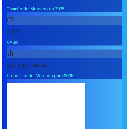
Tamaño del Mercado en 2025
4,30%
CAGR
USD 794,77 Millones
Pronóstico del Mercado para 2035