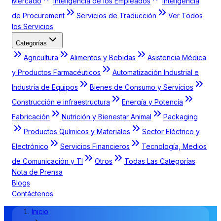
Mercado
Inteligencia de los Empleados
Inteligencia
de Procurement
Servicios de Traducción
Ver Todos
los Servicios
Categorías
Agricultura
Alimentos y Bebidas
Asistencia Médica
y Productos Farmacéuticos
Automatización Industrial e
Industria de Equipos
Bienes de Consumo y Servicios
Construcción e infraestructura
Energía y Potencia
Fabricación
Nutrición y Bienestar Animal
Packaging
Productos Químicos y Materiales
Sector Eléctrico y
Electrónico
Servicios Financieros
Tecnología, Medios
de Comunicación y TI
Otros
Todas Las Categorías
Nota de Prensa
Blogs
Contáctenos
Inicio