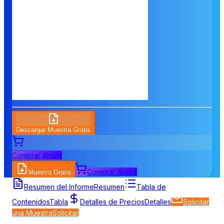
Descargar Muestra Gratis
Comprar Ahora
Comprar Ahora
Muestra Gratis
Resumen del Informe
Resumen
Tabla de
Contenidos
Tabla
Detalles de Precios
Detalles
Solicitar
una Muestra
Solicitar