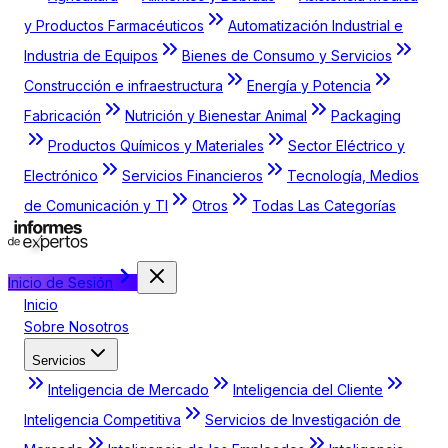
y Productos Farmacéuticos
Automatización Industrial e
Industria de Equipos
Bienes de Consumo y Servicios
Construcción e infraestructura
Energía y Potencia
Fabricación
Nutrición y Bienestar Animal
Packaging
Productos Químicos y Materiales
Sector Eléctrico y
Electrónico
Servicios Financieros
Tecnología, Medios
de Comunicación y TI
Otros
Todas Las Categorías
Inicio de Sesión
Inicio
Sobre Nosotros
Servicios
Inteligencia de Mercado
Inteligencia del Cliente
Inteligencia Competitiva
Servicios de Investigación de