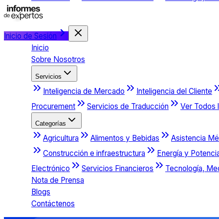
Inicio de Sesión
Inicio
Sobre Nosotros
Servicios
Inteligencia de Mercado
Inteligencia del Cliente
Procurement
Servicios de Traducción
Ver Todos l
Categorías
Agricultura
Alimentos y Bebidas
Asistencia Mé
Construcción e infraestructura
Energía y Potenci
Electrónico
Servicios Financieros
Tecnología, Me
Nota de Prensa
Blogs
Contáctenos