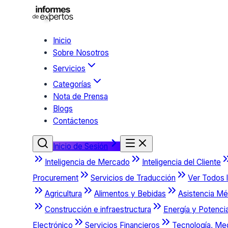
Inicio
Sobre Nosotros
Servicios
Categorías
Nota de Prensa
Blogs
Contáctenos
Inicio de Sesión
Inteligencia de Mercado
Inteligencia del Cliente
Procurement
Servicios de Traducción
Ver Todos l
Agricultura
Alimentos y Bebidas
Asistencia Mé
Construcción e infraestructura
Energía y Potenci
Electrónico
Servicios Financieros
Tecnología, Me