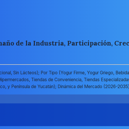
ño de la Industria, Participación, Crec
nal, Sin Lácteos); Por Tipo (Yogur Firme, Yogur Griego, Bebid
ipermercados, Tiendas de Conveniencia, Tiendas Especializadas, 
ífico, y Península de Yucatán); Dinámica del Mercado (2026-203