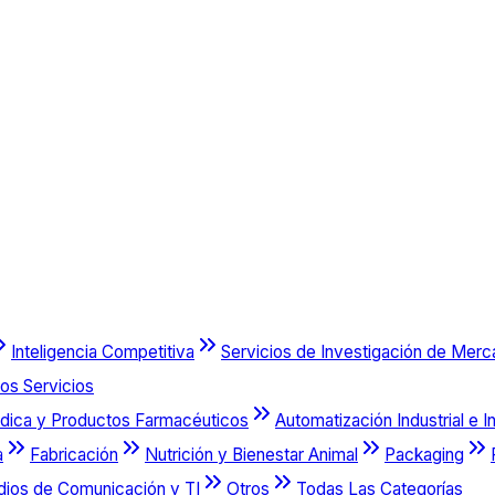
Inteligencia Competitiva
Servicios de Investigación de Mer
os Servicios
dica y Productos Farmacéuticos
Automatización Industrial e I
a
Fabricación
Nutrición y Bienestar Animal
Packaging
dios de Comunicación y TI
Otros
Todas Las Categorías