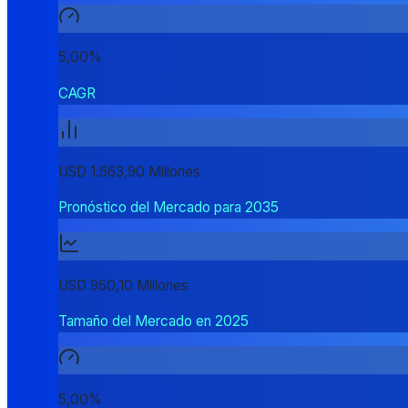
5,00%
CAGR
USD 1.563,90 Millones
Pronóstico del Mercado para 2035
USD 960,10 Millones
Tamaño del Mercado en 2025
5,00%