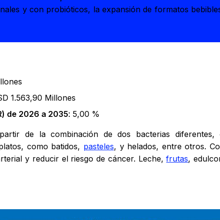
nales y con probióticos, la expansión de formatos bebibles
llones
SD 1.563,90 Millones
) de 2026 a 2035
: 5,00 %
rtir de la combinación de dos bacterias diferentes, 
platos, como batidos,
pasteles
, y helados, entre otros. C
 arterial y reducir el riesgo de cáncer. Leche,
frutas
, edulco