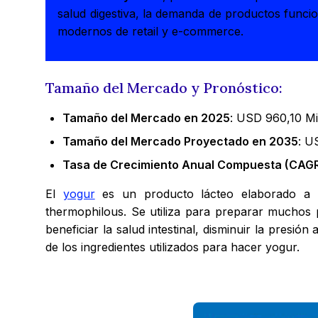
salud digestiva, la demanda de productos funcio
modernos de retail y e-commerce.
Tamaño del Mercado y Pronóstico:
Tamaño del Mercado en 2025
: USD 960,10 Mi
Tamaño del Mercado Proyectado en 2035
: U
Tasa de Crecimiento Anual Compuesta (CAGR
El
yogur
es un producto lácteo elaborado a pa
thermophilous. Se utiliza para preparar muchos 
beneficiar la salud intestinal, disminuir la presión
de los ingredientes utilizados para hacer yogur.