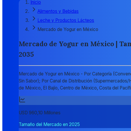
Inicio
Alimentos y Bebidas
Leche y Productos Lácteos
Mercado de Yogur en México
Mercado de Yogur en México | Tama
2035
Mercado de Yogur en México - Por Categoría (Convencio
Sin Sabor); Por Canal de Distribución (Supermercados/H
de México, El Bajío, Centro de México, Costa del Pac
USD 960,10 Millones
Tamaño del Mercado en 2025