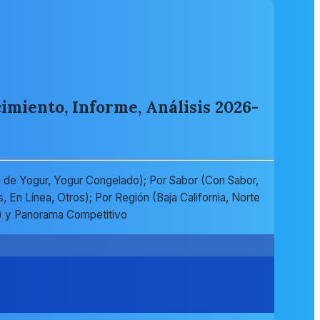
imiento, Informe, Análisis 2026-
a de Yogur, Yogur Congelado); Por Sabor (Con Sabor,
En Línea, Otros); Por Región (Baja California, Norte
5) y Panorama Competitivo