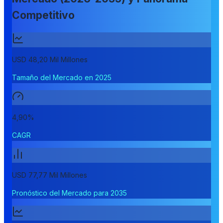
Competitivo
USD 48,20 Mil Millones
Tamaño del Mercado en 2025
4,90%
CAGR
USD 77,77 Mil Millones
Pronóstico del Mercado para 2035