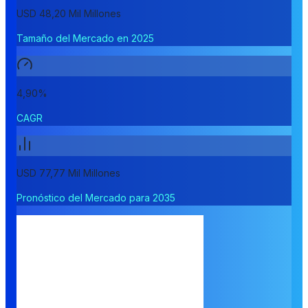
USD 48,20 Mil Millones
Tamaño del Mercado en 2025
4,90%
CAGR
USD 77,77 Mil Millones
Pronóstico del Mercado para 2035