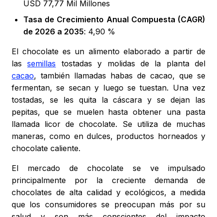
USD 77,77 Mil Millones
Tasa de Crecimiento Anual Compuesta (CAGR)
de 2026 a 2035
: 4,90 %
El chocolate es un alimento elaborado a partir de
las
semillas
tostadas y molidas de la planta del
cacao
, también llamadas habas de cacao, que se
fermentan, se secan y luego se tuestan. Una vez
tostadas, se les quita la cáscara y se dejan las
pepitas, que se muelen hasta obtener una pasta
llamada licor de chocolate. Se utiliza de muchas
maneras, como en dulces, productos horneados y
chocolate caliente.
El mercado de chocolate se ve impulsado
principalmente por la creciente demanda de
chocolates de alta calidad y ecológicos, a medida
que los consumidores se preocupan más por su
salud y son más conscientes del impacto