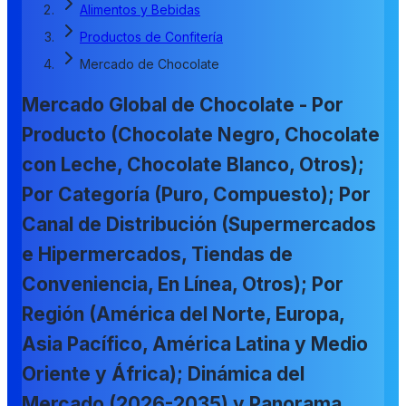
Alimentos y Bebidas
Productos de Confitería
Mercado de Chocolate
Mercado Global de Chocolate - Por
Producto (Chocolate Negro, Chocolate
con Leche, Chocolate Blanco, Otros);
Por Categoría (Puro, Compuesto); Por
Canal de Distribución (Supermercados
e Hipermercados, Tiendas de
Conveniencia, En Línea, Otros); Por
Región (América del Norte, Europa,
Asia Pacífico, América Latina y Medio
Oriente y África); Dinámica del
Mercado (2026-2035) y Panorama