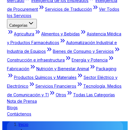
Mercado
Inteligencia de los Empleados
Inteligencia
de Procurement
Servicios de Traducción
Ver Todos
los Servicios
Categorías
Agricultura
Alimentos y Bebidas
Asistencia Médica
y Productos Farmacéuticos
Automatización Industrial e
Industria de Equipos
Bienes de Consumo y Servicios
Construcción e infraestructura
Energía y Potencia
Fabricación
Nutrición y Bienestar Animal
Packaging
Productos Químicos y Materiales
Sector Eléctrico y
Electrónico
Servicios Financieros
Tecnología, Medios
de Comunicación y TI
Otros
Todas Las Categorías
Nota de Prensa
Blogs
Contáctenos
Inicio