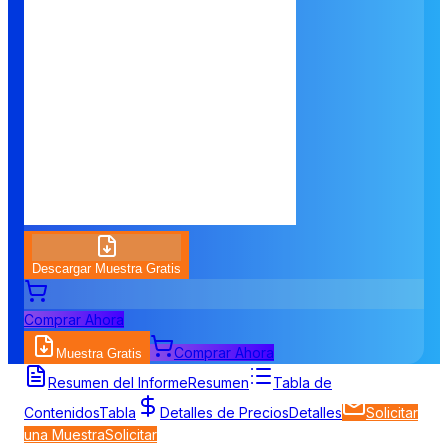
Descargar Muestra Gratis
Comprar Ahora
Comprar Ahora
Muestra Gratis
Resumen del Informe
Resumen
Tabla de
Contenidos
Tabla
Detalles de Precios
Detalles
Solicitar
una Muestra
Solicitar