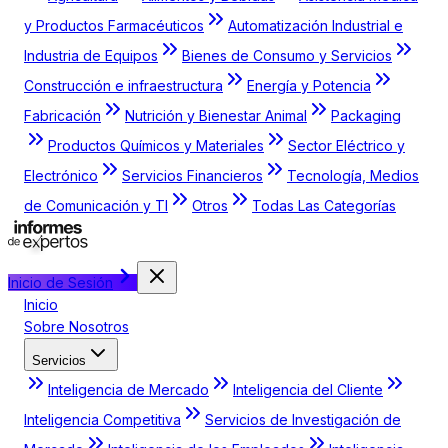
y Productos Farmacéuticos
Automatización Industrial e
Industria de Equipos
Bienes de Consumo y Servicios
Construcción e infraestructura
Energía y Potencia
Fabricación
Nutrición y Bienestar Animal
Packaging
Productos Químicos y Materiales
Sector Eléctrico y
Electrónico
Servicios Financieros
Tecnología, Medios
de Comunicación y TI
Otros
Todas Las Categorías
Inicio de Sesión
Inicio
Sobre Nosotros
Servicios
Inteligencia de Mercado
Inteligencia del Cliente
Inteligencia Competitiva
Servicios de Investigación de