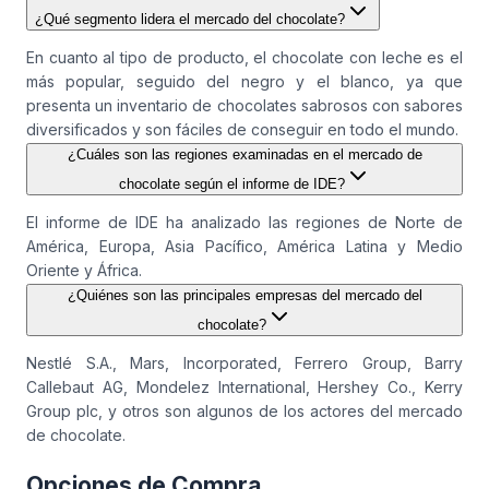
¿Qué segmento lidera el mercado del chocolate?
En cuanto al tipo de producto, el chocolate con leche es el
más popular, seguido del negro y el blanco, ya que
presenta un inventario de chocolates sabrosos con sabores
diversificados y son fáciles de conseguir en todo el mundo.
¿Cuáles son las regiones examinadas en el mercado de
chocolate según el informe de IDE?
El informe de IDE ha analizado las regiones de Norte de
América, Europa, Asia Pacífico, América Latina y Medio
Oriente y África.
¿Quiénes son las principales empresas del mercado del
chocolate?
Nestlé S.A., Mars, Incorporated, Ferrero Group, Barry
Callebaut AG, Mondelez International, Hershey Co., Kerry
Group plc, y otros son algunos de los actores del mercado
de chocolate.
Opciones de Compra