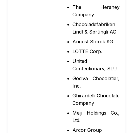
The Hershey
Company
Chocoladefabriken
Lindt & Sprüngli AG
August Storck KG
LOTTE Corp.
United
Confectionary, SLU
Godiva Chocolatier,
Inc.
Ghirardelli Chocolate
Company
Meiji Holdings Co.,
Ltd.
Arcor Group