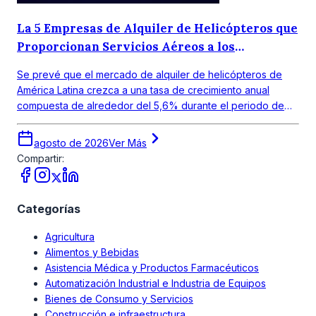
La 5 Empresas de Alquiler de Helicópteros que
Proporcionan Servicios Aéreos a los
Consumidores
Se prevé que el mercado de alquiler de helicópteros de
América Latina crezca a una tasa de crecimiento anual
compuesta de alrededor del 5,6% durante el periodo de
pronóstico 2026-2035.
agosto de 2026
Ver Más
Compartir:
Categorías
Agricultura
Alimentos y Bebidas
Asistencia Médica y Productos Farmacéuticos
Automatización Industrial e Industria de Equipos
Bienes de Consumo y Servicios
Construcción e infraestructura