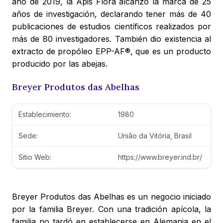
año de 2019, la Apis Flora alcanzó la marca de 25
años de investigación, declarando tener más de 40
publicaciones de estudios científicos realizados por
más de 80 investigadores. También dio existencia al
extracto de propóleo EPP-AF®, que es un producto
producido por las abejas.
Breyer Produtos das Abelhas
Establecimiento:
1980
Sede:
União da Vitória, Brasil
Sitio Web:
https://www.breyer.ind.br/
Breyer Produtos das Abelhas es un negocio iniciado
por la familia Breyer. Con una tradición apícola, la
familia no tardó en establecerse en Alemania en el