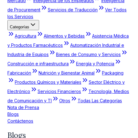
Mercado
Inteligencia de los Empleados
Inteligencia
de Procurement
Servicios de Traducción
Ver Todos
los Servicios
Categorías
Agricultura
Alimentos y Bebidas
Asistencia Médica
y Productos Farmacéuticos
Automatización Industrial e
Industria de Equipos
Bienes de Consumo y Servicios
Construcción e infraestructura
Energía y Potencia
Fabricación
Nutrición y Bienestar Animal
Packaging
Productos Químicos y Materiales
Sector Eléctrico y
Electrónico
Servicios Financieros
Tecnología, Medios
de Comunicación y TI
Otros
Todas Las Categorías
Nota de Prensa
Blogs
Contáctenos
Blogs