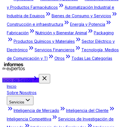
y Productos Farmacéuticos
Automatización Industrial e
Industria de Equipos
Bienes de Consumo y Servicios
Construcción e infraestructura
Energía y Potencia
Fabricación
Nutrición y Bienestar Animal
Packaging
Productos Químicos y Materiales
Sector Eléctrico y
Electrónico
Servicios Financieros
Tecnología, Medios
de Comunicación y TI
Otros
Todas Las Categorías
Inicio de Sesión
Inicio
Sobre Nosotros
Servicios
Inteligencia de Mercado
Inteligencia del Cliente
Inteligencia Competitiva
Servicios de Investigación de