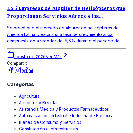
La 5 Empresas de Alquiler de Helicópteros que
Proporcionan Servicios Aéreos a los
Consumidores
Se prevé que el mercado de alquiler de helicópteros de
América Latina crezca a una tasa de crecimiento anual
compuesta de alrededor del 5,6% durante el periodo de
pronóstico 2026-2035.
agosto de 2026
Ver Más
Compartir:
Categorías
Agricultura
Alimentos y Bebidas
Asistencia Médica y Productos Farmacéuticos
Automatización Industrial e Industria de Equipos
Bienes de Consumo y Servicios
Construcción e infraestructura