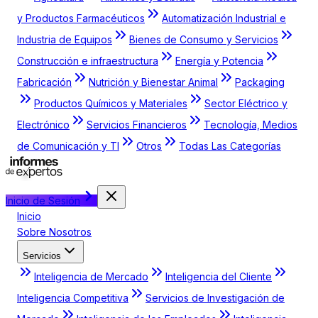
y Productos Farmacéuticos
Automatización Industrial e
Industria de Equipos
Bienes de Consumo y Servicios
Construcción e infraestructura
Energía y Potencia
Fabricación
Nutrición y Bienestar Animal
Packaging
Productos Químicos y Materiales
Sector Eléctrico y
Electrónico
Servicios Financieros
Tecnología, Medios
de Comunicación y TI
Otros
Todas Las Categorías
Inicio de Sesión
Inicio
Sobre Nosotros
Servicios
Inteligencia de Mercado
Inteligencia del Cliente
Inteligencia Competitiva
Servicios de Investigación de