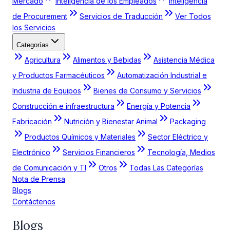
Mercado
Inteligencia de los Empleados
Inteligencia
de Procurement
Servicios de Traducción
Ver Todos
los Servicios
Categorías
Agricultura
Alimentos y Bebidas
Asistencia Médica
y Productos Farmacéuticos
Automatización Industrial e
Industria de Equipos
Bienes de Consumo y Servicios
Construcción e infraestructura
Energía y Potencia
Fabricación
Nutrición y Bienestar Animal
Packaging
Productos Químicos y Materiales
Sector Eléctrico y
Electrónico
Servicios Financieros
Tecnología, Medios
de Comunicación y TI
Otros
Todas Las Categorías
Nota de Prensa
Blogs
Contáctenos
Blogs