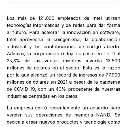
Los más de 121.000 empleados de Intel utilizan
tecnologías informáticas y de redes para dar forma
al futuro. Para acelerar la innovación en software,
Intel aprovecha la coingeniería, la colaboración
industrial y las contribuciones de código abierto.
Además, la corporación redujo su gasto en I + D al
25,3% de las ventas mientras invertía 13.600
millones de dólares en el sector. Esta es la razón
por la que alcanzó un récord de ingresos de 77.900
millones de dólares en 2021 a pesar de la pandemia
de COVID-19, con un 49% procedente de nuestras
industrias centradas en los datos.
La empresa cerró recientemente un acuerdo para
vender sus operaciones de memoria NAND. Se
dedica a crear nuevos productos y tecnología como