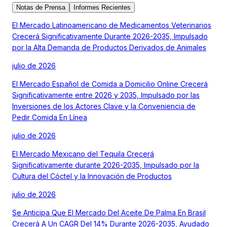
Notas de Prensa
Informes Recientes
El Mercado Latinoamericano de Medicamentos Veterinarios
Crecerá Significativamente Durante 2026-2035, Impulsado
por la Alta Demanda de Productos Derivados de Animales
julio de 2026
El Mercado Español de Comida a Domicilio Online Crecerá
Significativamente entre 2026 y 2035, Impulsado por las
Inversiones de los Actores Clave y la Conveniencia de
Pedir Comida En Línea
julio de 2026
El Mercado Mexicano del Tequila Crecerá
Significativamente durante 2026-2035, Impulsado por la
Cultura del Cóctel y la Innovación de Productos
julio de 2026
Se Anticipa Que El Mercado Del Aceite De Palma En Brasil
Crecerá A Un CAGR Del 14% Durante 2026-2035, Ayudado