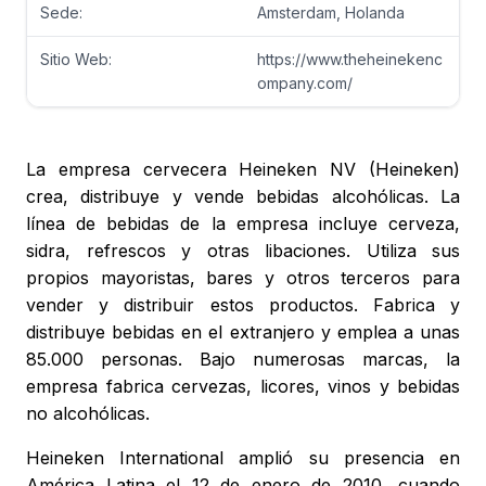
Sede:
Amsterdam, Holanda
Sitio Web:
https://www.theheinekenc
ompany.com/
La empresa cervecera Heineken NV (Heineken)
crea, distribuye y vende bebidas alcohólicas. La
línea de bebidas de la empresa incluye cerveza,
sidra, refrescos y otras libaciones. Utiliza sus
propios mayoristas, bares y otros terceros para
vender y distribuir estos productos. Fabrica y
distribuye bebidas en el extranjero y emplea a unas
85.000 personas. Bajo numerosas marcas, la
empresa fabrica cervezas, licores, vinos y bebidas
no alcohólicas.
Heineken International amplió su presencia en
América Latina el 12 de enero de 2010, cuando