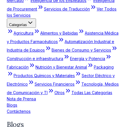
Mercado
Inteligencia de los Empleados
Inteligencia
de Procurement
Servicios de Traducción
Ver Todos
los Servicios
Categorías
Agricultura
Alimentos y Bebidas
Asistencia Médica
y Productos Farmacéuticos
Automatización Industrial e
Industria de Equipos
Bienes de Consumo y Servicios
Construcción e infraestructura
Energía y Potencia
Fabricación
Nutrición y Bienestar Animal
Packaging
Productos Químicos y Materiales
Sector Eléctrico y
Electrónico
Servicios Financieros
Tecnología, Medios
de Comunicación y TI
Otros
Todas Las Categorías
Nota de Prensa
Blogs
Contáctenos
Blogs