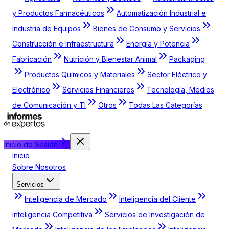
y Productos Farmacéuticos
Automatización Industrial e
Industria de Equipos
Bienes de Consumo y Servicios
Construcción e infraestructura
Energía y Potencia
Fabricación
Nutrición y Bienestar Animal
Packaging
Productos Químicos y Materiales
Sector Eléctrico y
Electrónico
Servicios Financieros
Tecnología, Medios
de Comunicación y TI
Otros
Todas Las Categorías
Inicio de Sesión
Inicio
Sobre Nosotros
Servicios
Inteligencia de Mercado
Inteligencia del Cliente
Inteligencia Competitiva
Servicios de Investigación de