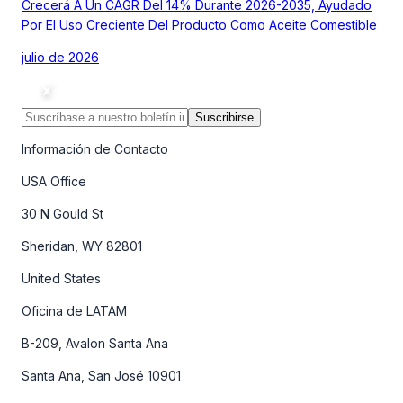
Crecerá A Un CAGR Del 14% Durante 2026-2035, Ayudado
Por El Uso Creciente Del Producto Como Aceite Comestible
julio de 2026
Suscribirse
Información de Contacto
USA Office
30 N Gould St
Sheridan, WY 82801
United States
Oficina de LATAM
B-209, Avalon Santa Ana
Santa Ana, San José 10901