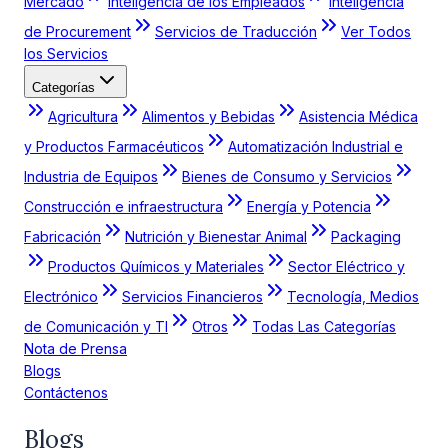
Mercado
Inteligencia de los Empleados
Inteligencia
de Procurement
Servicios de Traducción
Ver Todos
los Servicios
Categorías
Agricultura
Alimentos y Bebidas
Asistencia Médica
y Productos Farmacéuticos
Automatización Industrial e
Industria de Equipos
Bienes de Consumo y Servicios
Construcción e infraestructura
Energía y Potencia
Fabricación
Nutrición y Bienestar Animal
Packaging
Productos Químicos y Materiales
Sector Eléctrico y
Electrónico
Servicios Financieros
Tecnología, Medios
de Comunicación y TI
Otros
Todas Las Categorías
Nota de Prensa
Blogs
Contáctenos
Blogs