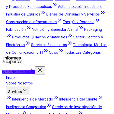
y Productos Farmacéuticos
Automatización Industrial e
Industria de Equipos
Bienes de Consumo y Servicios
Construcción e infraestructura
Energía y Potencia
Fabricación
Nutrición y Bienestar Animal
Packaging
Productos Químicos y Materiales
Sector Eléctrico y
Electrónico
Servicios Financieros
Tecnología, Medios
de Comunicación y TI
Otros
Todas Las Categorías
Inicio de Sesión
Inicio
Sobre Nosotros
Servicios
Inteligencia de Mercado
Inteligencia del Cliente
Inteligencia Competitiva
Servicios de Investigación de