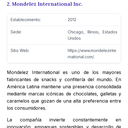
2. Mondelez International Inc.
Establecimiento:
2012
Sede:
Chicago, Illinois, Estados
Unidos
Sitio Web:
https://www.mondelezinte
rnational.com/
Mondelez International es uno de los mayores
fabricantes de snacks y confitería del mundo. En
América Latina mantiene una presencia consolidada
mediante marcas icónicas de chocolates, galletas y
caramelos que gozan de una alta preferencia entre
los consumidores.
La compañía invierte constantemente en
innovación, empaques sostenibles y desarrollo de