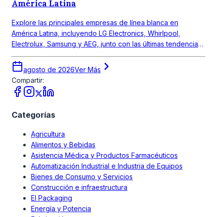
América Latina
Explore las principales empresas de línea blanca en
América Latina, incluyendo LG Electronics, Whirlpool,
Electrolux, Samsung y AEG, junto con las últimas tendencias
del mercado.
agosto de 2026
Ver Más
Compartir:
Categorías
Agricultura
Alimentos y Bebidas
Asistencia Médica y Productos Farmacéuticos
Automatización Industrial e Industria de Equipos
Bienes de Consumo y Servicios
Construcción e infraestructura
El Packaging
Energía y Potencia