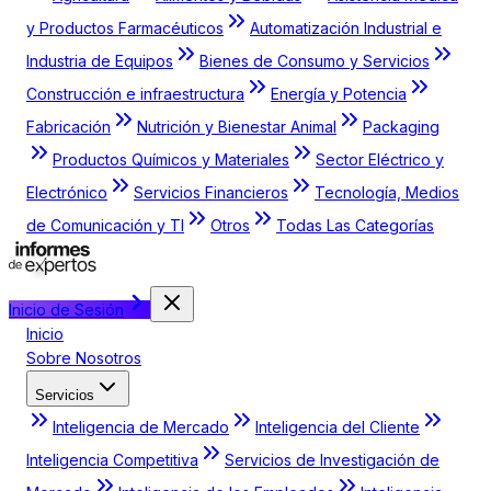
y Productos Farmacéuticos
Automatización Industrial e
Industria de Equipos
Bienes de Consumo y Servicios
Construcción e infraestructura
Energía y Potencia
Fabricación
Nutrición y Bienestar Animal
Packaging
Productos Químicos y Materiales
Sector Eléctrico y
Electrónico
Servicios Financieros
Tecnología, Medios
de Comunicación y TI
Otros
Todas Las Categorías
Inicio de Sesión
Inicio
Sobre Nosotros
Servicios
Inteligencia de Mercado
Inteligencia del Cliente
Inteligencia Competitiva
Servicios de Investigación de