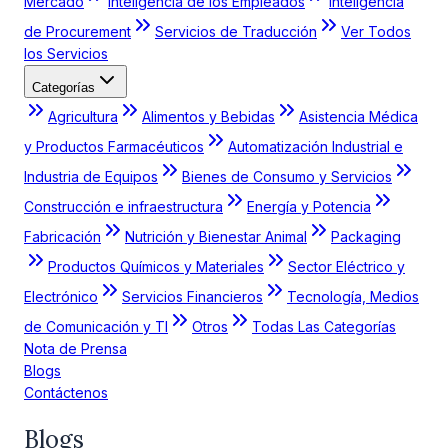
Mercado
Inteligencia de los Empleados
Inteligencia
de Procurement
Servicios de Traducción
Ver Todos
los Servicios
Categorías
Agricultura
Alimentos y Bebidas
Asistencia Médica
y Productos Farmacéuticos
Automatización Industrial e
Industria de Equipos
Bienes de Consumo y Servicios
Construcción e infraestructura
Energía y Potencia
Fabricación
Nutrición y Bienestar Animal
Packaging
Productos Químicos y Materiales
Sector Eléctrico y
Electrónico
Servicios Financieros
Tecnología, Medios
de Comunicación y TI
Otros
Todas Las Categorías
Nota de Prensa
Blogs
Contáctenos
Blogs