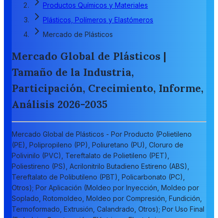
Productos Químicos y Materiales
Plásticos, Polímeros y Elastómeros
Mercado de Plásticos
Mercado Global de Plásticos |
Tamaño de la Industria,
Participación, Crecimiento, Informe,
Análisis 2026-2035
Mercado Global de Plásticos - Por Producto (Polietileno
(PE), Polipropileno (PP), Poliuretano (PU), Cloruro de
Polivinilo (PVC), Tereftalato de Polietileno (PET),
Poliestireno (PS), Acrilonitrilo Butadieno Estireno (ABS),
Tereftalato de Polibutileno (PBT), Policarbonato (PC),
Otros); Por Aplicación (Moldeo por Inyección, Moldeo por
Soplado, Rotomoldeo, Moldeo por Compresión, Fundición,
Termoformado, Extrusión, Calandrado, Otros); Por Uso Final