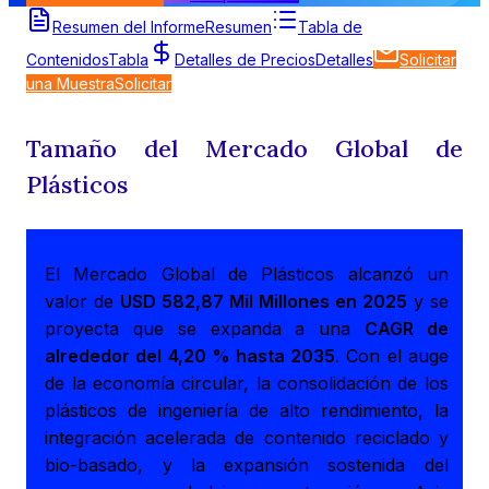
Resumen del Informe
Resumen
Tabla de
Contenidos
Tabla
Detalles de Precios
Detalles
Solicitar
una Muestra
Solicitar
Tamaño del Mercado Global de
Plásticos
El Mercado Global de Plásticos alcanzó un
valor de
USD 582,87 Mil Millones en 2025
y se
proyecta que se expanda a una
CAGR de
alrededor del 4,20 % hasta 2035
. Con el auge
de la economía circular, la consolidación de los
plásticos de ingeniería de alto rendimiento, la
integración acelerada de contenido reciclado y
bio-basado, y la expansión sostenida del