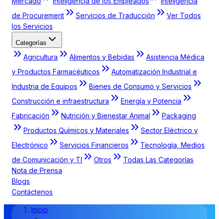
Mercado
Inteligencia de los Empleados
Inteligencia
de Procurement
Servicios de Traducción
Ver Todos
los Servicios
Categorías
Agricultura
Alimentos y Bebidas
Asistencia Médica
y Productos Farmacéuticos
Automatización Industrial e
Industria de Equipos
Bienes de Consumo y Servicios
Construcción e infraestructura
Energía y Potencia
Fabricación
Nutrición y Bienestar Animal
Packaging
Productos Químicos y Materiales
Sector Eléctrico y
Electrónico
Servicios Financieros
Tecnología, Medios
de Comunicación y TI
Otros
Todas Las Categorías
Nota de Prensa
Blogs
Contáctenos
Inicio