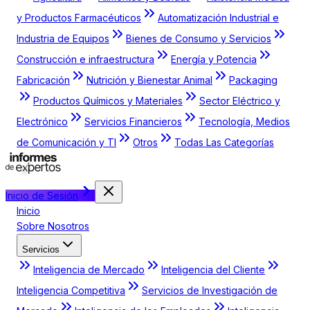
y Productos Farmacéuticos
Automatización Industrial e
Industria de Equipos
Bienes de Consumo y Servicios
Construcción e infraestructura
Energía y Potencia
Fabricación
Nutrición y Bienestar Animal
Packaging
Productos Químicos y Materiales
Sector Eléctrico y
Electrónico
Servicios Financieros
Tecnología, Medios
de Comunicación y TI
Otros
Todas Las Categorías
Inicio de Sesión
Inicio
Sobre Nosotros
Servicios
Inteligencia de Mercado
Inteligencia del Cliente
Inteligencia Competitiva
Servicios de Investigación de