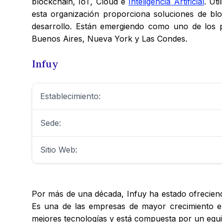
blockchain, IoT, Cloud e
Inteligencia Artificial
. Ut
esta organización proporciona soluciones de bloc
desarrollo. Están emergiendo como uno de los 
Buenos Aires, Nueva York y Las Condes.
Infuy
Establecimiento:
Sede:
Sitio Web:
Por más de una década, Infuy ha estado ofreciend
Es una de las empresas de mayor crecimiento en
mejores tecnologías y está compuesta por un equi