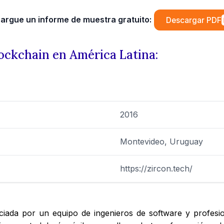
argue un informe de muestra gratuito:
Descargar PDF
lockchain en América Latina:
2016
Montevideo, Uruguay
https://zircon.tech/
iada por un equipo de ingenieros de software y profesi