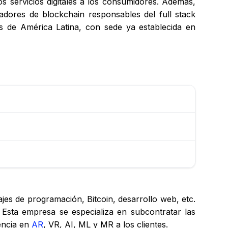
los servicios digitales a los consumidores. Además,
adores de blockchain responsables del full stack
 de América Latina, con sede ya establecida en
es de programación, Bitcoin, desarrollo web, etc.
Esta empresa se especializa en subcontratar las
encia en
AR
, VR, AI, ML y MR a los clientes.