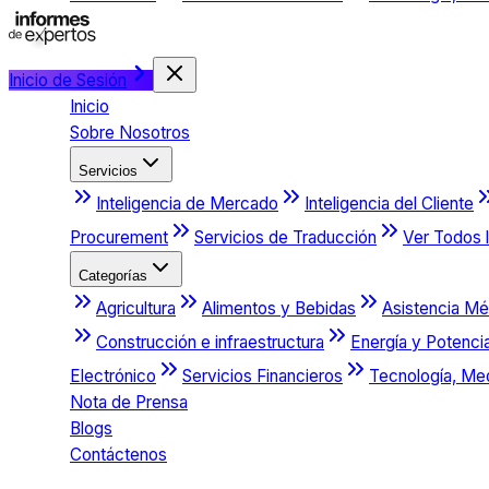
Inicio de Sesión
Inicio
Sobre Nosotros
Servicios
Inteligencia de Mercado
Inteligencia del Cliente
Procurement
Servicios de Traducción
Ver Todos l
Categorías
Agricultura
Alimentos y Bebidas
Asistencia Mé
Construcción e infraestructura
Energía y Potenci
Electrónico
Servicios Financieros
Tecnología, Me
Nota de Prensa
Blogs
Contáctenos