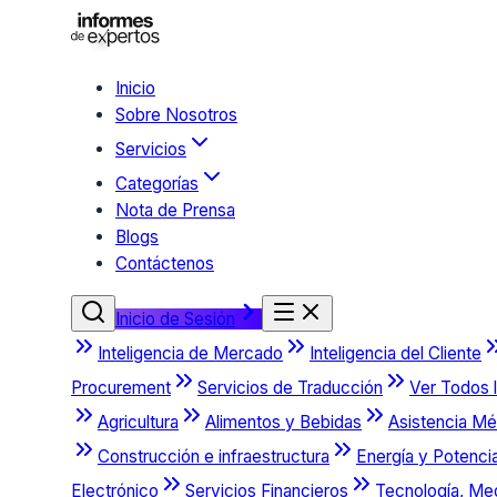
Inicio
Sobre Nosotros
Servicios
Categorías
Nota de Prensa
Blogs
Contáctenos
Inicio de Sesión
Inteligencia de Mercado
Inteligencia del Cliente
Procurement
Servicios de Traducción
Ver Todos l
Agricultura
Alimentos y Bebidas
Asistencia Mé
Construcción e infraestructura
Energía y Potenci
Electrónico
Servicios Financieros
Tecnología, Me