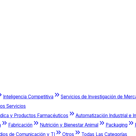
Inteligencia Competitiva
Servicios de Investigación de Mer
os Servicios
dica y Productos Farmacéuticos
Automatización Industrial e I
a
Fabricación
Nutrición y Bienestar Animal
Packaging
dios de Comunicación y TI
Otros
Todas Las Categorías