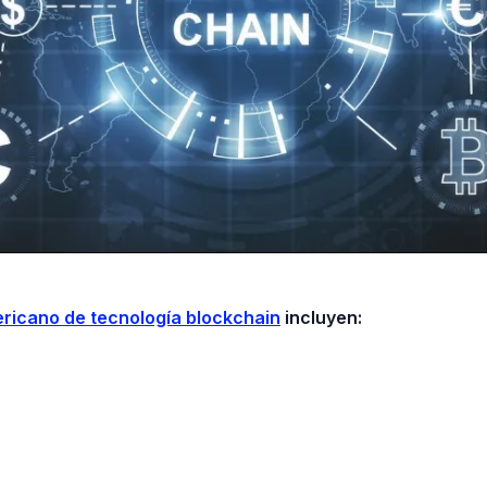
ricano de tecnología blockchain
incluyen: