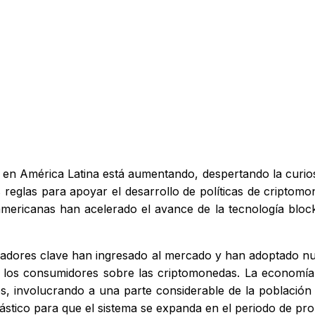
 en América Latina está aumentando, despertando la curiosi
eglas para apoyar el desarrollo de políticas de criptomon
noamericanas han acelerado el avance de la tecnología blo
gadores clave han ingresado al mercado y han adoptado nu
e los consumidores sobre las criptomonedas. La economí
os, involucrando a una parte considerable de la población
ástico para que el sistema se expanda en el periodo de pro