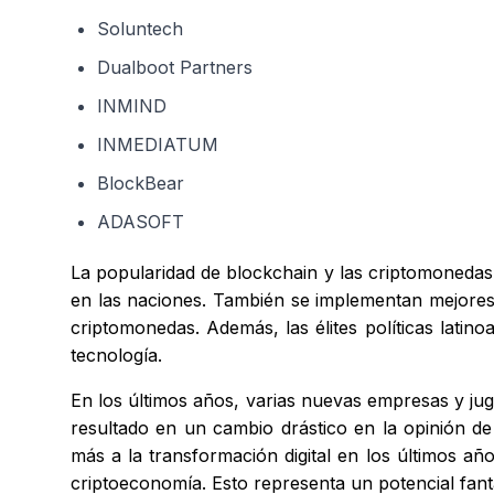
Soluntech
Dualboot Partners
INMIND
INMEDIATUM
BlockBear
ADASOFT
La popularidad de blockchain y las criptomonedas
en las naciones. También se implementan mejores r
criptomonedas. Además, las élites políticas lati
tecnología.
En los últimos años, varias nuevas empresas y ju
resultado en un cambio drástico en la opinión d
más a la transformación digital en los últimos añ
criptoeconomía. Esto representa un potencial fant