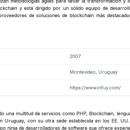
ilizan metodologías ágiles para llevar la transformación y 
kchain y está dirigido por un sólido equipo de desarroll
proveedores de soluciones de blockchain más destacados
2007
Montevideo, Uruguay
https://www.infuy.com/
o una multitud de servicios como PHP, Blockchain, lenguaj
 Uruguay, con su otra sede establecida en los EE. UU. 
po ninja de desarrolladores de software que ofrece experi