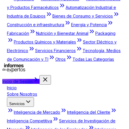
y Productos Farmacéuticos
Automatización Industrial e
Industria de Equipos
Bienes de Consumo y Servicios
Construcción e infraestructura
Energía y Potencia
Fabricación
Nutrición y Bienestar Animal
Packaging
Productos Químicos y Materiales
Sector Eléctrico y
Electrónico
Servicios Financieros
Tecnología, Medios
de Comunicación y TI
Otros
Todas Las Categorías
Inicio de Sesión
Inicio
Sobre Nosotros
Servicios
Inteligencia de Mercado
Inteligencia del Cliente
Inteligencia Competitiva
Servicios de Investigación de