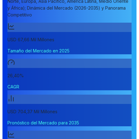
Norte, Europa, Asia Pacífico, América Latina, Medio Oriente
y África); Dinámica del Mercado (2026-2035) y Panorama
Competitivo
USD 67,66 Mil Millones
Tamaño del Mercado en 2025
26,40%
CAGR
USD 704,37 Mil Millones
Pronóstico del Mercado para 2035