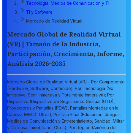
Tecnología, Medios de Comunicación y TI
TI y Software
Mercado de Realidad Virtual
Mercado Global de Realidad Virtual
(VR) | Tamaño de la Industria,
Participación, Crecimiento, Informe,
Análisis 2026-2035
Mercado Global de Realidad Virtual (VR) - Por Componente
(Hardware, Software, Contenido); Por Tecnología (No
Inmersiva, Semi Inmersiva y Totalmente Inmersiva); Por
Dispositivo (Dispositivo de Seguimiento Gestual (GTD),
Proyectores y Pantallas (PDW), Pantallas Montadas en la
Cabeza (HMD), Otros); Por Uso Final (Educación, Juegos,
Medios de Comunicación y Entretenimiento, Sanidad, Militar
y Defensa, Inmobiliario, Otros); Por Región (América del