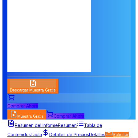
Descargar Muestra Gratis
Comprar Ahora
Comprar Ahora
Muestra Gratis
Resumen del Informe
Resumen
Tabla de
Contenidos
Tabla
Detalles de Precios
Detalles
Solicitar