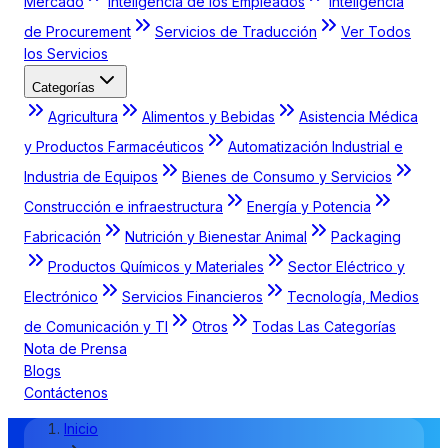
Mercado
Inteligencia de los Empleados
Inteligencia
de Procurement
Servicios de Traducción
Ver Todos
los Servicios
Categorías
Agricultura
Alimentos y Bebidas
Asistencia Médica
y Productos Farmacéuticos
Automatización Industrial e
Industria de Equipos
Bienes de Consumo y Servicios
Construcción e infraestructura
Energía y Potencia
Fabricación
Nutrición y Bienestar Animal
Packaging
Productos Químicos y Materiales
Sector Eléctrico y
Electrónico
Servicios Financieros
Tecnología, Medios
de Comunicación y TI
Otros
Todas Las Categorías
Nota de Prensa
Blogs
Contáctenos
Inicio