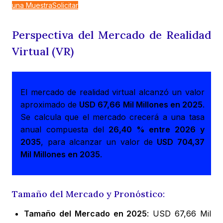
una Muestra
Solicitar
Perspectiva del Mercado de Realidad
Virtual (VR)
El mercado de realidad virtual alcanzó un valor
aproximado de
USD 67,66 Mil Millones en 2025
.
Se calcula que el mercado crecerá a una tasa
anual compuesta del
26,40 % entre 2026 y
2035
, para alcanzar un valor de
USD 704,37
Mil Millones en 2035
.
Tamaño del Mercado y Pronóstico:
Tamaño del Mercado en 2025
: USD 67,66 Mil