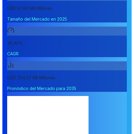
USD 67,66 Mil Millones
Tamaño del Mercado en 2025
26,40%
CAGR
USD 704,37 Mil Millones
Pronóstico del Mercado para 2035