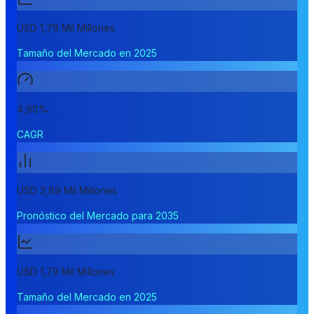
USD 1,79 Mil Millones
Tamaño del Mercado en 2025
4,90%
CAGR
USD 2,89 Mil Millones
Pronóstico del Mercado para 2035
USD 1,79 Mil Millones
Tamaño del Mercado en 2025