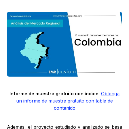
Informe de muestra gratuito con índice
:
Obtenga
un informe de muestra gratuito con tabla de
contenido
Además, el proyecto estudiado y analizado se basa