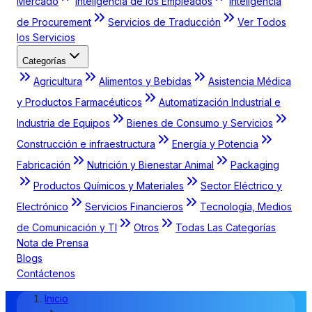
Mercado
Inteligencia de los Empleados
Inteligencia
de Procurement
Servicios de Traducción
Ver Todos
los Servicios
Categorías
Agricultura
Alimentos y Bebidas
Asistencia Médica
y Productos Farmacéuticos
Automatización Industrial e
Industria de Equipos
Bienes de Consumo y Servicios
Construcción e infraestructura
Energía y Potencia
Fabricación
Nutrición y Bienestar Animal
Packaging
Productos Químicos y Materiales
Sector Eléctrico y
Electrónico
Servicios Financieros
Tecnología, Medios
de Comunicación y TI
Otros
Todas Las Categorías
Nota de Prensa
Blogs
Contáctenos
Inicio