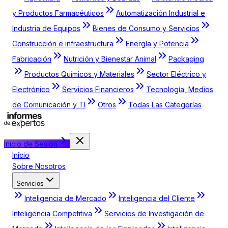
y Productos Farmacéuticos
Automatización Industrial e
Industria de Equipos
Bienes de Consumo y Servicios
Construcción e infraestructura
Energía y Potencia
Fabricación
Nutrición y Bienestar Animal
Packaging
Productos Químicos y Materiales
Sector Eléctrico y
Electrónico
Servicios Financieros
Tecnología, Medios
de Comunicación y TI
Otros
Todas Las Categorías
Inicio de Sesión
Inicio
Sobre Nosotros
Servicios
Inteligencia de Mercado
Inteligencia del Cliente
Inteligencia Competitiva
Servicios de Investigación de