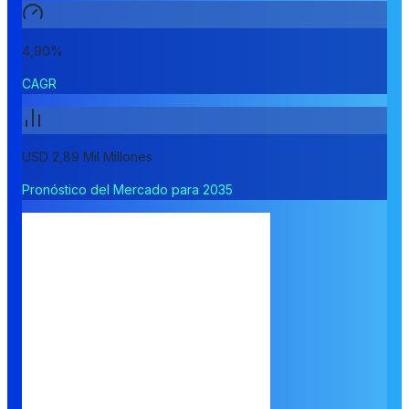
4,90%
CAGR
USD 2,89 Mil Millones
Pronóstico del Mercado para 2035