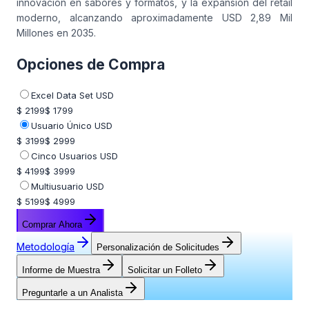
innovación en sabores y formatos, y la expansión del retail
moderno, alcanzando aproximadamente USD 2,89 Mil
Millones en 2035.
Opciones de Compra
Excel Data Set USD
$ 2199
$ 1799
Usuario Único USD
$ 3199
$ 2999
Cinco Usuarios USD
$ 4199
$ 3999
Multiusuario USD
$ 5199
$ 4999
Comprar Ahora
Metodología
Personalización de Solicitudes
Informe de Muestra
Solicitar un Folleto
Preguntarle a un Analista