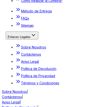
Cómo Realizar la Compra?
Método de Entrega
FAQs
Sitemap
Enlaces Legales
Sobre Nosotros
Contáctenos
Aviso Legal
Política de Devolución
Política de Privacidad
Términos y Condiciones
Sobre Nosotros
|
Contáctenos
|
Aviso Legal
|