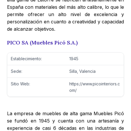
España con materiales del más alto calibre, lo que le
permite ofrecer un alto nivel de excelencia y
personalización en cuanto a creatividad y capacidad
de alcanzar objetivos.
PICO SA (Muebles Picó S.A.)
Establecimiento:
1945
Sede:
Silla, Valencia
Sitio Web:
https://www.picointeriors.c
om/
La empresa de muebles de alta gama Muebles Picó
se fundó en 1945 y cuenta con una artesanía y
experiencia de casi 6 décadas en las industrias de