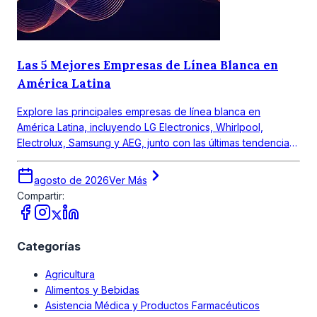
Las 5 Mejores Empresas de Línea Blanca en
América Latina
Explore las principales empresas de línea blanca en
América Latina, incluyendo LG Electronics, Whirlpool,
Electrolux, Samsung y AEG, junto con las últimas tendencias
del mercado.
agosto de 2026
Ver Más
Compartir:
Categorías
Agricultura
Alimentos y Bebidas
Asistencia Médica y Productos Farmacéuticos