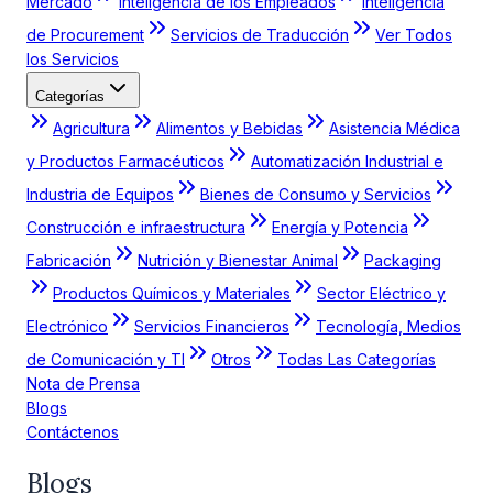
Mercado
Inteligencia de los Empleados
Inteligencia
de Procurement
Servicios de Traducción
Ver Todos
los Servicios
Categorías
Agricultura
Alimentos y Bebidas
Asistencia Médica
y Productos Farmacéuticos
Automatización Industrial e
Industria de Equipos
Bienes de Consumo y Servicios
Construcción e infraestructura
Energía y Potencia
Fabricación
Nutrición y Bienestar Animal
Packaging
Productos Químicos y Materiales
Sector Eléctrico y
Electrónico
Servicios Financieros
Tecnología, Medios
de Comunicación y TI
Otros
Todas Las Categorías
Nota de Prensa
Blogs
Contáctenos
Blogs