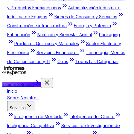
y Productos Farmacéuticos
Automatización Industrial e
Industria de Equipos
Bienes de Consumo y Servicios
Construcción e infraestructura
Energía y Potencia
Fabricación
Nutrición y Bienestar Animal
Packaging
Productos Químicos y Materiales
Sector Eléctrico y
Electrónico
Servicios Financieros
Tecnología, Medios
de Comunicación y TI
Otros
Todas Las Categorías
Inicio de Sesión
Inicio
Sobre Nosotros
Servicios
Inteligencia de Mercado
Inteligencia del Cliente
Inteligencia Competitiva
Servicios de Investigación de