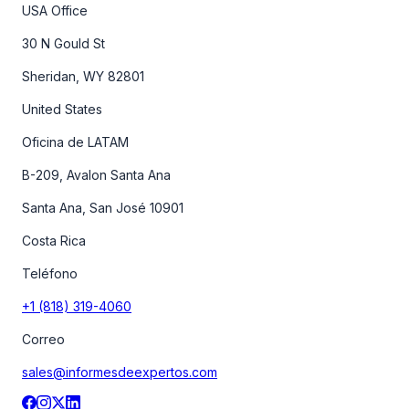
USA Office
30 N Gould St
Sheridan, WY 82801
United States
Oficina de LATAM
B-209, Avalon Santa Ana
Santa Ana, San José 10901
Costa Rica
Teléfono
+1 (818) 319-4060
Correo
sales@informesdeexpertos.com