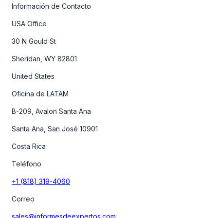
Información de Contacto
USA Office
30 N Gould St
Sheridan, WY 82801
United States
Oficina de LATAM
B-209, Avalon Santa Ana
Santa Ana, San José 10901
Costa Rica
Teléfono
+1 (818) 319-4060
Correo
sales@informesdeexpertos.com