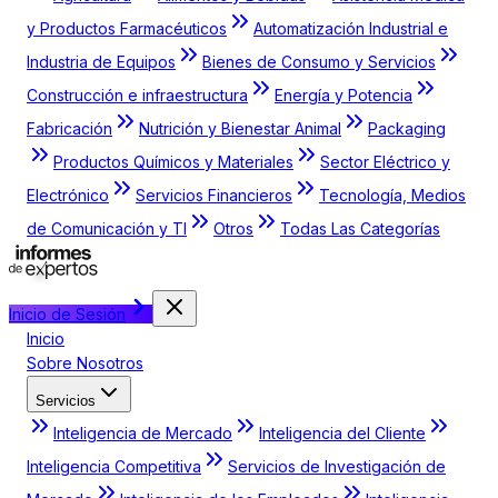
y Productos Farmacéuticos
Automatización Industrial e
Industria de Equipos
Bienes de Consumo y Servicios
Construcción e infraestructura
Energía y Potencia
Fabricación
Nutrición y Bienestar Animal
Packaging
Productos Químicos y Materiales
Sector Eléctrico y
Electrónico
Servicios Financieros
Tecnología, Medios
de Comunicación y TI
Otros
Todas Las Categorías
Inicio de Sesión
Inicio
Sobre Nosotros
Servicios
Inteligencia de Mercado
Inteligencia del Cliente
Inteligencia Competitiva
Servicios de Investigación de