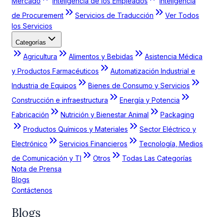
Mercado
Inteligencia de los Empleados
Inteligencia
de Procurement
Servicios de Traducción
Ver Todos
los Servicios
Categorías
Agricultura
Alimentos y Bebidas
Asistencia Médica
y Productos Farmacéuticos
Automatización Industrial e
Industria de Equipos
Bienes de Consumo y Servicios
Construcción e infraestructura
Energía y Potencia
Fabricación
Nutrición y Bienestar Animal
Packaging
Productos Químicos y Materiales
Sector Eléctrico y
Electrónico
Servicios Financieros
Tecnología, Medios
de Comunicación y TI
Otros
Todas Las Categorías
Nota de Prensa
Blogs
Contáctenos
Blogs