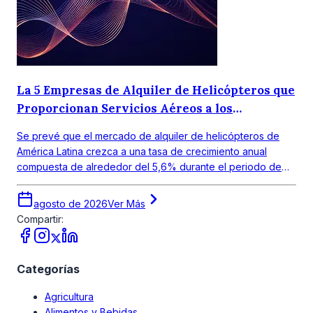
La 5 Empresas de Alquiler de Helicópteros que
Proporcionan Servicios Aéreos a los
Consumidores
Se prevé que el mercado de alquiler de helicópteros de
América Latina crezca a una tasa de crecimiento anual
compuesta de alrededor del 5,6% durante el periodo de
pronóstico 2026-2035.
agosto de 2026
Ver Más
Compartir:
Categorías
Agricultura
Alimentos y Bebidas