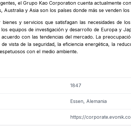
ergentes, el Grupo Kao Corporation cuenta actualmente con
, Australia y Asia son los países donde más se venden los 
r bienes y servicios que satisfagan las necesidades de lo
 los equipos de investigación y desarrollo de Europa y Jap
acuerdo con las tendencias del mercado. La preocupació
e vista de la seguridad, la eficiencia energética, la redu
respetuosos con el medio ambiente.
1847
Essen, Alemania
https://corporate.evonik.c