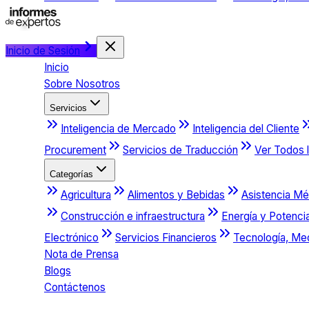
Inicio de Sesión
Inicio
Sobre Nosotros
Servicios
Inteligencia de Mercado
Inteligencia del Cliente
Procurement
Servicios de Traducción
Ver Todos l
Categorías
Agricultura
Alimentos y Bebidas
Asistencia Mé
Construcción e infraestructura
Energía y Potenci
Electrónico
Servicios Financieros
Tecnología, Me
Nota de Prensa
Blogs
Contáctenos