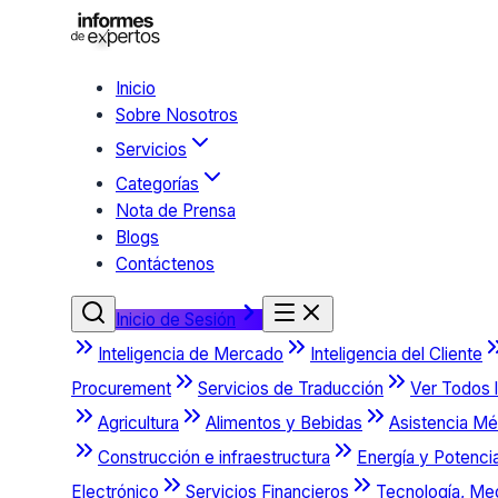
Inicio
Sobre Nosotros
Servicios
Categorías
Nota de Prensa
Blogs
Contáctenos
Inicio de Sesión
Inteligencia de Mercado
Inteligencia del Cliente
Procurement
Servicios de Traducción
Ver Todos l
Agricultura
Alimentos y Bebidas
Asistencia Mé
Construcción e infraestructura
Energía y Potenci
Electrónico
Servicios Financieros
Tecnología, Me