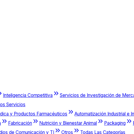
Inteligencia Competitiva
Servicios de Investigación de Mer
os Servicios
dica y Productos Farmacéuticos
Automatización Industrial e I
a
Fabricación
Nutrición y Bienestar Animal
Packaging
dios de Comunicación y TI
Otros
Todas Las Categorías