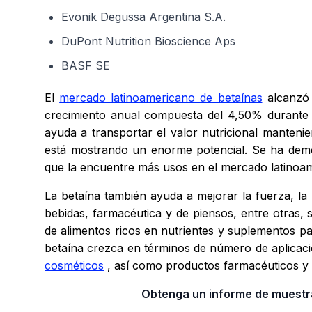
Evonik Degussa Argentina S.A.
DuPont Nutrition Bioscience Aps
BASF SE
El
mercado latinoamericano de betaínas
alcanzó 
crecimiento anual compuesta del 4,50% durante e
ayuda a transportar el valor nutricional manteni
está mostrando un enorme potencial. Se ha demo
que la encuentre más usos en el mercado latinoam
La betaína también ayuda a mejorar la fuerza, la p
bebidas, farmacéutica y de piensos, entre otras,
de alimentos ricos en nutrientes y suplementos pa
betaína crezca en términos de número de aplicacio
cosméticos
, así como productos farmacéuticos y 
Obtenga un informe de muestra