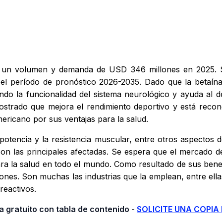
un volumen y demanda de USD 346 millones en 2025. Se
l período de pronóstico 2026-2035. Dado que la betaína t
endo la funcionalidad del sistema neurológico y ayuda al d
strado que mejora el rendimiento deportivo y está recon
ericano por sus ventajas para la salud.
otencia y la resistencia muscular, entre otros aspectos de
 son las principales afectadas. Se espera que el mercado d
ra la salud en todo el mundo. Como resultado de sus benefic
nes. Son muchas las industrias que la emplean, entre ellas
reactivos.
 gratuito con tabla de contenido -
SOLICITE UNA COPIA