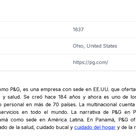
1837
Ohio, United States
https://pg.com/
mo P&G, es una empresa con sede en EE.UU. que ofertas
ne y salud. Se creó hace 184 años y ahora es uno de l
do personal en más de 70 países. La multinacional cuenta
 servicios en todo el mundo. La narrativa de P&G e
namá como sede en América Latina. En Panamá, P&G ofre
ado de la salud, cuidado bucal y
cuidado del hogar
y de la 