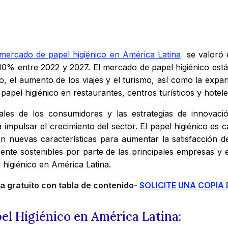
mercado de papel higiénico en América Latina
se valoró e
% entre 2022 y 2027. El mercado de papel higiénico está 
, el aumento de los viajes y el turismo, así como la expan
apel higiénico en restaurantes, centros turísticos y hotel
ales de los consumidores y las estrategias de innovaci
impulsar el crecimiento del sector. El papel higiénico es c
en nuevas características para aumentar la satisfacción d
mente sostenibles por parte de las principales empresas y 
l higiénico en América Latina.
 gratuito con tabla de contenido-
SOLICITE UNA COPIA
el Higiénico en América Latina: