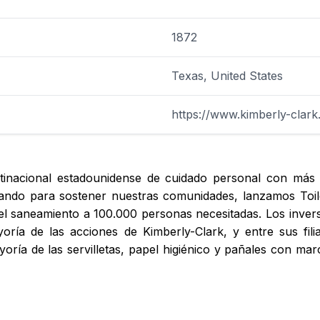
1872
Texas, United States
https://www.kimberly-clark
inacional estadounidense de cuidado personal con más 
jando para sostener nuestras comunidades, lanzamos Toil
 el saneamiento a 100.000 personas necesitadas. Los inver
ría de las acciones de Kimberly-Clark, y entre sus filia
ía de las servilletas, papel higiénico y pañales con mar