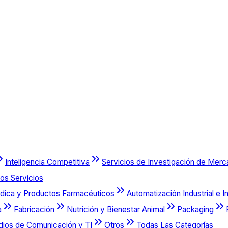
Inteligencia Competitiva
Servicios de Investigación de Mer
os Servicios
dica y Productos Farmacéuticos
Automatización Industrial e I
a
Fabricación
Nutrición y Bienestar Animal
Packaging
dios de Comunicación y TI
Otros
Todas Las Categorías