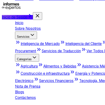
Inicio de Sesión
Inicio
Sobre Nosotros
Servicios
Inteligencia de Mercado
Inteligencia del Cliente
Procurement
Servicios de Traducción
Ver Todos l
Categorías
Agricultura
Alimentos y Bebidas
Asistencia Mé
Construcción e infraestructura
Energía y Potenci
Electrónico
Servicios Financieros
Tecnología, Me
Nota de Prensa
Blogs
Contáctenos