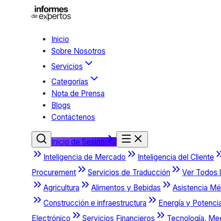
Inicio
Sobre Nosotros
Servicios
Categorías
Nota de Prensa
Blogs
Contáctenos
Inicio de Sesión
Inteligencia de Mercado
Inteligencia del Cliente
Procurement
Servicios de Traducción
Ver Todos l
Agricultura
Alimentos y Bebidas
Asistencia Mé
Construcción e infraestructura
Energía y Potenci
Electrónico
Servicios Financieros
Tecnología, Me