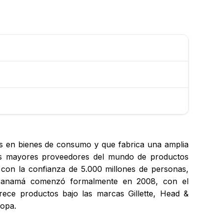
 en bienes de consumo y que fabrica una amplia
os mayores proveedores del mundo de productos
 con la confianza de 5.000 millones de personas,
n Panamá comenzó formalmente en 2008, con el
ce productos bajo las marcas Gillette, Head &
ropa.