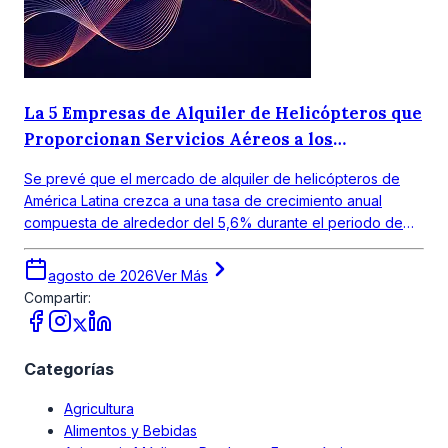
La 5 Empresas de Alquiler de Helicópteros que
Proporcionan Servicios Aéreos a los
Consumidores
Se prevé que el mercado de alquiler de helicópteros de
América Latina crezca a una tasa de crecimiento anual
compuesta de alrededor del 5,6% durante el periodo de
pronóstico 2026-2035.
agosto de 2026
Ver Más
Compartir:
Categorías
Agricultura
Alimentos y Bebidas