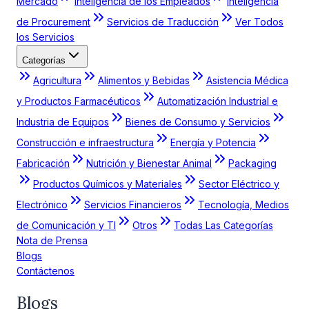
Mercado
Inteligencia de los Empleados
Inteligencia
de Procurement
Servicios de Traducción
Ver Todos
los Servicios
Categorías
Agricultura
Alimentos y Bebidas
Asistencia Médica
y Productos Farmacéuticos
Automatización Industrial e
Industria de Equipos
Bienes de Consumo y Servicios
Construcción e infraestructura
Energía y Potencia
Fabricación
Nutrición y Bienestar Animal
Packaging
Productos Químicos y Materiales
Sector Eléctrico y
Electrónico
Servicios Financieros
Tecnología, Medios
de Comunicación y TI
Otros
Todas Las Categorías
Nota de Prensa
Blogs
Contáctenos
Blogs