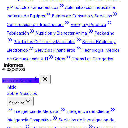
y Productos Farmacéuticos
Automatización Industrial e
Industria de Equipos
Bienes de Consumo y Servicios
Construcción e infraestructura
Energía y Potencia
Fabricación
Nutrición y Bienestar Animal
Packaging
Productos Químicos y Materiales
Sector Eléctrico y
Electrónico
Servicios Financieros
Tecnología, Medios
de Comunicación y TI
Otros
Todas Las Categorías
Inicio de Sesión
Inicio
Sobre Nosotros
Servicios
Inteligencia de Mercado
Inteligencia del Cliente
Inteligencia Competitiva
Servicios de Investigación de