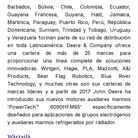
Barbados, Bolivia, Chile, Colombia, Ecuador,
Guayana Francesa, Guyana, Haití, Jamaica,
Martinica, Paraguay, Puerto Rico, Perú, República
Dominicana, Surinam, Trinidad y Tobago, Uruguay
y Venezuela forman parte de su red de distribución
en toda Latinoamérica. Deere & Company ofrece
una cartera de más de 25 marcas para
proporcionar una línea completa de soluciones
innovadoras. Wirtgen, Hagie, PLA, Mazzotti, A&I
Products, Bear Flag Robotics, Blue River
Technology, y muchas otras son sus carteras de
marcas líderes y a partir de 2017 John Deere ha
introducido sus nuevos motores auxiliares marinos
'PowerTech™ 6090HFM85' específicamente
diseñados para aplicaciones de grupos electrógenos
y auxiliares marinos refrigerados por radiador.
Wärtsilä