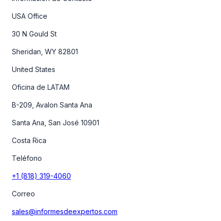
USA Office
30 N Gould St
Sheridan, WY 82801
United States
Oficina de LATAM
B-209, Avalon Santa Ana
Santa Ana, San José 10901
Costa Rica
Teléfono
+1 (818) 319-4060
Correo
sales@informesdeexpertos.com