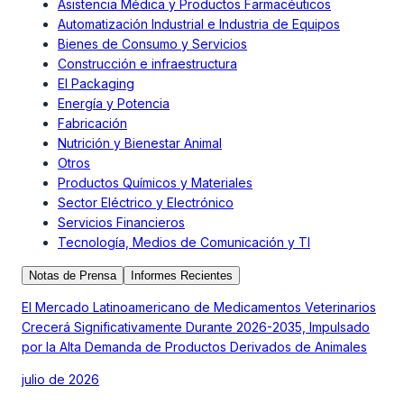
Asistencia Médica y Productos Farmacéuticos
Automatización Industrial e Industria de Equipos
Bienes de Consumo y Servicios
Construcción e infraestructura
El Packaging
Energía y Potencia
Fabricación
Nutrición y Bienestar Animal
Otros
Productos Químicos y Materiales
Sector Eléctrico y Electrónico
Servicios Financieros
Tecnología, Medios de Comunicación y TI
Notas de Prensa
Informes Recientes
El Mercado Latinoamericano de Medicamentos Veterinarios
Crecerá Significativamente Durante 2026-2035, Impulsado
por la Alta Demanda de Productos Derivados de Animales
julio de 2026