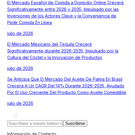
El Mercado Español de Comida a Domicilio Online Crecerá
Significativamente entre 2026 y 2035, Impulsado por las
Inversiones de los Actores Clave y la Conveniencia de
Pedir Comida En Línea
julio de 2026
El Mercado Mexicano del Tequila Crecerá
Significativamente durante 2026-2035, Impulsado por la
Cultura del Cóctel y la Innovación de Productos
julio de 2026
Se Anticipa Que El Mercado Del Aceite De Palma En Brasil
Crecerá A Un CAGR Del 14% Durante 2026-2035, Ayudado
Por El Uso Creciente Del Producto Como Aceite Comestible
julio de 2026
Suscribirse
Información de Contacto