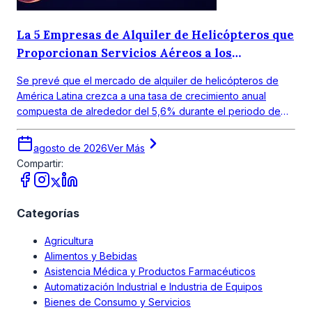
La 5 Empresas de Alquiler de Helicópteros que
Proporcionan Servicios Aéreos a los
Consumidores
Se prevé que el mercado de alquiler de helicópteros de
América Latina crezca a una tasa de crecimiento anual
compuesta de alrededor del 5,6% durante el periodo de
pronóstico 2026-2035.
agosto de 2026
Ver Más
Compartir:
Categorías
Agricultura
Alimentos y Bebidas
Asistencia Médica y Productos Farmacéuticos
Automatización Industrial e Industria de Equipos
Bienes de Consumo y Servicios