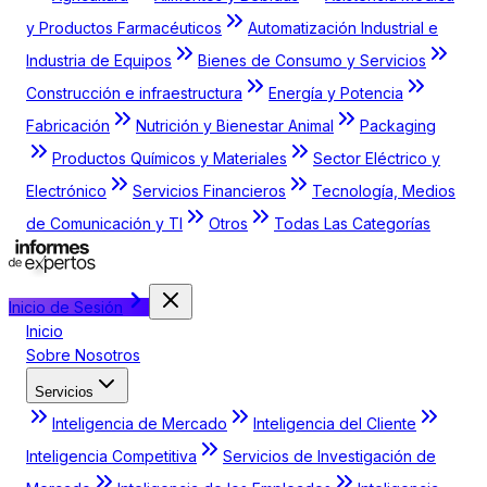
y Productos Farmacéuticos
Automatización Industrial e
Industria de Equipos
Bienes de Consumo y Servicios
Construcción e infraestructura
Energía y Potencia
Fabricación
Nutrición y Bienestar Animal
Packaging
Productos Químicos y Materiales
Sector Eléctrico y
Electrónico
Servicios Financieros
Tecnología, Medios
de Comunicación y TI
Otros
Todas Las Categorías
Inicio de Sesión
Inicio
Sobre Nosotros
Servicios
Inteligencia de Mercado
Inteligencia del Cliente
Inteligencia Competitiva
Servicios de Investigación de