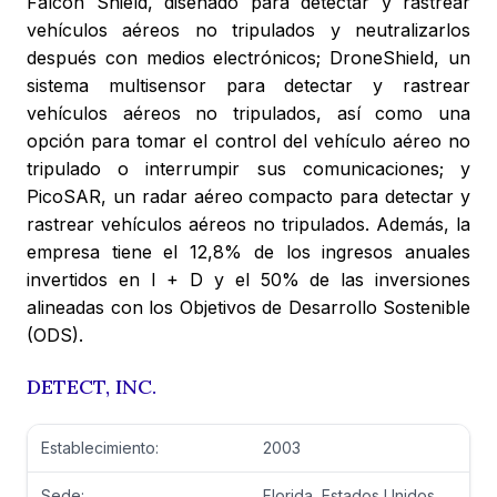
Falcon Shield, diseñado para detectar y rastrear
vehículos aéreos no tripulados y neutralizarlos
después con medios electrónicos; DroneShield, un
sistema multisensor para detectar y rastrear
vehículos aéreos no tripulados, así como una
opción para tomar el control del vehículo aéreo no
tripulado o interrumpir sus comunicaciones; y
PicoSAR, un radar aéreo compacto para detectar y
rastrear vehículos aéreos no tripulados. Además, la
empresa tiene el 12,8% de los ingresos anuales
invertidos en I + D y el 50% de las inversiones
alineadas con los Objetivos de Desarrollo Sostenible
(ODS).
DETECT, INC.
Establecimiento:
2003
Sede:
Florida, Estados Unidos