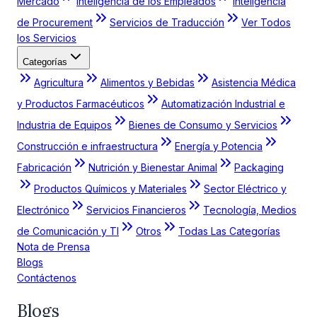
Mercado
Inteligencia de los Empleados
Inteligencia
de Procurement
Servicios de Traducción
Ver Todos
los Servicios
Categorías
Agricultura
Alimentos y Bebidas
Asistencia Médica
y Productos Farmacéuticos
Automatización Industrial e
Industria de Equipos
Bienes de Consumo y Servicios
Construcción e infraestructura
Energía y Potencia
Fabricación
Nutrición y Bienestar Animal
Packaging
Productos Químicos y Materiales
Sector Eléctrico y
Electrónico
Servicios Financieros
Tecnología, Medios
de Comunicación y TI
Otros
Todas Las Categorías
Nota de Prensa
Blogs
Contáctenos
Blogs