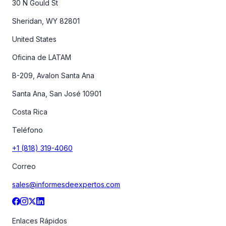
30 N Gould St
Sheridan, WY 82801
United States
Oficina de LATAM
B-209, Avalon Santa Ana
Santa Ana, San José 10901
Costa Rica
Teléfono
+1 (818) 319-4060
Correo
sales@informesdeexpertos.com
Enlaces Rápidos