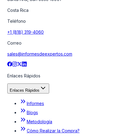
Costa Rica
Teléfono
+1 (818) 319-4060
Correo
sales@informesdeexpertos.com
Enlaces Rápidos
Enlaces Rápidos
Informes
Blogs
Metodología
Cómo Realizar la Compra?