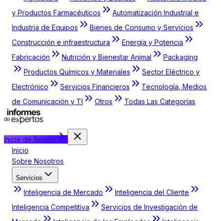
y Productos Farmacéuticos
Automatización Industrial e
Industria de Equipos
Bienes de Consumo y Servicios
Construcción e infraestructura
Energía y Potencia
Fabricación
Nutrición y Bienestar Animal
Packaging
Productos Químicos y Materiales
Sector Eléctrico y
Electrónico
Servicios Financieros
Tecnología, Medios
de Comunicación y TI
Otros
Todas Las Categorías
Inicio de Sesión
Inicio
Sobre Nosotros
Servicios
Inteligencia de Mercado
Inteligencia del Cliente
Inteligencia Competitiva
Servicios de Investigación de