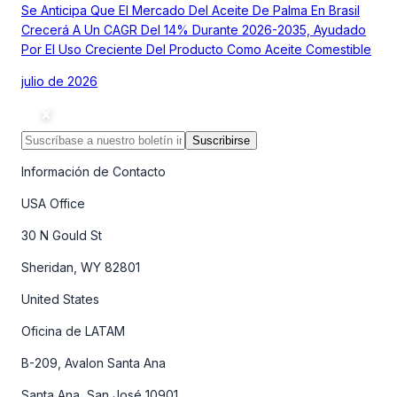
Se Anticipa Que El Mercado Del Aceite De Palma En Brasil
Crecerá A Un CAGR Del 14% Durante 2026-2035, Ayudado
Por El Uso Creciente Del Producto Como Aceite Comestible
julio de 2026
Suscribirse
Información de Contacto
USA Office
30 N Gould St
Sheridan, WY 82801
United States
Oficina de LATAM
B-209, Avalon Santa Ana
Santa Ana, San José 10901