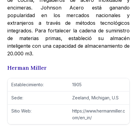
de cocina, fregaderos de acero inoxidable y
encimeras. Johnson Acero está ganando
popularidad en los mercados nacionales y
extranjeros a través de métodos tecnológicos
integrados. Para fortalecer la cadena de suministro
de materias primas, estableció su almacén
inteligente con una capacidad de almacenamiento de
20.000 m3.
Herman Miller
Establecimiento:
1905
Sede:
Zeeland, Michigan, U.S
Sitio Web:
https://www.hermanmiller.c
om/en_in/