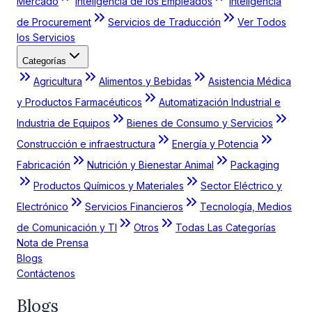
Mercado
Inteligencia de los Empleados
Inteligencia
de Procurement
Servicios de Traducción
Ver Todos
los Servicios
Categorías
Agricultura
Alimentos y Bebidas
Asistencia Médica
y Productos Farmacéuticos
Automatización Industrial e
Industria de Equipos
Bienes de Consumo y Servicios
Construcción e infraestructura
Energía y Potencia
Fabricación
Nutrición y Bienestar Animal
Packaging
Productos Químicos y Materiales
Sector Eléctrico y
Electrónico
Servicios Financieros
Tecnología, Medios
de Comunicación y TI
Otros
Todas Las Categorías
Nota de Prensa
Blogs
Contáctenos
Blogs