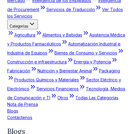
Mercado
Inteligencia de los Empleados
Inteligencia
de Procurement
Servicios de Traducción
Ver Todos
los Servicios
Categorías
Agricultura
Alimentos y Bebidas
Asistencia Médica
y Productos Farmacéuticos
Automatización Industrial e
Industria de Equipos
Bienes de Consumo y Servicios
Construcción e infraestructura
Energía y Potencia
Fabricación
Nutrición y Bienestar Animal
Packaging
Productos Químicos y Materiales
Sector Eléctrico y
Electrónico
Servicios Financieros
Tecnología, Medios
de Comunicación y TI
Otros
Todas Las Categorías
Nota de Prensa
Blogs
Contáctenos
Blogs