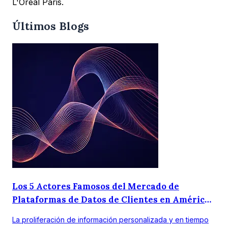
L'Oréal Paris.
Últimos Blogs
Los 5 Actores Famosos del Mercado de
Plataformas de Datos de Clientes en América
Latina
La proliferación de información personalizada y en tiempo