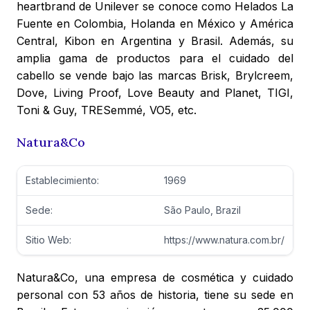
heartbrand de Unilever se conoce como Helados La
Fuente en Colombia, Holanda en México y América
Central, Kibon en Argentina y Brasil. Además, su
amplia gama de productos para el cuidado del
cabello se vende bajo las marcas Brisk, Brylcreem,
Dove, Living Proof, Love Beauty and Planet, TIGI,
Toni & Guy, TRESemmé, VO5, etc.
Natura&Co
Establecimiento:
1969
Sede:
São Paulo, Brazil
Sitio Web:
https://www.natura.com.br/
Natura&Co, una empresa de cosmética y cuidado
personal con 53 años de historia, tiene su sede en