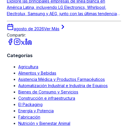
Explore las principales empresas de línea blanca en
América Latina, incluyendo LG Electronics, Whirlpool,
Electrolux, Samsung y AEG, junto con las últimas tendencias
del mercado.
agosto de 2026
Ver Más
Compartir:
Categorías
Agricultura
Alimentos y Bebidas
Asistencia Médica y Productos Farmacéuticos
Automatización Industrial e Industria de Equipos
Bienes de Consumo y Servicios
Construcción e infraestructura
El Packaging
Energía y Potencia
Fabricación
Nutrición y Bienestar Animal