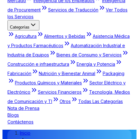
Mercado
Inteligencia de los Empleados
Inteligencia
de Procurement
Servicios de Traducción
Ver Todos
los Servicios
Categorías
Agricultura
Alimentos y Bebidas
Asistencia Médica
y Productos Farmacéuticos
Automatización Industrial e
Industria de Equipos
Bienes de Consumo y Servicios
Construcción e infraestructura
Energía y Potencia
Fabricación
Nutrición y Bienestar Animal
Packaging
Productos Químicos y Materiales
Sector Eléctrico y
Electrónico
Servicios Financieros
Tecnología, Medios
de Comunicación y TI
Otros
Todas Las Categorías
Nota de Prensa
Blogs
Contáctenos
Inicio