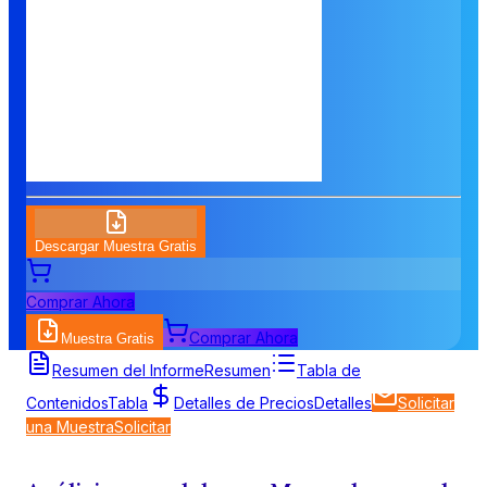
Descargar Muestra Gratis
Comprar Ahora
Comprar Ahora
Muestra Gratis
Resumen del Informe
Resumen
Tabla de
Contenidos
Tabla
Detalles de Precios
Detalles
Solicitar
una Muestra
Solicitar