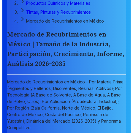
Productos Químicos y Materiales
Tintas, Pinturas y Recubrimientos
Mercado de Recubrimientos en México
Mercado de Recubrimientos en
México | Tamaño de la Industria,
Participación, Crecimiento, Informe,
Análisis 2026-2035
Mercado de Recubrimientos en México - Por Materia Prima
(Pigmentos y Rellenos, Disolventes, Resinas, Aditivos); Por
Tecnología (A Base de Solvente, A Base de Agua, A Base
de Polvo, Otros); Por Aplicación (Arquitectura, Industrial);
Por Región (Baja California, Norte de México, El Bajío,
Centro de México, Costa del Pacífico, Península de
Yucatán); Dinámica del Mercado (2026-2035) y Panorama
Competitivo