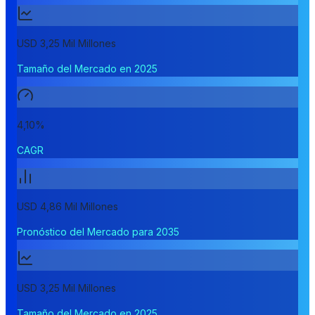
USD 3,25 Mil Millones
Tamaño del Mercado en 2025
4,10%
CAGR
USD 4,86 Mil Millones
Pronóstico del Mercado para 2035
USD 3,25 Mil Millones
Tamaño del Mercado en 2025