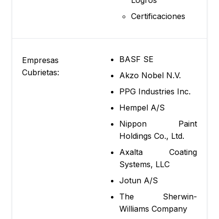
Logros
Certificaciones
BASF SE
Empresas
Cubrietas:
Akzo Nobel N.V.
PPG Industries Inc.
Hempel A/S
Nippon Paint
Holdings Co., Ltd.
Axalta Coating
Systems, LLC
Jotun A/S
The Sherwin-
Williams Company