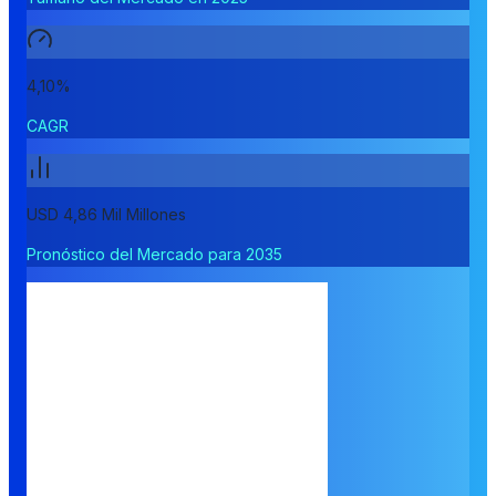
4,10%
CAGR
USD 4,86 Mil Millones
Pronóstico del Mercado para 2035