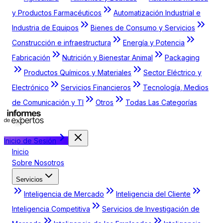
y Productos Farmacéuticos
Automatización Industrial e
Industria de Equipos
Bienes de Consumo y Servicios
Construcción e infraestructura
Energía y Potencia
Fabricación
Nutrición y Bienestar Animal
Packaging
Productos Químicos y Materiales
Sector Eléctrico y
Electrónico
Servicios Financieros
Tecnología, Medios
de Comunicación y TI
Otros
Todas Las Categorías
Inicio de Sesión
Inicio
Sobre Nosotros
Servicios
Inteligencia de Mercado
Inteligencia del Cliente
Inteligencia Competitiva
Servicios de Investigación de