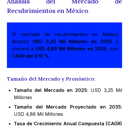
Análisis del Mercado de
Recubrimientos en México
El mercado de recubrimientos en México
alcanzó
USD 3,25 Mil Millones en 2025
y
crecerá a
USD 4,86 Mil Millones en 2035
, con
CAGR del 4,10 %
.
Tamaño del Mercado y Pronóstico:
Tamaño del Mercado en 2025
: USD 3,25 Mil
Millones
Tamaño del Mercado Proyectado en 2035
:
USD 4,86 Mil Millones
Tasa de Crecimiento Anual Compuesta (CAGR)