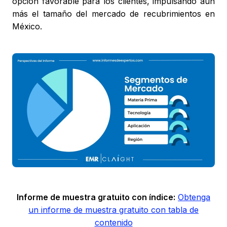
opción favorable para los clientes, impulsando aún
más el tamaño del mercado de recubrimientos en
México.
Informe de muestra gratuito con índice:
Obtenga
un informe de muestra gratuito con tabla de
contenido