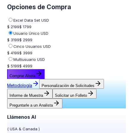
Opciones de Compra
Excel Data Set USD
$ 2199
$ 1799
Usuario Único USD
$ 3199
$ 2999
Cinco Usuarios USD
$ 4199
$ 3999
Multiusuario USD
$ 5199
$ 4999
Comprar Ahora
Metodología
Personalización de Solicitudes
Informe de Muestra
Solicitar un Folleto
Preguntarle a un Analista
Llámenos Al
(
USA & Canada
)