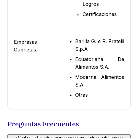
Logros
Certificaciones
Barilla G. e R. Fratelli
Empresas
S.p.A
Cubrietas:
Ecuatoriana De
Alimentos S.A.
Moderna Alimentos
S.A
Otras
Preguntas Frecuentes
¿Cuál es la tasa de crecimiento del mercado ecuatoriano de