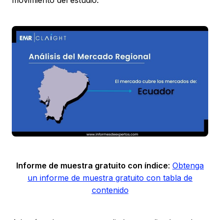
movimiento del estudio.
Informe de muestra gratuito con índice
:
Obtenga
un informe de muestra gratuito con tabla de
contenido