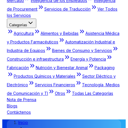
Mercado
Inteligencia de los Empleados
Inteligencia
de Procurement
Servicios de Traducción
Ver Todos
los Servicios
Categorías
Agricultura
Alimentos y Bebidas
Asistencia Médica
y Productos Farmacéuticos
Automatización Industrial e
Industria de Equipos
Bienes de Consumo y Servicios
Construcción e infraestructura
Energía y Potencia
Fabricación
Nutrición y Bienestar Animal
Packaging
Productos Químicos y Materiales
Sector Eléctrico y
Electrónico
Servicios Financieros
Tecnología, Medios
de Comunicación y TI
Otros
Todas Las Categorías
Nota de Prensa
Blogs
Contáctenos
Inicio