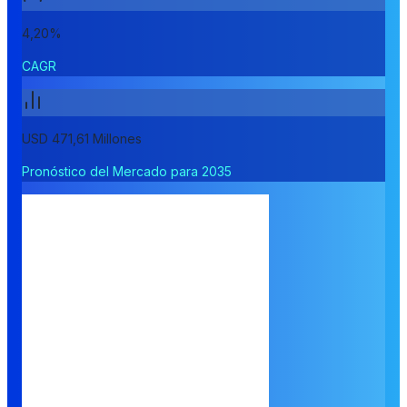
4,20%
CAGR
USD 471,61 Millones
Pronóstico del Mercado para 2035