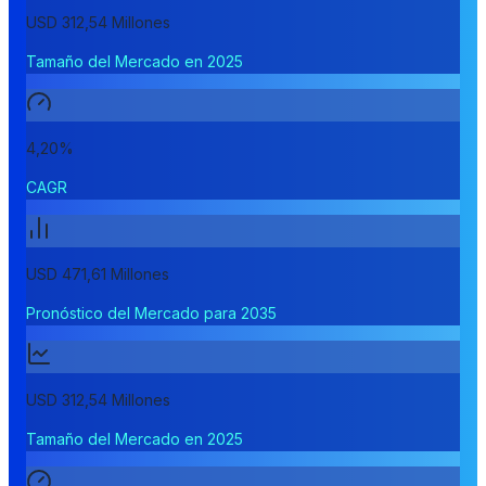
USD 312,54 Millones
Tamaño del Mercado en 2025
4,20%
CAGR
USD 471,61 Millones
Pronóstico del Mercado para 2035
USD 312,54 Millones
Tamaño del Mercado en 2025