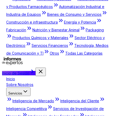
y Productos Farmacéuticos
Automatización Industrial e
Industria de Equipos
Bienes de Consumo y Servicios
Construcción e infraestructura
Energía y Potencia
Fabricación
Nutrición y Bienestar Animal
Packaging
Productos Químicos y Materiales
Sector Eléctrico y
Electrónico
Servicios Financieros
Tecnología, Medios
de Comunicación y TI
Otros
Todas Las Categorías
Inicio de Sesión
Inicio
Sobre Nosotros
Servicios
Inteligencia de Mercado
Inteligencia del Cliente
Inteligencia Competitiva
Servicios de Investigación de