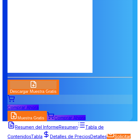
Descargar Muestra Gratis
Comprar Ahora
Comprar Ahora
Muestra Gratis
Resumen del Informe
Resumen
Tabla de
Contenidos
Tabla
Detalles de Precios
Detalles
Solicitar