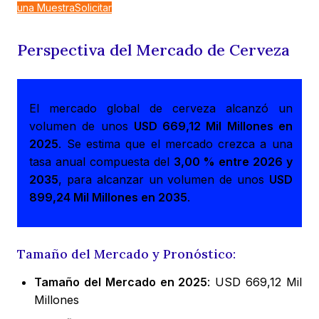
una Muestra
Solicitar
Perspectiva del Mercado de Cerveza
El mercado global de cerveza alcanzó un
volumen de unos
USD 669,12 Mil Millones en
2025
. Se estima que el mercado crezca a una
tasa anual compuesta del
3,00 % entre 2026 y
2035
, para alcanzar un volumen de unos
USD
899,24 Mil Millones en 2035
.
Tamaño del Mercado y Pronóstico:
Tamaño del Mercado en 2025
: USD 669,12 Mil
Millones