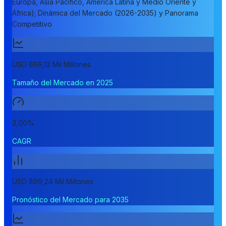
Europa, Asia Pacífico, América Latina y Medio Oriente y
África); Dinámica del Mercado (2026-2035) y Panorama
Competitivo
USD 669,12 Mil Millones
Tamaño del Mercado en 2025
3,00%
CAGR
USD 899,24 Mil Millones
Pronóstico del Mercado para 2035