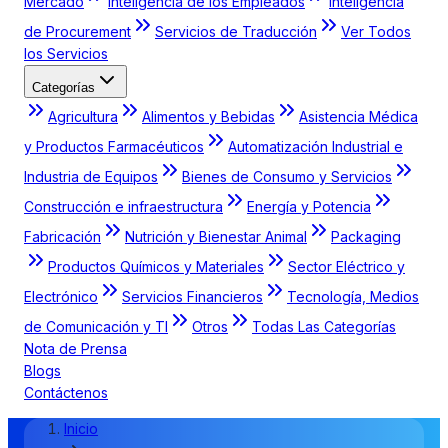
Mercado
Inteligencia de los Empleados
Inteligencia
de Procurement
Servicios de Traducción
Ver Todos
los Servicios
Categorías
Agricultura
Alimentos y Bebidas
Asistencia Médica
y Productos Farmacéuticos
Automatización Industrial e
Industria de Equipos
Bienes de Consumo y Servicios
Construcción e infraestructura
Energía y Potencia
Fabricación
Nutrición y Bienestar Animal
Packaging
Productos Químicos y Materiales
Sector Eléctrico y
Electrónico
Servicios Financieros
Tecnología, Medios
de Comunicación y TI
Otros
Todas Las Categorías
Nota de Prensa
Blogs
Contáctenos
Inicio