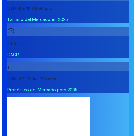
USD 669,12 Mil Millones
Tamaño del Mercado en 2025
3,00%
CAGR
USD 899,24 Mil Millones
Pronóstico del Mercado para 2035