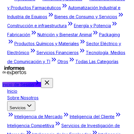
y Productos Farmacéuticos
Automatización Industrial e
Industria de Equipos
Bienes de Consumo y Servicios
Construcción e infraestructura
Energía y Potencia
Fabricación
Nutrición y Bienestar Animal
Packaging
Productos Químicos y Materiales
Sector Eléctrico y
Electrónico
Servicios Financieros
Tecnología, Medios
de Comunicación y TI
Otros
Todas Las Categorías
Inicio de Sesión
Inicio
Sobre Nosotros
Servicios
Inteligencia de Mercado
Inteligencia del Cliente
Inteligencia Competitiva
Servicios de Investigación de