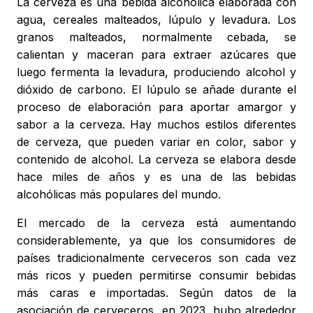
La cerveza es una bebida alcohólica elaborada con
agua, cereales malteados, lúpulo y levadura. Los
granos malteados, normalmente cebada, se
calientan y maceran para extraer azúcares que
luego fermenta la levadura, produciendo alcohol y
dióxido de carbono. El lúpulo se añade durante el
proceso de elaboración para aportar amargor y
sabor a la cerveza. Hay muchos estilos diferentes
de cerveza, que pueden variar en color, sabor y
contenido de alcohol. La cerveza se elabora desde
hace miles de años y es una de las bebidas
alcohólicas más populares del mundo.
El mercado de la cerveza está aumentando
considerablemente, ya que los consumidores de
países tradicionalmente cerveceros son cada vez
más ricos y pueden permitirse consumir bebidas
más caras e importadas. Según datos de la
asociación de cerveceros, en 2023, hubo alrededor