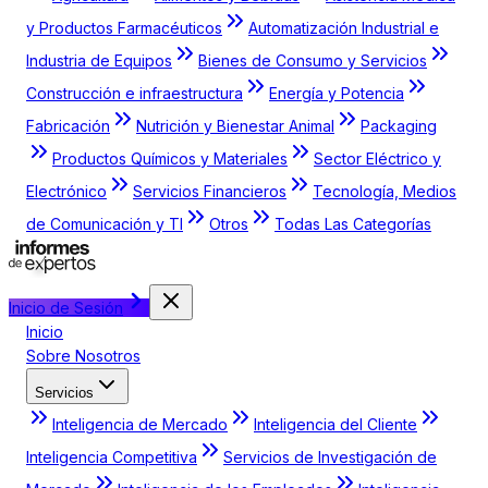
y Productos Farmacéuticos
Automatización Industrial e
Industria de Equipos
Bienes de Consumo y Servicios
Construcción e infraestructura
Energía y Potencia
Fabricación
Nutrición y Bienestar Animal
Packaging
Productos Químicos y Materiales
Sector Eléctrico y
Electrónico
Servicios Financieros
Tecnología, Medios
de Comunicación y TI
Otros
Todas Las Categorías
Inicio de Sesión
Inicio
Sobre Nosotros
Servicios
Inteligencia de Mercado
Inteligencia del Cliente
Inteligencia Competitiva
Servicios de Investigación de