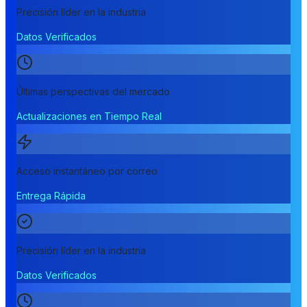
Precisión líder en la industria
Datos Verificados
Últimas perspectivas del mercado
Actualizaciones en Tiempo Real
Acceso instantáneo por correo
Entrega Rápida
Precisión líder en la industria
Datos Verificados