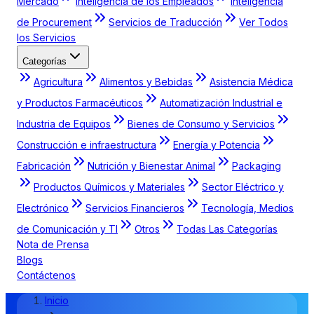
Mercado
Inteligencia de los Empleados
Inteligencia
de Procurement
Servicios de Traducción
Ver Todos
los Servicios
Categorías
Agricultura
Alimentos y Bebidas
Asistencia Médica
y Productos Farmacéuticos
Automatización Industrial e
Industria de Equipos
Bienes de Consumo y Servicios
Construcción e infraestructura
Energía y Potencia
Fabricación
Nutrición y Bienestar Animal
Packaging
Productos Químicos y Materiales
Sector Eléctrico y
Electrónico
Servicios Financieros
Tecnología, Medios
de Comunicación y TI
Otros
Todas Las Categorías
Nota de Prensa
Blogs
Contáctenos
Inicio