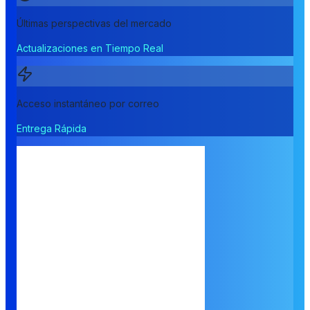
Últimas perspectivas del mercado
Actualizaciones en Tiempo Real
Acceso instantáneo por correo
Entrega Rápida