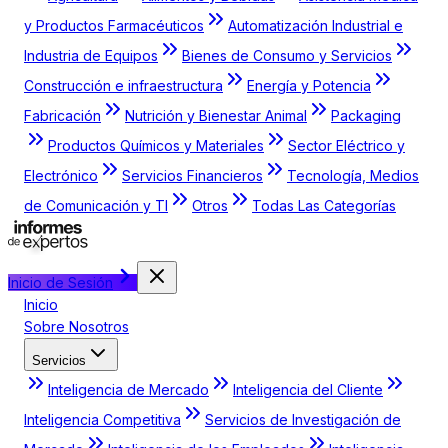
y Productos Farmacéuticos
Automatización Industrial e
Industria de Equipos
Bienes de Consumo y Servicios
Construcción e infraestructura
Energía y Potencia
Fabricación
Nutrición y Bienestar Animal
Packaging
Productos Químicos y Materiales
Sector Eléctrico y
Electrónico
Servicios Financieros
Tecnología, Medios
de Comunicación y TI
Otros
Todas Las Categorías
Inicio de Sesión
Inicio
Sobre Nosotros
Servicios
Inteligencia de Mercado
Inteligencia del Cliente
Inteligencia Competitiva
Servicios de Investigación de