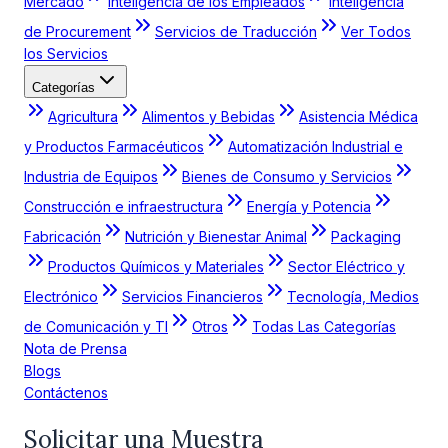
Mercado
Inteligencia de los Empleados
Inteligencia
de Procurement
Servicios de Traducción
Ver Todos
los Servicios
Categorías
Agricultura
Alimentos y Bebidas
Asistencia Médica
y Productos Farmacéuticos
Automatización Industrial e
Industria de Equipos
Bienes de Consumo y Servicios
Construcción e infraestructura
Energía y Potencia
Fabricación
Nutrición y Bienestar Animal
Packaging
Productos Químicos y Materiales
Sector Eléctrico y
Electrónico
Servicios Financieros
Tecnología, Medios
de Comunicación y TI
Otros
Todas Las Categorías
Nota de Prensa
Blogs
Contáctenos
Solicitar una Muestra