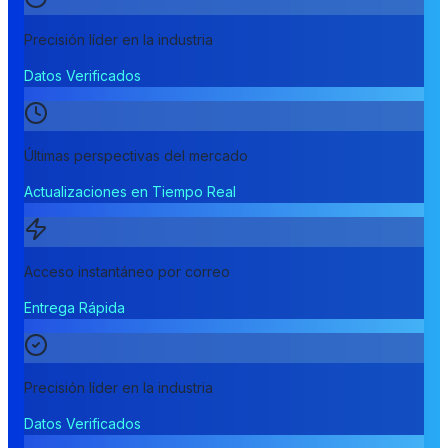
Precisión líder en la industria
Datos Verificados
Últimas perspectivas del mercado
Actualizaciones en Tiempo Real
Acceso instantáneo por correo
Entrega Rápida
Precisión líder en la industria
Datos Verificados