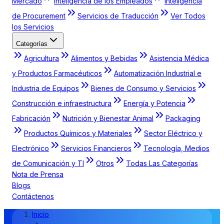
Mercado
Inteligencia de los Empleados
Inteligencia
de Procurement
Servicios de Traducción
Ver Todos
los Servicios
Categorías
Agricultura
Alimentos y Bebidas
Asistencia Médica
y Productos Farmacéuticos
Automatización Industrial e
Industria de Equipos
Bienes de Consumo y Servicios
Construcción e infraestructura
Energía y Potencia
Fabricación
Nutrición y Bienestar Animal
Packaging
Productos Químicos y Materiales
Sector Eléctrico y
Electrónico
Servicios Financieros
Tecnología, Medios
de Comunicación y TI
Otros
Todas Las Categorías
Nota de Prensa
Blogs
Contáctenos
Inicio