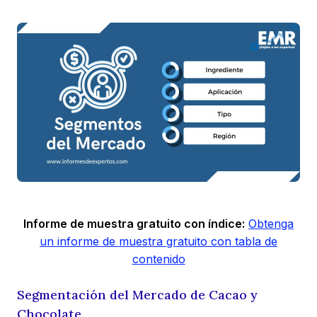
Informe de muestra gratuito con índice:
Obtenga
un informe de muestra gratuito con tabla de
contenido
Segmentación del Mercado de Cacao y
Chocolate