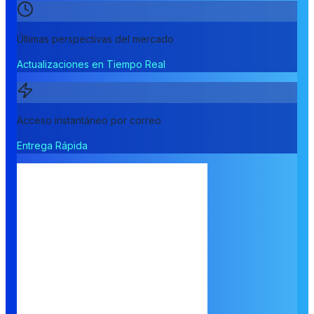
Últimas perspectivas del mercado
Actualizaciones en Tiempo Real
Acceso instantáneo por correo
Entrega Rápida