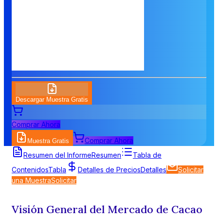
Descargar Muestra Gratis
Comprar Ahora
Comprar Ahora
Muestra Gratis
Resumen del Informe
Resumen
Tabla de
Contenidos
Tabla
Detalles de Precios
Detalles
Solicitar
una Muestra
Solicitar
Visión General del Mercado de Cacao