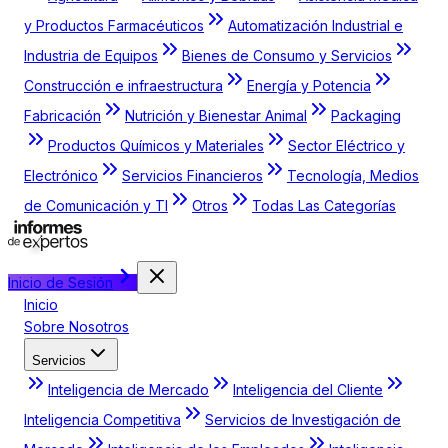
y Productos Farmacéuticos
Automatización Industrial e
Industria de Equipos
Bienes de Consumo y Servicios
Construcción e infraestructura
Energía y Potencia
Fabricación
Nutrición y Bienestar Animal
Packaging
Productos Químicos y Materiales
Sector Eléctrico y
Electrónico
Servicios Financieros
Tecnología, Medios
de Comunicación y TI
Otros
Todas Las Categorías
Inicio de Sesión
Inicio
Sobre Nosotros
Servicios
Inteligencia de Mercado
Inteligencia del Cliente
Inteligencia Competitiva
Servicios de Investigación de