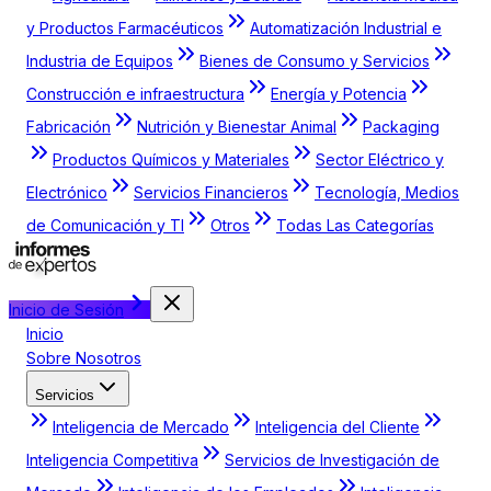
y Productos Farmacéuticos
Automatización Industrial e
Industria de Equipos
Bienes de Consumo y Servicios
Construcción e infraestructura
Energía y Potencia
Fabricación
Nutrición y Bienestar Animal
Packaging
Productos Químicos y Materiales
Sector Eléctrico y
Electrónico
Servicios Financieros
Tecnología, Medios
de Comunicación y TI
Otros
Todas Las Categorías
Inicio de Sesión
Inicio
Sobre Nosotros
Servicios
Inteligencia de Mercado
Inteligencia del Cliente
Inteligencia Competitiva
Servicios de Investigación de