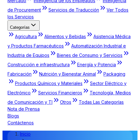
Mercado
Inteligencia de los Empleados
Inteligencia
de Procurement
Servicios de Traducción
Ver Todos
los Servicios
Categorías
Agricultura
Alimentos y Bebidas
Asistencia Médica
y Productos Farmacéuticos
Automatización Industrial e
Industria de Equipos
Bienes de Consumo y Servicios
Construcción e infraestructura
Energía y Potencia
Fabricación
Nutrición y Bienestar Animal
Packaging
Productos Químicos y Materiales
Sector Eléctrico y
Electrónico
Servicios Financieros
Tecnología, Medios
de Comunicación y TI
Otros
Todas Las Categorías
Nota de Prensa
Blogs
Contáctenos
Inicio