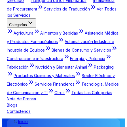
Mercado
Inteligencia de los Empleados
Inteligencia
de Procurement
Servicios de Traducción
Ver Todos
los Servicios
Categorías
Agricultura
Alimentos y Bebidas
Asistencia Médica
y Productos Farmacéuticos
Automatización Industrial e
Industria de Equipos
Bienes de Consumo y Servicios
Construcción e infraestructura
Energía y Potencia
Fabricación
Nutrición y Bienestar Animal
Packaging
Productos Químicos y Materiales
Sector Eléctrico y
Electrónico
Servicios Financieros
Tecnología, Medios
de Comunicación y TI
Otros
Todas Las Categorías
Nota de Prensa
Blogs
Contáctenos
Inicio