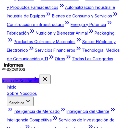
y Productos Farmacéuticos
Automatización Industrial e
Industria de Equipos
Bienes de Consumo y Servicios
Construcción e infraestructura
Energía y Potencia
Fabricación
Nutrición y Bienestar Animal
Packaging
Productos Químicos y Materiales
Sector Eléctrico y
Electrónico
Servicios Financieros
Tecnología, Medios
de Comunicación y TI
Otros
Todas Las Categorías
Inicio de Sesión
Inicio
Sobre Nosotros
Servicios
Inteligencia de Mercado
Inteligencia del Cliente
Inteligencia Competitiva
Servicios de Investigación de