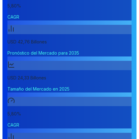
5,80%
CAGR
USD 42,76 Billones
Pronóstico del Mercado para 2035
USD 24,33 Billones
Tamaño del Mercado en 2025
5,80%
CAGR