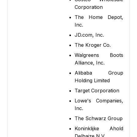
Corporation
The Home Depot,
Inc.
JD.com, Inc.
The Kroger Co.
Walgreens Boots
Alliance, Inc.
Alibaba Group
Holding Limited
Target Corporation
Lowe's Companies,
Inc.
The Schwarz Group
Koninklijke Ahold
Delhaize N.V.