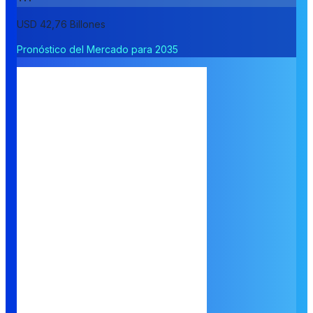
USD 42,76 Billones
Pronóstico del Mercado para 2035