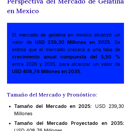
Perspectiva del Mercado de Gelatina
en Mexico
El mercado de gelatina en mexico alcanzó un
valor de
USD 239,30 Millones en 2025
. Se
estima que el mercado crecerá a una tasa de
crecimiento anual compuesta del 5,50 %
entre 2026 y 2035, para alcanzar un valor de
USD 408,76 Millones en 2035
.
Tamaño del Mercado y Pronóstico:
Tamaño del Mercado en 2025
: USD 239,30
Millones
Tamaño del Mercado Proyectado en 2035
:
USD 408,76 Millones