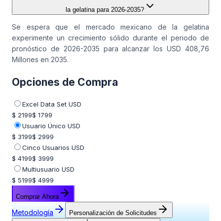
la gelatina para 2026-2035?
Se espera que el mercado mexicano de la gelatina
experimente un crecimiento sólido durante el periodo de
pronóstico de 2026-2035 para alcanzar los USD 408,76
Millones en 2035.
Opciones de Compra
Excel Data Set USD
$ 2199
$ 1799
Usuario Único USD
$ 3199
$ 2999
Cinco Usuarios USD
$ 4199
$ 3999
Multiusuario USD
$ 5199
$ 4999
Comprar Ahora
Metodología
Personalización de Solicitudes