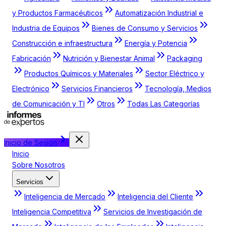
y Productos Farmacéuticos
Automatización Industrial e
Industria de Equipos
Bienes de Consumo y Servicios
Construcción e infraestructura
Energía y Potencia
Fabricación
Nutrición y Bienestar Animal
Packaging
Productos Químicos y Materiales
Sector Eléctrico y
Electrónico
Servicios Financieros
Tecnología, Medios
de Comunicación y TI
Otros
Todas Las Categorías
Inicio de Sesión
Inicio
Sobre Nosotros
Servicios
Inteligencia de Mercado
Inteligencia del Cliente
Inteligencia Competitiva
Servicios de Investigación de