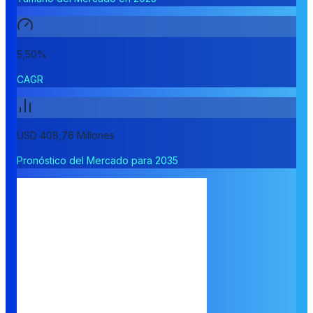
5,50%
CAGR
USD 408,76 Millones
Pronóstico del Mercado para 2035