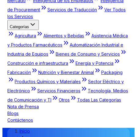
Mercado
Inteligencia de los Empleados
Inteligencia
de Procurement
Servicios de Traducción
Ver Todos
los Servicios
Categorías
Agricultura
Alimentos y Bebidas
Asistencia Médica
y Productos Farmacéuticos
Automatización Industrial e
Industria de Equipos
Bienes de Consumo y Servicios
Construcción e infraestructura
Energía y Potencia
Fabricación
Nutrición y Bienestar Animal
Packaging
Productos Químicos y Materiales
Sector Eléctrico y
Electrónico
Servicios Financieros
Tecnología, Medios
de Comunicación y TI
Otros
Todas Las Categorías
Nota de Prensa
Blogs
Contáctenos
Inicio