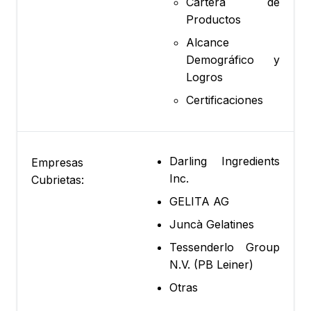
Cartera de
Productos
Alcance
Demográfico y
Logros
Certificaciones
Darling Ingredients
Empresas
Inc.
Cubrietas:
GELITA AG
Juncà Gelatines
Tessenderlo Group
N.V. (PB Leiner)
Otras