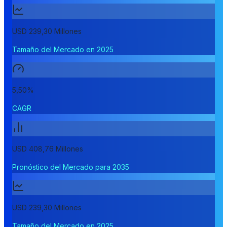
USD 239,30 Millones
Tamaño del Mercado en 2025
5,50%
CAGR
USD 408,76 Millones
Pronóstico del Mercado para 2035
USD 239,30 Millones
Tamaño del Mercado en 2025