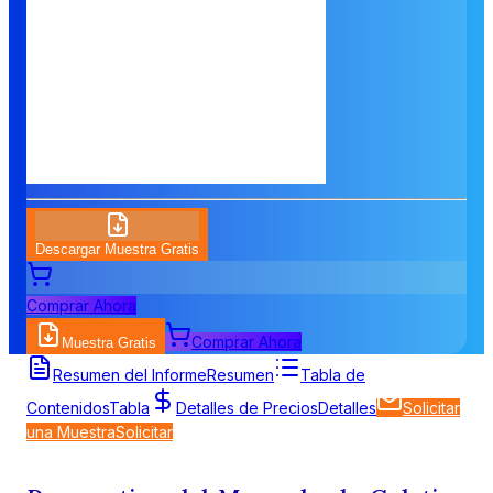
Descargar Muestra Gratis
Comprar Ahora
Comprar Ahora
Muestra Gratis
Resumen del Informe
Resumen
Tabla de
Contenidos
Tabla
Detalles de Precios
Detalles
Solicitar
una Muestra
Solicitar