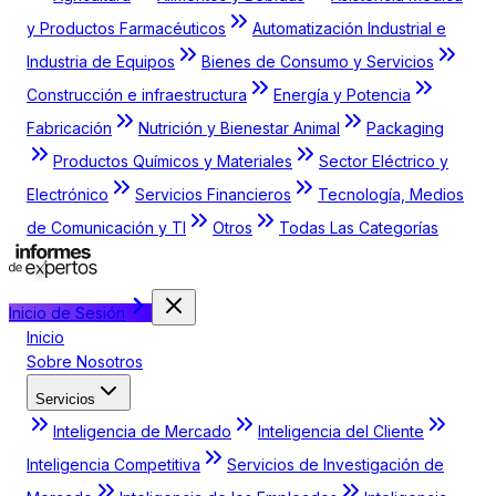
y Productos Farmacéuticos
Automatización Industrial e
Industria de Equipos
Bienes de Consumo y Servicios
Construcción e infraestructura
Energía y Potencia
Fabricación
Nutrición y Bienestar Animal
Packaging
Productos Químicos y Materiales
Sector Eléctrico y
Electrónico
Servicios Financieros
Tecnología, Medios
de Comunicación y TI
Otros
Todas Las Categorías
Inicio de Sesión
Inicio
Sobre Nosotros
Servicios
Inteligencia de Mercado
Inteligencia del Cliente
Inteligencia Competitiva
Servicios de Investigación de