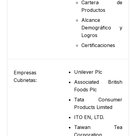
Cartera de
Productos
Alcance
Demográfico y
Logros
Certificaciones
Unilever Plc
Empresas
Cubrietas:
Associated British
Foods Plc
Tata Consumer
Products Limited
ITO EN, LTD.
Taiwan Tea
Corporation