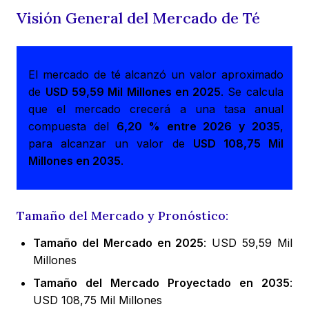
Visión General del Mercado de Té
El mercado de té alcanzó un valor aproximado
de
USD 59,59 Mil Millones en 2025
. Se calcula
que el mercado crecerá a una tasa anual
compuesta del
6,20 % entre 2026 y 2035
,
para alcanzar un valor de
USD 108,75 Mil
Millones en 2035
.
Tamaño del Mercado y Pronóstico:
Tamaño del Mercado en 2025
: USD 59,59 Mil
Millones
Tamaño del Mercado Proyectado en 2035
:
USD 108,75 Mil Millones