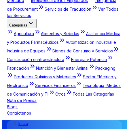
Mercado
Inteligencia de los Empleados
Inteligencia
de Procurement
Servicios de Traducción
Ver Todos
los Servicios
Categorías
Agricultura
Alimentos y Bebidas
Asistencia Médica
y Productos Farmacéuticos
Automatización Industrial e
Industria de Equipos
Bienes de Consumo y Servicios
Construcción e infraestructura
Energía y Potencia
Fabricación
Nutrición y Bienestar Animal
Packaging
Productos Químicos y Materiales
Sector Eléctrico y
Electrónico
Servicios Financieros
Tecnología, Medios
de Comunicación y TI
Otros
Todas Las Categorías
Nota de Prensa
Blogs
Contáctenos
Inicio