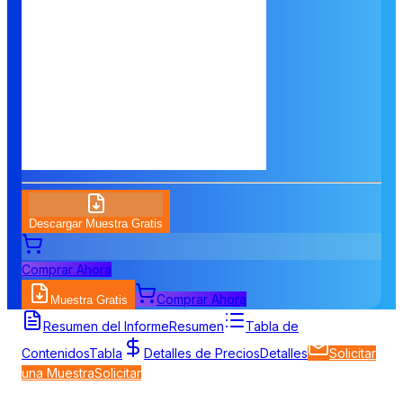
Descargar Muestra Gratis
Comprar Ahora
Comprar Ahora
Muestra Gratis
Resumen del Informe
Resumen
Tabla de
Contenidos
Tabla
Detalles de Precios
Detalles
Solicitar
una Muestra
Solicitar