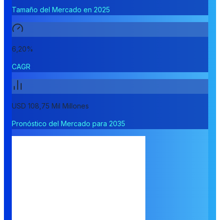
Tamaño del Mercado en 2025
6,20%
CAGR
USD 108,75 Mil Millones
Pronóstico del Mercado para 2035