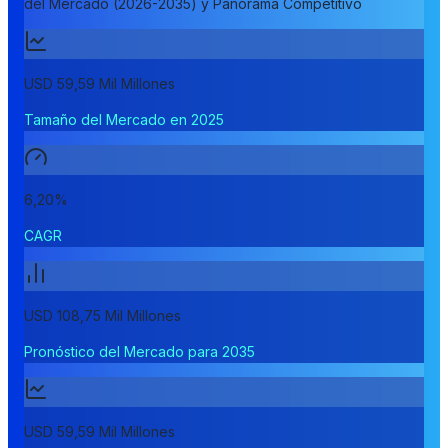
del Mercado (2026-2035) y Panorama Competitivo
USD 59,59 Mil Millones
Tamaño del Mercado en 2025
6,20%
CAGR
USD 108,75 Mil Millones
Pronóstico del Mercado para 2035
USD 59,59 Mil Millones