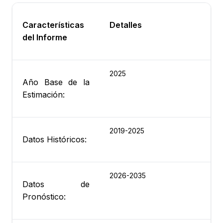
Características
Detalles
del Informe
2025
Año Base de la
Estimación:
2019-2025
Datos Históricos:
2026-2035
Datos de
Pronóstico: