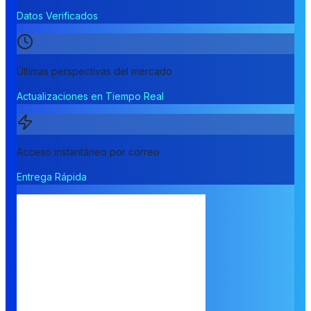
Datos Verificados
Últimas perspectivas del mercado
Actualizaciones en Tiempo Real
Acceso instantáneo por correo
Entrega Rápida