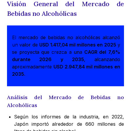
Visión General del Mercado de
Bebidas no Alcohólicas
El mercado de bebidas no alcohólicas alcanzó
un valor de
USD 1.417,04 mil millones en 2025
y
se proyecta que crezca a una
CAGR del 7,6%
durante 2026 y 2035
, alcanzando
aproximadamente
USD 2.947,84 mil millones en
2035
.
Análisis del Mercado de Bebidas no
Alcohólicas
Según los informes de la industria, en 2022,
Japón importó alrededor de 660 millones de