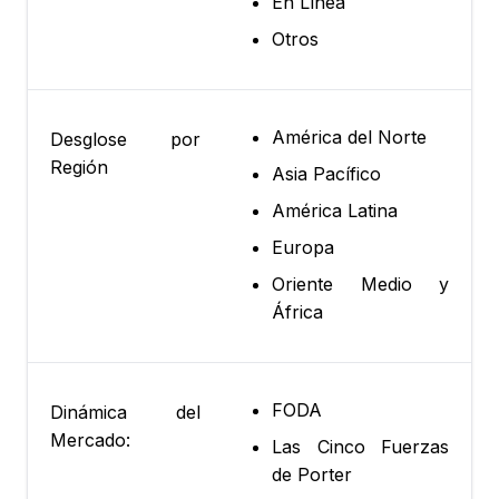
En Línea
Otros
América del Norte
Desglose por
Región
Asia Pacífico
América Latina
Europa
Oriente Medio y
África
FODA
Dinámica del
Mercado:
Las Cinco Fuerzas
de Porter