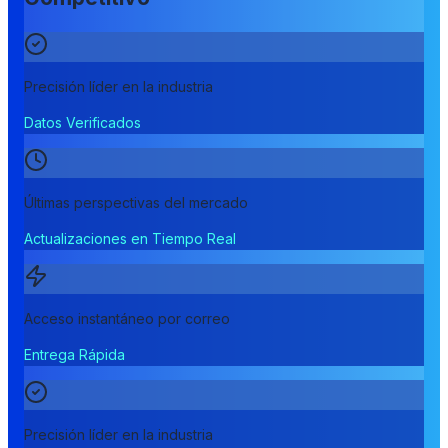
Precisión líder en la industria
Datos Verificados
Últimas perspectivas del mercado
Actualizaciones en Tiempo Real
Acceso instantáneo por correo
Entrega Rápida
Precisión líder en la industria