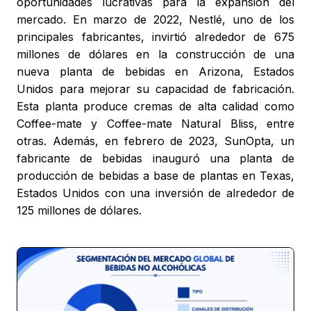
oportunidades lucrativas para la expansión del
mercado. En marzo de 2022, Nestlé, uno de los
principales fabricantes, invirtió alrededor de 675
millones de dólares en la construcción de una
nueva planta de bebidas en Arizona, Estados
Unidos para mejorar su capacidad de fabricación.
Esta planta produce cremas de alta calidad como
Coffee-mate y Coffee-mate Natural Bliss, entre
otras. Además, en febrero de 2023, SunOpta, un
fabricante de bebidas inauguró una planta de
producción de bebidas a base de plantas en Texas,
Estados Unidos con una inversión de alrededor de
125 millones de dólares.