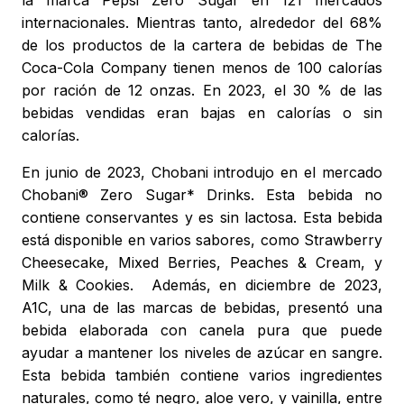
la marca Pepsi Zero Sugar en 121 mercados
internacionales. Mientras tanto, alrededor del 68%
de los productos de la cartera de bebidas de The
Coca-Cola Company tienen menos de 100 calorías
por ración de 12 onzas. En 2023, el 30 % de las
bebidas vendidas eran bajas en calorías o sin
calorías.
En junio de 2023, Chobani introdujo en el mercado
Chobani® Zero Sugar* Drinks. Esta bebida no
contiene conservantes y es sin lactosa. Esta bebida
está disponible en varios sabores, como Strawberry
Cheesecake, Mixed Berries, Peaches & Cream, y
Milk & Cookies. Además, en diciembre de 2023,
A1C, una de las marcas de bebidas, presentó una
bebida elaborada con canela pura que puede
ayudar a mantener los niveles de azúcar en sangre.
Esta bebida también contiene varios ingredientes
naturales, como té negro, aloe vero, y vainilla, entre