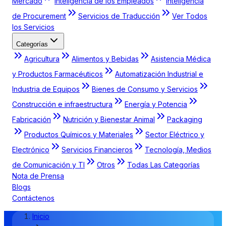
Mercado
Inteligencia de los Empleados
Inteligencia
de Procurement
Servicios de Traducción
Ver Todos
los Servicios
Categorías
Agricultura
Alimentos y Bebidas
Asistencia Médica
y Productos Farmacéuticos
Automatización Industrial e
Industria de Equipos
Bienes de Consumo y Servicios
Construcción e infraestructura
Energía y Potencia
Fabricación
Nutrición y Bienestar Animal
Packaging
Productos Químicos y Materiales
Sector Eléctrico y
Electrónico
Servicios Financieros
Tecnología, Medios
de Comunicación y TI
Otros
Todas Las Categorías
Nota de Prensa
Blogs
Contáctenos
Inicio