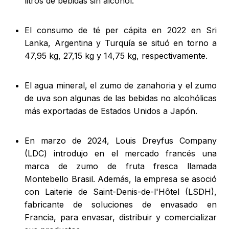
litros de bebidas sin alcohol.
El consumo de té per cápita en 2022 en Sri
Lanka, Argentina y Turquía se situó en torno a
47,95 kg, 27,15 kg y 14,75 kg, respectivamente.
El agua mineral, el zumo de zanahoria y el zumo
de uva son algunas de las bebidas no alcohólicas
más exportadas de Estados Unidos a Japón.
En marzo de 2024, Louis Dreyfus Company
(LDC) introdujo en el mercado francés una
marca de zumo de fruta fresca llamada
Montebello Brasil. Además, la empresa se asoció
con Laiterie de Saint-Denis-de-l'Hôtel (LSDH),
fabricante de soluciones de envasado en
Francia, para envasar, distribuir y comercializar