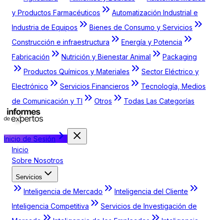
y Productos Farmacéuticos
Automatización Industrial e
Industria de Equipos
Bienes de Consumo y Servicios
Construcción e infraestructura
Energía y Potencia
Fabricación
Nutrición y Bienestar Animal
Packaging
Productos Químicos y Materiales
Sector Eléctrico y
Electrónico
Servicios Financieros
Tecnología, Medios
de Comunicación y TI
Otros
Todas Las Categorías
Inicio de Sesión
Inicio
Sobre Nosotros
Servicios
Inteligencia de Mercado
Inteligencia del Cliente
Inteligencia Competitiva
Servicios de Investigación de