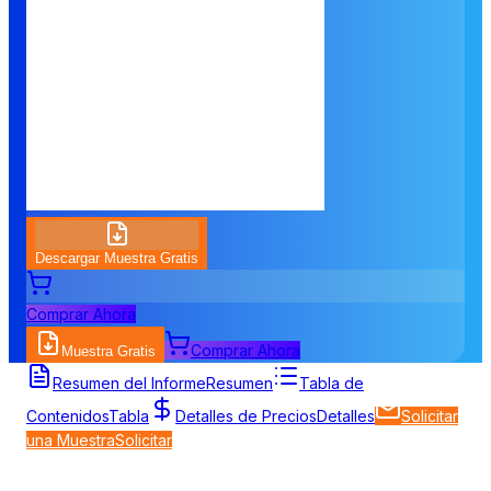
Descargar Muestra Gratis
Comprar Ahora
Comprar Ahora
Muestra Gratis
Resumen del Informe
Resumen
Tabla de
Contenidos
Tabla
Detalles de Precios
Detalles
Solicitar
una Muestra
Solicitar