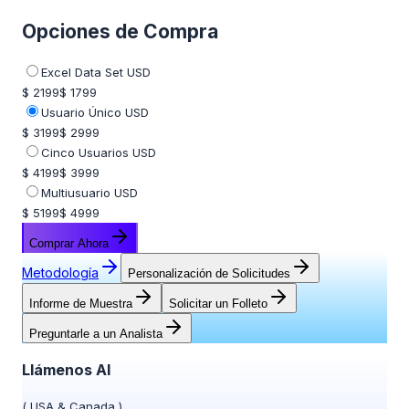
Opciones de Compra
Excel Data Set USD
$ 2199
$ 1799
Usuario Único USD
$ 3199
$ 2999
Cinco Usuarios USD
$ 4199
$ 3999
Multiusuario USD
$ 5199
$ 4999
Comprar Ahora
Metodología
Personalización de Solicitudes
Informe de Muestra
Solicitar un Folleto
Preguntarle a un Analista
Llámenos Al
(
USA & Canada
)