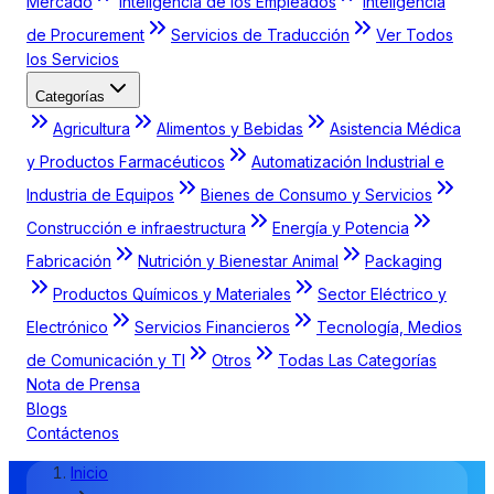
Mercado
Inteligencia de los Empleados
Inteligencia
de Procurement
Servicios de Traducción
Ver Todos
los Servicios
Categorías
Agricultura
Alimentos y Bebidas
Asistencia Médica
y Productos Farmacéuticos
Automatización Industrial e
Industria de Equipos
Bienes de Consumo y Servicios
Construcción e infraestructura
Energía y Potencia
Fabricación
Nutrición y Bienestar Animal
Packaging
Productos Químicos y Materiales
Sector Eléctrico y
Electrónico
Servicios Financieros
Tecnología, Medios
de Comunicación y TI
Otros
Todas Las Categorías
Nota de Prensa
Blogs
Contáctenos
Inicio