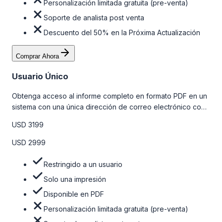
Personalización limitada gratuita (pre-venta)
Soporte de analista post venta
Descuento del 50% en la Próxima Actualización
Comprar Ahora
Usuario Único
Obtenga acceso al informe completo en formato PDF en un
sistema con una única dirección de correo electrónico con
algunas limitaciones. Para obtener más información, consulte
USD 3199
la tabla de precios a continuación.
USD 2999
Restringido a un usuario
Solo una impresión
Disponible en PDF
Personalización limitada gratuita (pre-venta)