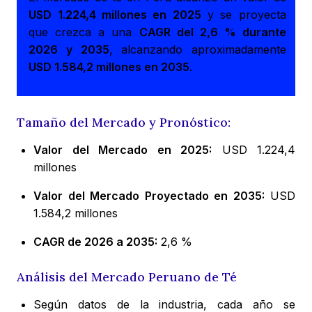
USD 1.224,4 millones en 2025
y se proyecta
que crezca a una
CAGR del 2,6 % durante
2026 y 2035
, alcanzando aproximadamente
USD 1.584,2 millones en 2035
.
Tamaño del Mercado y Pronóstico:
Valor del Mercado en 2025:
USD 1.224,4
millones
Valor del Mercado Proyectado en 2035:
USD
1.584,2 millones
CAGR de 2026 a 2035:
2,6 %
Análisis del Mercado Peruano de Té
Según datos de la industria, cada año se