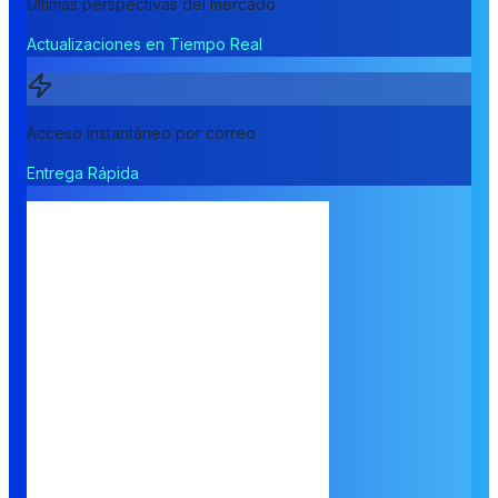
Últimas perspectivas del mercado
Actualizaciones en Tiempo Real
Acceso instantáneo por correo
Entrega Rápida