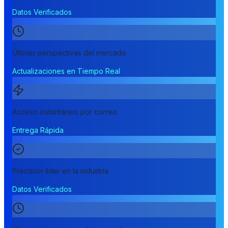
Datos Verificados
Últimas perspectivas del mercado
Actualizaciones en Tiempo Real
Acceso instantáneo por correo
Entrega Rápida
Precisión líder en la industria
Datos Verificados