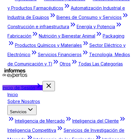
y Productos Farmacéuticos
Automatización Industrial e
Industria de Equipos
Bienes de Consumo y Servicios
Construcción e infraestructura
Energía y Potencia
Fabricación
Nutrición y Bienestar Animal
Packaging
Productos Químicos y Materiales
Sector Eléctrico y
Electrónico
Servicios Financieros
Tecnología, Medios
de Comunicación y TI
Otros
Todas Las Categorías
Inicio de Sesión
Inicio
Sobre Nosotros
Servicios
Inteligencia de Mercado
Inteligencia del Cliente
Inteligencia Competitiva
Servicios de Investigación de