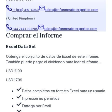
sales@informesdeexpertos.com
+1 (818) 319-4060
(
United Kingdom
)
sales@informesdeexpertos.com
+44 7441 392205
Comprar el Informe
Excel Data Set
Obtenga el conjunto de datos de Excel de este informe.
También puede pagar el dividendo para leer el informe
detallado completo. Para obtener más información, consulte
USD 2199
la tabla de precios a continuación.
USD 1799
Datos completos en formato Excel para un usuario
Impresión no permitida
Entrega por Email