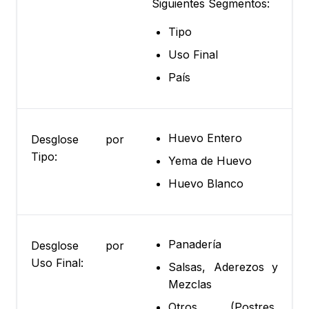
Siguientes Segmentos:
Tipo
Uso Final
País
Huevo Entero
Desglose por
Tipo:
Yema de Huevo
Huevo Blanco
Panadería
Desglose por
Uso Final:
Salsas, Aderezos y
Mezclas
Otros (Postres,