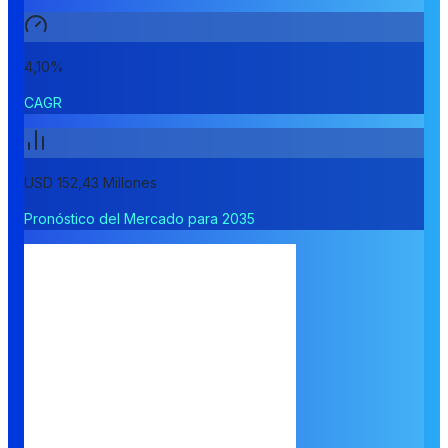
4,10%
CAGR
USD 152,43 Millones
Pronóstico del Mercado para 2035