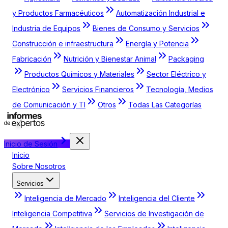
y Productos Farmacéuticos
Automatización Industrial e
Industria de Equipos
Bienes de Consumo y Servicios
Construcción e infraestructura
Energía y Potencia
Fabricación
Nutrición y Bienestar Animal
Packaging
Productos Químicos y Materiales
Sector Eléctrico y
Electrónico
Servicios Financieros
Tecnología, Medios
de Comunicación y TI
Otros
Todas Las Categorías
Inicio de Sesión
Inicio
Sobre Nosotros
Servicios
Inteligencia de Mercado
Inteligencia del Cliente
Inteligencia Competitiva
Servicios de Investigación de