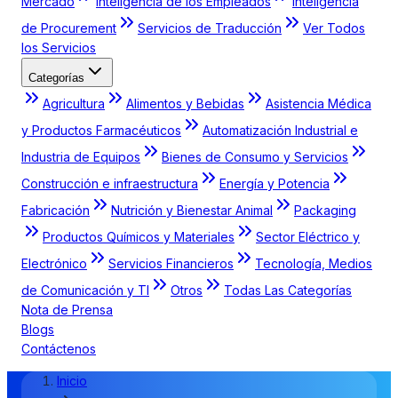
Mercado
Inteligencia de los Empleados
Inteligencia
de Procurement
Servicios de Traducción
Ver Todos
los Servicios
Categorías
Agricultura
Alimentos y Bebidas
Asistencia Médica
y Productos Farmacéuticos
Automatización Industrial e
Industria de Equipos
Bienes de Consumo y Servicios
Construcción e infraestructura
Energía y Potencia
Fabricación
Nutrición y Bienestar Animal
Packaging
Productos Químicos y Materiales
Sector Eléctrico y
Electrónico
Servicios Financieros
Tecnología, Medios
de Comunicación y TI
Otros
Todas Las Categorías
Nota de Prensa
Blogs
Contáctenos
Inicio