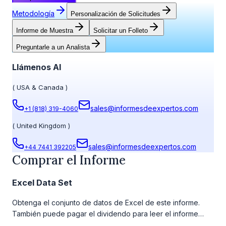
Metodología
Personalización de Solicitudes
Informe de Muestra
Solicitar un Folleto
Preguntarle a un Analista
Llámenos Al
(
USA & Canada
)
sales@informesdeexpertos.com
+1 (818) 319-4060
(
United Kingdom
)
sales@informesdeexpertos.com
+44 7441 392205
Comprar el Informe
Excel Data Set
Obtenga el conjunto de datos de Excel de este informe.
También puede pagar el dividendo para leer el informe
detallado completo. Para obtener más información, consulte