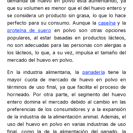
demanda de huevo en polvo está aumentando, ya
que su volumen es menor que el del huevo entero y
se considera un producto sin grasa, lo que lo hace
perfecto para su consumo. Aunque la
caseína
y la
proteína de suero
en polvo son otras opciones
populares, al estar basadas en productos lácteos,
no son adecuadas para las personas con alergias a
los lácteos, lo que, a su vez, impulsa el tamaño del
mercado del huevo en polvo.
En la industria alimentaria, la
panadería
tiene la
mayor cuota de mercado de huevo en polvo en
términos de uso final, ya que facilita el proceso de
horneado. Por otra parte, el segmento del huevo
entero domina el mercado debido al cambio en las
preferencias de los consumidores y a la expansión
de la industria de la alimentación animal. Además, el
uso del huevo en polvo en varias industrias de uso
final, como la de la alimentación del ganado, la