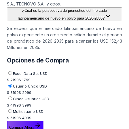
S.A., TECNOVO S.A., y otros.
¿Cuál es la perspectiva de pronóstico del mercado
latinoamericano de huevo en polvo para 2026-2035?
Se espera que el mercado latinoamericano de huevo en
polvo experimente un crecimiento sólido durante el periodo
de pronóstico de 2026-2035 para alcanzar los USD 152,43
Millones en 2035.
Opciones de Compra
Excel Data Set USD
$ 2199
$ 1799
Usuario Único USD
$ 3199
$ 2999
Cinco Usuarios USD
$ 4199
$ 3999
Multiusuario USD
$ 5199
$ 4999
Comprar Ahora