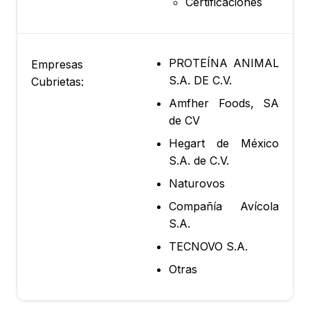
Certificaciones
PROTEÍNA ANIMAL
Empresas
S.A. DE C.V.
Cubrietas:
Amfher Foods, SA
de CV
Hegart de México
S.A. de C.V.
Naturovos
Compañía Avícola
S.A.
TECNOVO S.A.
Otras