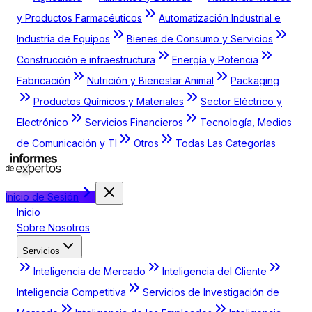
y Productos Farmacéuticos
Automatización Industrial e
Industria de Equipos
Bienes de Consumo y Servicios
Construcción e infraestructura
Energía y Potencia
Fabricación
Nutrición y Bienestar Animal
Packaging
Productos Químicos y Materiales
Sector Eléctrico y
Electrónico
Servicios Financieros
Tecnología, Medios
de Comunicación y TI
Otros
Todas Las Categorías
Inicio de Sesión
Inicio
Sobre Nosotros
Servicios
Inteligencia de Mercado
Inteligencia del Cliente
Inteligencia Competitiva
Servicios de Investigación de