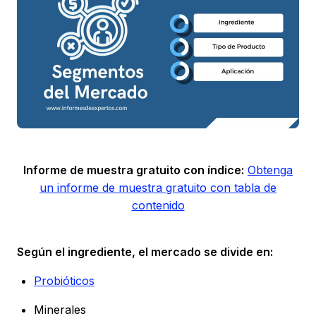
Informe de muestra gratuito con índice:
Obtenga
un informe de muestra gratuito con tabla de
contenido
Según el ingrediente, el mercado se divide en:
Probióticos
Minerales