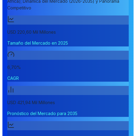
África); Dinámica del Mercado (2026-2035) y Panorama
Competitivo
USD 220,60 Mil Millones
Tamaño del Mercado en 2025
6,70%
CAGR
USD 421,94 Mil Millones
Pronóstico del Mercado para 2035