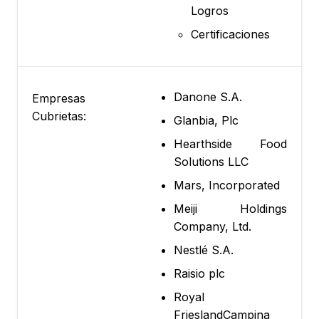
Logros
Certificaciones
Danone S.A.
Empresas
Cubrietas:
Glanbia, Plc
Hearthside Food
Solutions LLC
Mars, Incorporated
Meiji Holdings
Company, Ltd.
Nestlé S.A.
Raisio plc
Royal
FrieslandCampina