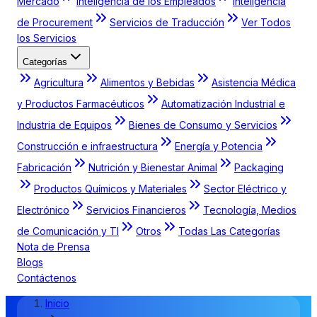
Mercado
Inteligencia de los Empleados
Inteligencia
de Procurement
Servicios de Traducción
Ver Todos
los Servicios
Categorías
Agricultura
Alimentos y Bebidas
Asistencia Médica
y Productos Farmacéuticos
Automatización Industrial e
Industria de Equipos
Bienes de Consumo y Servicios
Construcción e infraestructura
Energía y Potencia
Fabricación
Nutrición y Bienestar Animal
Packaging
Productos Químicos y Materiales
Sector Eléctrico y
Electrónico
Servicios Financieros
Tecnología, Medios
de Comunicación y TI
Otros
Todas Las Categorías
Nota de Prensa
Blogs
Contáctenos
Inicio