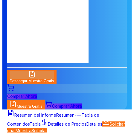
Descargar Muestra Gratis
Comprar Ahora
Comprar Ahora
Muestra Gratis
Resumen del Informe
Resumen
Tabla de
Contenidos
Tabla
Detalles de Precios
Detalles
Solicitar
una Muestra
Solicitar