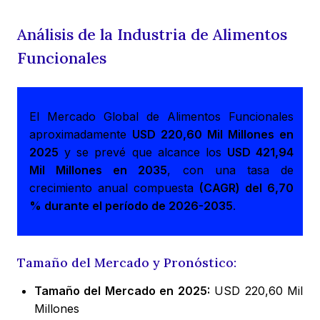
Análisis de la Industria de Alimentos
Funcionales
El Mercado Global de Alimentos Funcionales
aproximadamente
USD 220,60 Mil Millones en
2025
y se prevé que alcance los
USD 421,94
Mil Millones en 2035
, con una tasa de
crecimiento anual compuesta
(CAGR) del 6,70
% durante el período de 2026-2035
.
Tamaño del Mercado y Pronóstico:
Tamaño del Mercado en 2025:
USD 220,60 Mil
Millones