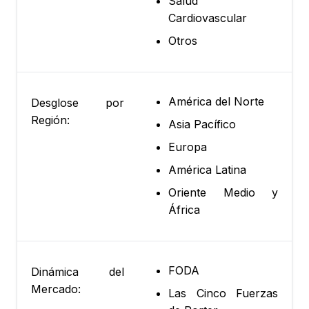
Salud
Cardiovascular
Otros
América del Norte
Desglose por
Región:
Asia Pacífico
Europa
América Latina
Oriente Medio y
África
FODA
Dinámica del
Mercado:
Las Cinco Fuerzas