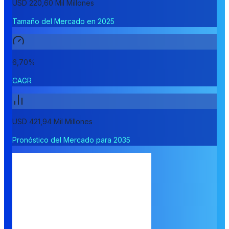
USD 220,60 Mil Millones
Tamaño del Mercado en 2025
6,70%
CAGR
USD 421,94 Mil Millones
Pronóstico del Mercado para 2035