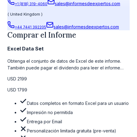
sales@informesdeexpertos.com
+1 (818) 319-4060
(
United Kingdom
)
sales@informesdeexpertos.com
+44 7441 392205
Comprar el Informe
Excel Data Set
Obtenga el conjunto de datos de Excel de este informe.
También puede pagar el dividendo para leer el informe
detallado completo. Para obtener más información, consulte
USD 2199
la tabla de precios a continuación.
USD 1799
Datos completos en formato Excel para un usuario
Impresión no permitida
Entrega por Email
Personalización limitada gratuita (pre-venta)