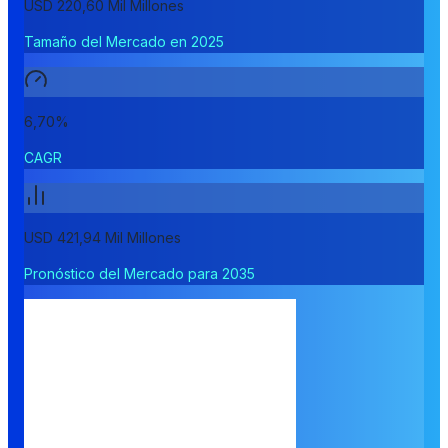
USD 220,60 Mil Millones
Tamaño del Mercado en 2025
6,70%
CAGR
USD 421,94 Mil Millones
Pronóstico del Mercado para 2035