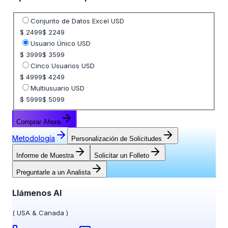
Seleccione opción de precio
Conjunto de Datos Excel USD
$ 2499
$ 2249
Usuario Único USD
$ 3999
$ 3599
Cinco Usuarios USD
$ 4999
$ 4249
Multiusuario USD
$ 5999
$ 5099
Comprar Ahora
Metodología
Personalización de Solicitudes
Informe de Muestra
Solicitar un Folleto
Preguntarle a un Analista
Llámenos Al
(
USA & Canada
)