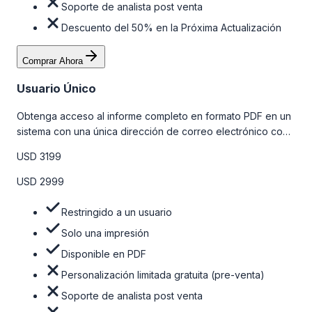
Soporte de analista post venta
Descuento del 50% en la Próxima Actualización
Comprar Ahora
Usuario Único
Obtenga acceso al informe completo en formato PDF en un
sistema con una única dirección de correo electrónico con
algunas limitaciones. Para obtener más información, consulte
USD 3199
la tabla de precios a continuación.
USD 2999
Restringido a un usuario
Solo una impresión
Disponible en PDF
Personalización limitada gratuita (pre-venta)
Soporte de analista post venta