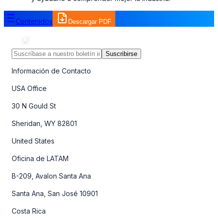
Contenidos
Descargar PDF
Suscribirse
Información de Contacto
USA Office
30 N Gould St
Sheridan, WY 82801
United States
Oficina de LATAM
B-209, Avalon Santa Ana
Santa Ana, San José 10901
Costa Rica