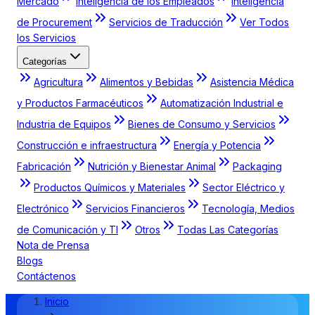
Mercado
Inteligencia de los Empleados
Inteligencia
de Procurement
Servicios de Traducción
Ver Todos
los Servicios
Categorías
Agricultura
Alimentos y Bebidas
Asistencia Médica
y Productos Farmacéuticos
Automatización Industrial e
Industria de Equipos
Bienes de Consumo y Servicios
Construcción e infraestructura
Energía y Potencia
Fabricación
Nutrición y Bienestar Animal
Packaging
Productos Químicos y Materiales
Sector Eléctrico y
Electrónico
Servicios Financieros
Tecnología, Medios
de Comunicación y TI
Otros
Todas Las Categorías
Nota de Prensa
Blogs
Contáctenos
Inicio