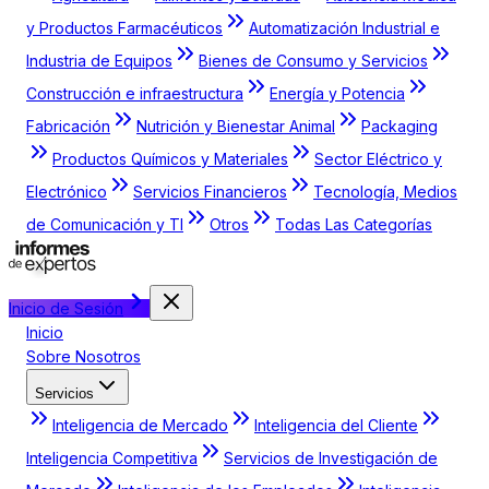
y Productos Farmacéuticos
Automatización Industrial e
Industria de Equipos
Bienes de Consumo y Servicios
Construcción e infraestructura
Energía y Potencia
Fabricación
Nutrición y Bienestar Animal
Packaging
Productos Químicos y Materiales
Sector Eléctrico y
Electrónico
Servicios Financieros
Tecnología, Medios
de Comunicación y TI
Otros
Todas Las Categorías
Inicio de Sesión
Inicio
Sobre Nosotros
Servicios
Inteligencia de Mercado
Inteligencia del Cliente
Inteligencia Competitiva
Servicios de Investigación de