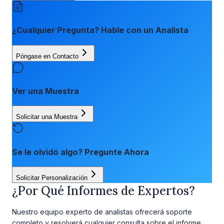
¿Cualquier Pregunta? Hable con un Analista
Póngase en Contacto
Ver una Muestra
Solicitar una Muestra
Se le olvidó algo? Pregunte Ahora
Solicitar Personalización
¿Por Qué Informes de Expertos?
Nuestro equipo experto de analistas ofrecerá soporte
completo y resolverá cualquier consulta sobre el informe,