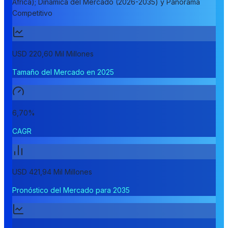
África); Dinámica del Mercado (2026-2035) y Panorama
Competitivo
USD 220,60 Mil Millones
Tamaño del Mercado en 2025
6,70%
CAGR
USD 421,94 Mil Millones
Pronóstico del Mercado para 2035