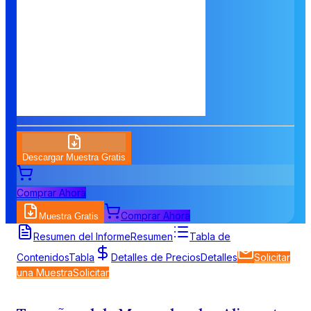
Descargar Muestra Gratis
Comprar Ahora
Comprar Ahora
Muestra Gratis
Resumen del Informe
Resumen
Tabla de
Contenidos
Tabla
Detalles de Precios
Detalles
Solicitar
una Muestra
Solicitar