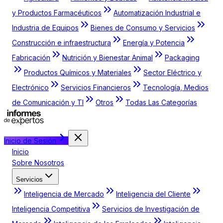
y Productos Farmacéuticos
Automatización Industrial e
Industria de Equipos
Bienes de Consumo y Servicios
Construcción e infraestructura
Energía y Potencia
Fabricación
Nutrición y Bienestar Animal
Packaging
Productos Químicos y Materiales
Sector Eléctrico y
Electrónico
Servicios Financieros
Tecnología, Medios
de Comunicación y TI
Otros
Todas Las Categorías
Inicio de Sesión
Inicio
Sobre Nosotros
Servicios
Inteligencia de Mercado
Inteligencia del Cliente
Inteligencia Competitiva
Servicios de Investigación de