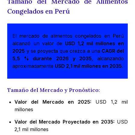
Tamaño del Mercado de Alimentos
Congelados en Perú
El mercado de alimentos congelados en Perú
alcanzó un valor de
USD 1,2 mil millones en
2025
y se proyecta que crezca a una
CAGR del
5,5 % durante 2026 y 2035
, alcanzando
aproximadamente
USD 2,1 mil millones en 2035
.
Tamaño del Mercado y Pronóstico:
Valor del Mercado en 2025:
USD 1,2 mil
millones
Valor del Mercado Proyectado en 2035:
USD
2,1 mil millones