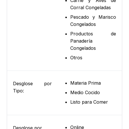
Carne y Aves de
Corral Congeladas
Pescado y Marisco
Congelados
Productos de
Panadería
Congelados
Otros
Materia Prima
Desglose por
Tipo:
Medio Cocido
Listo para Comer
Online
Desglose por