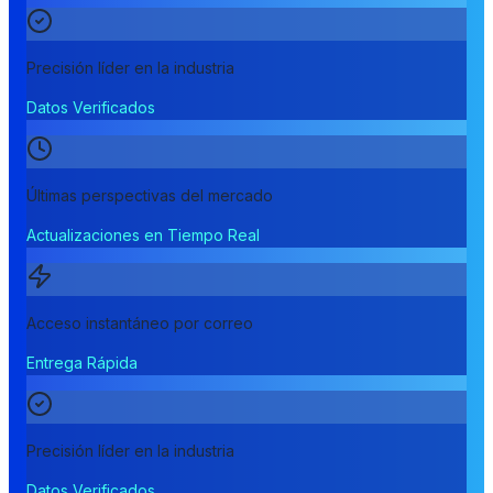
Precisión líder en la industria
Datos Verificados
Últimas perspectivas del mercado
Actualizaciones en Tiempo Real
Acceso instantáneo por correo
Entrega Rápida
Precisión líder en la industria
Datos Verificados