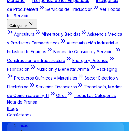
Mercado
Inteligencia de los Empleados
Inteligencia
de Procurement
Servicios de Traducción
Ver Todos
los Servicios
Categorías
Agricultura
Alimentos y Bebidas
Asistencia Médica
y Productos Farmacéuticos
Automatización Industrial e
Industria de Equipos
Bienes de Consumo y Servicios
Construcción e infraestructura
Energía y Potencia
Fabricación
Nutrición y Bienestar Animal
Packaging
Productos Químicos y Materiales
Sector Eléctrico y
Electrónico
Servicios Financieros
Tecnología, Medios
de Comunicación y TI
Otros
Todas Las Categorías
Nota de Prensa
Blogs
Contáctenos
Inicio