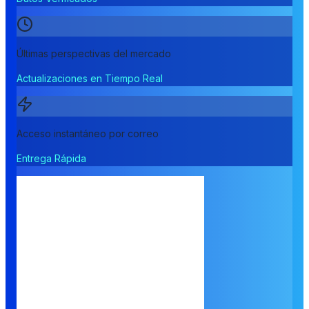
Últimas perspectivas del mercado
Actualizaciones en Tiempo Real
Acceso instantáneo por correo
Entrega Rápida