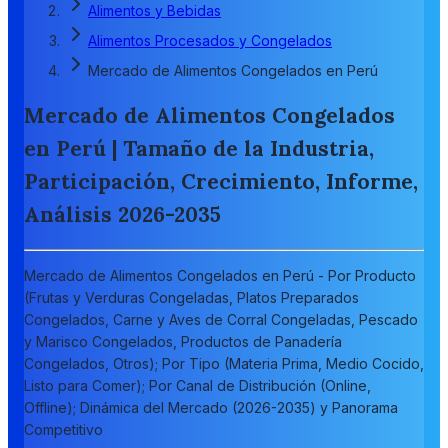
Alimentos y Bebidas
Alimentos Procesados y Congelados
Mercado de Alimentos Congelados en Perú
Mercado de Alimentos Congelados
en Perú | Tamaño de la Industria,
Participación, Crecimiento, Informe,
Análisis 2026-2035
Mercado de Alimentos Congelados en Perú - Por Producto
(Frutas y Verduras Congeladas, Platos Preparados
Congelados, Carne y Aves de Corral Congeladas, Pescado
y Marisco Congelados, Productos de Panadería
Congelados, Otros); Por Tipo (Materia Prima, Medio Cocido,
Listo para Comer); Por Canal de Distribución (Online,
Offline); Dinámica del Mercado (2026-2035) y Panorama
Competitivo