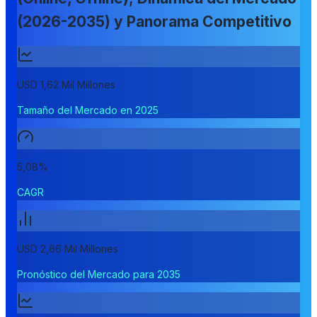
(2026-2035) y Panorama Competitivo
USD 1,62 Mil Millones
Tamaño del Mercado en 2025
5,08%
CAGR
USD 2,66 Mil Millones
Pronóstico del Mercado para 2035