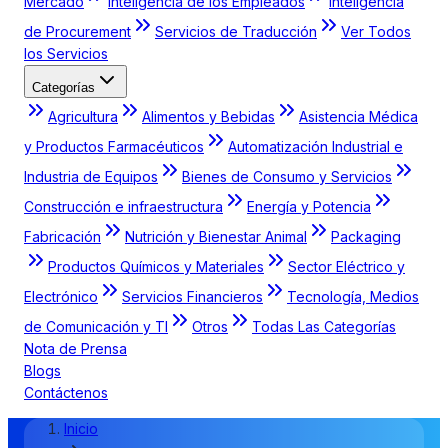
Mercado
Inteligencia de los Empleados
Inteligencia
de Procurement
Servicios de Traducción
Ver Todos
los Servicios
Categorías
Agricultura
Alimentos y Bebidas
Asistencia Médica
y Productos Farmacéuticos
Automatización Industrial e
Industria de Equipos
Bienes de Consumo y Servicios
Construcción e infraestructura
Energía y Potencia
Fabricación
Nutrición y Bienestar Animal
Packaging
Productos Químicos y Materiales
Sector Eléctrico y
Electrónico
Servicios Financieros
Tecnología, Medios
de Comunicación y TI
Otros
Todas Las Categorías
Nota de Prensa
Blogs
Contáctenos
Inicio