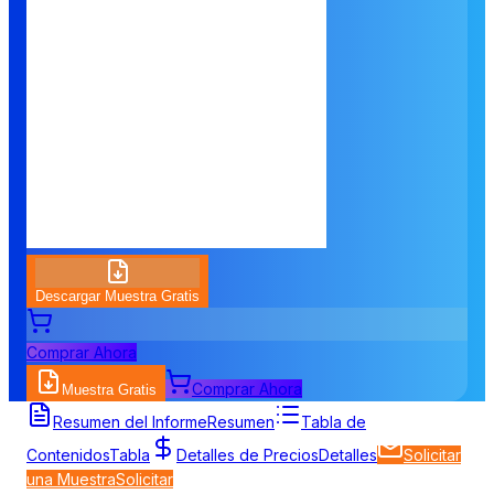
Descargar Muestra Gratis
Comprar Ahora
Comprar Ahora
Muestra Gratis
Resumen del Informe
Resumen
Tabla de
Contenidos
Tabla
Detalles de Precios
Detalles
Solicitar
una Muestra
Solicitar