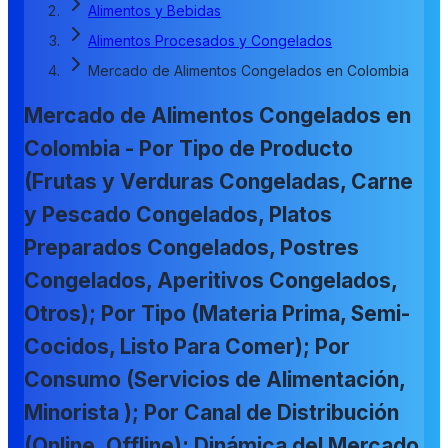
Alimentos y Bebidas
Alimentos Procesados y Congelados
Mercado de Alimentos Congelados en Colombia
Mercado de Alimentos Congelados en
Colombia - Por Tipo de Producto
(Frutas y Verduras Congeladas, Carne
y Pescado Congelados, Platos
Preparados Congelados, Postres
Congelados, Aperitivos Congelados,
Otros); Por Tipo (Materia Prima, Semi-
Cocidos, Listo Para Comer); Por
Consumo (Servicios de Alimentación,
Minorista ); Por Canal de Distribución
(Online, Offline); Dinámica del Mercado