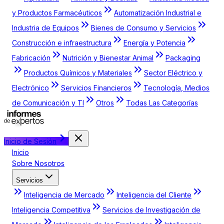
y Productos Farmacéuticos
Automatización Industrial e
Industria de Equipos
Bienes de Consumo y Servicios
Construcción e infraestructura
Energía y Potencia
Fabricación
Nutrición y Bienestar Animal
Packaging
Productos Químicos y Materiales
Sector Eléctrico y
Electrónico
Servicios Financieros
Tecnología, Medios
de Comunicación y TI
Otros
Todas Las Categorías
Inicio de Sesión
Inicio
Sobre Nosotros
Servicios
Inteligencia de Mercado
Inteligencia del Cliente
Inteligencia Competitiva
Servicios de Investigación de