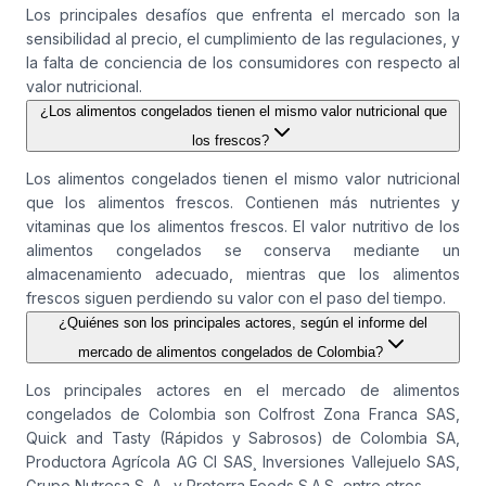
Los principales desafíos que enfrenta el mercado son la
sensibilidad al precio, el cumplimiento de las regulaciones, y
la falta de conciencia de los consumidores con respecto al
valor nutricional.
¿Los alimentos congelados tienen el mismo valor nutricional que
los frescos?
Los alimentos congelados tienen el mismo valor nutricional
que los alimentos frescos. Contienen más nutrientes y
vitaminas que los alimentos frescos. El valor nutritivo de los
alimentos congelados se conserva mediante un
almacenamiento adecuado, mientras que los alimentos
frescos siguen perdiendo su valor con el paso del tiempo.
¿Quiénes son los principales actores, según el informe del
mercado de alimentos congelados de Colombia?
Los principales actores en el mercado de alimentos
congelados de Colombia son Colfrost Zona Franca SAS,
Quick and Tasty (Rápidos y Sabrosos) de Colombia SA,
Productora Agrícola AG CI SAS¸ Inversiones Vallejuelo SAS,
Grupo Nutresa S. A., y Proterra Foods S.A.S, entre otros.