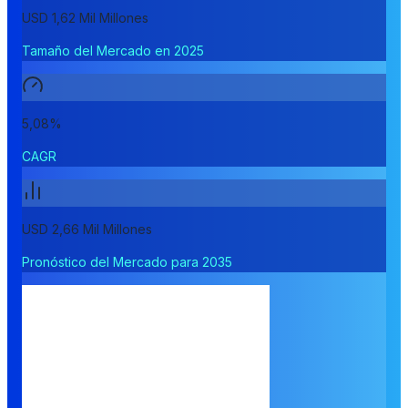
USD 1,62 Mil Millones
Tamaño del Mercado en 2025
5,08%
CAGR
USD 2,66 Mil Millones
Pronóstico del Mercado para 2035