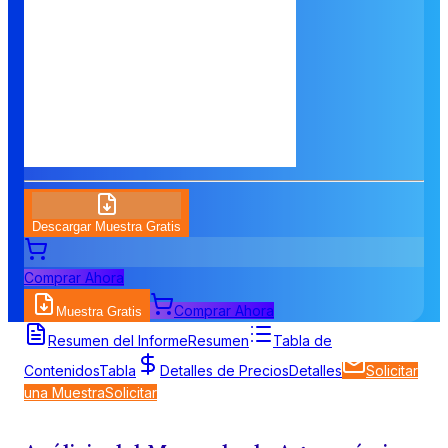
Descargar Muestra Gratis
Comprar Ahora
Comprar Ahora
Muestra Gratis
Resumen del Informe
Resumen
Tabla de
Contenidos
Tabla
Detalles de Precios
Detalles
Solicitar
una Muestra
Solicitar