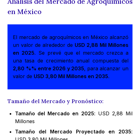
Análisis del Mercado de Agroquímicos
en México
El mercado de agroquímicos en México alcanzó
un valor de alrededor de
USD 2,88 Mil Millones
en 2025
. Se prevé que el mercado crezca a
una tasa de crecimiento anual compuesta del
2,80 %% entre 2026 y 2035
, para alcanzar un
valor de
USD 3,80 Mil Millones en 2035
.
Tamaño del Mercado y Pronóstico:
Tamaño del Mercado en 2025
: USD 2,88 Mil
Millones
Tamaño del Mercado Proyectado en 2035
:
USD 3,80 Mil Millones