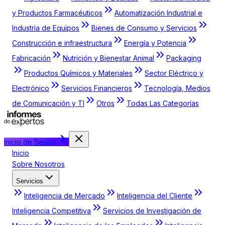
y Productos Farmacéuticos
Automatización Industrial e
Industria de Equipos
Bienes de Consumo y Servicios
Construcción e infraestructura
Energía y Potencia
Fabricación
Nutrición y Bienestar Animal
Packaging
Productos Químicos y Materiales
Sector Eléctrico y
Electrónico
Servicios Financieros
Tecnología, Medios
de Comunicación y TI
Otros
Todas Las Categorías
Inicio de Sesión
Inicio
Sobre Nosotros
Servicios
Inteligencia de Mercado
Inteligencia del Cliente
Inteligencia Competitiva
Servicios de Investigación de