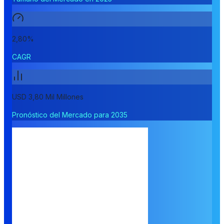
2,80%
CAGR
USD 3,80 Mil Millones
Pronóstico del Mercado para 2035