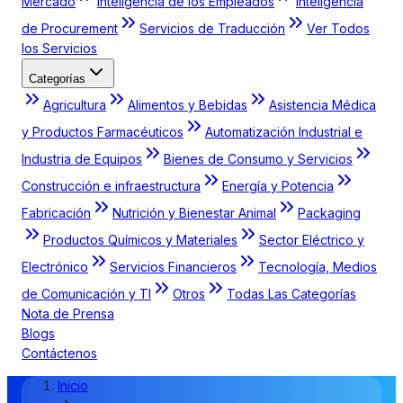
Mercado
Inteligencia de los Empleados
Inteligencia
de Procurement
Servicios de Traducción
Ver Todos
los Servicios
Categorías
Agricultura
Alimentos y Bebidas
Asistencia Médica
y Productos Farmacéuticos
Automatización Industrial e
Industria de Equipos
Bienes de Consumo y Servicios
Construcción e infraestructura
Energía y Potencia
Fabricación
Nutrición y Bienestar Animal
Packaging
Productos Químicos y Materiales
Sector Eléctrico y
Electrónico
Servicios Financieros
Tecnología, Medios
de Comunicación y TI
Otros
Todas Las Categorías
Nota de Prensa
Blogs
Contáctenos
Inicio