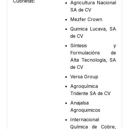
Cubrietas:
Agricultura Nacional
SA de CV
Mezfer Crown
Quimica Lucava, SA
de CV
Síntesis y
Formulacións de
Alta Tecnología, SA
de CV
Versa Group
Agroquímica
Tridente SA de CV
Anajalsa
Agroquimicos
Internacional
Química de Cobre,