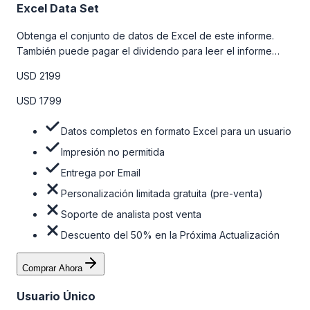
Excel Data Set
Obtenga el conjunto de datos de Excel de este informe.
También puede pagar el dividendo para leer el informe
detallado completo. Para obtener más información, consulte
USD 2199
la tabla de precios a continuación.
USD 1799
Datos completos en formato Excel para un usuario
Impresión no permitida
Entrega por Email
Personalización limitada gratuita (pre-venta)
Soporte de analista post venta
Descuento del 50% en la Próxima Actualización
Comprar Ahora
Usuario Único