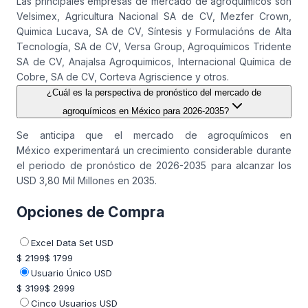
Las principales empresas de mercado de agroquímicos son
Velsimex, Agricultura Nacional SA de CV, Mezfer Crown,
Quimica Lucava, SA de CV, Síntesis y Formulacións de Alta
Tecnología, SA de CV, Versa Group, Agroquímicos Tridente
SA de CV, Anajalsa Agroquimicos, Internacional Química de
Cobre, SA de CV, Corteva Agriscience y otros.
¿Cuál es la perspectiva de pronóstico del mercado de
agroquímicos en México para 2026-2035?
Se anticipa que el mercado de agroquímicos en
México experimentará un crecimiento considerable durante
el periodo de pronóstico de 2026-2035 para alcanzar los
USD 3,80 Mil Millones en 2035.
Opciones de Compra
Excel Data Set USD
$ 2199
$ 1799
Usuario Único USD
$ 3199
$ 2999
Cinco Usuarios USD