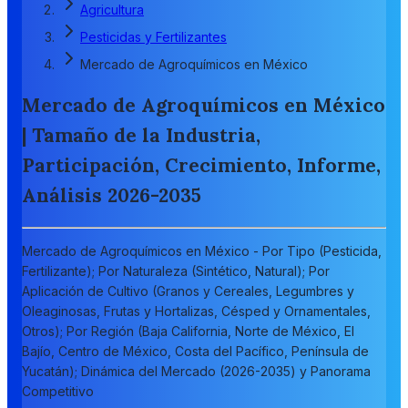
Agricultura
Pesticidas y Fertilizantes
Mercado de Agroquímicos en México
Mercado de Agroquímicos en México
| Tamaño de la Industria,
Participación, Crecimiento, Informe,
Análisis 2026-2035
Mercado de Agroquímicos en México - Por Tipo (Pesticida,
Fertilizante); Por Naturaleza (Sintético, Natural); Por
Aplicación de Cultivo (Granos y Cereales, Legumbres y
Oleaginosas, Frutas y Hortalizas, Césped y Ornamentales,
Otros); Por Región (Baja California, Norte de México, El
Bajío, Centro de México, Costa del Pacífico, Península de
Yucatán); Dinámica del Mercado (2026-2035) y Panorama
Competitivo