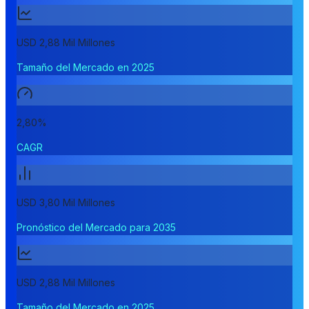
USD 2,88 Mil Millones
Tamaño del Mercado en 2025
2,80%
CAGR
USD 3,80 Mil Millones
Pronóstico del Mercado para 2035
USD 2,88 Mil Millones
Tamaño del Mercado en 2025