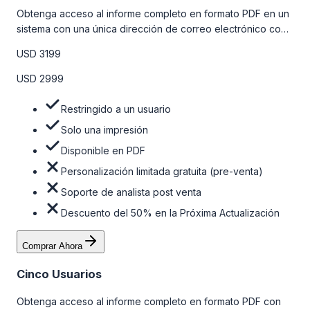
Obtenga acceso al informe completo en formato PDF en un
sistema con una única dirección de correo electrónico con
algunas limitaciones. Para obtener más información, consulte
USD 3199
la tabla de precios a continuación.
USD 2999
Restringido a un usuario
Solo una impresión
Disponible en PDF
Personalización limitada gratuita (pre-venta)
Soporte de analista post venta
Descuento del 50% en la Próxima Actualización
Comprar Ahora
Cinco Usuarios
Obtenga acceso al informe completo en formato PDF con