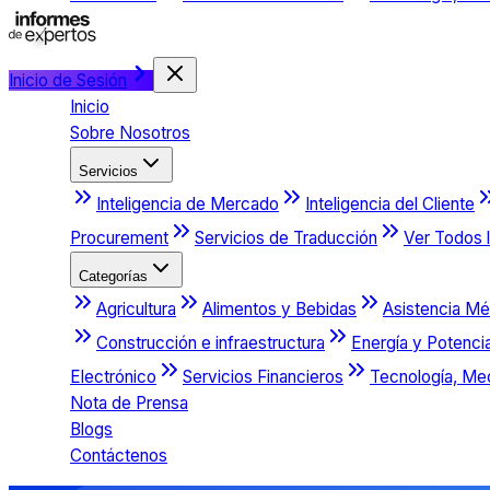
Inicio de Sesión
Inicio
Sobre Nosotros
Servicios
Inteligencia de Mercado
Inteligencia del Cliente
Procurement
Servicios de Traducción
Ver Todos l
Categorías
Agricultura
Alimentos y Bebidas
Asistencia Mé
Construcción e infraestructura
Energía y Potenci
Electrónico
Servicios Financieros
Tecnología, Me
Nota de Prensa
Blogs
Contáctenos