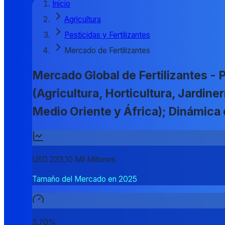
Inicio
Agricultura
Pesticidas y Fertilizantes
Mercado de Fertilizantes
Mercado Global de Fertilizantes - 
(Agricultura, Horticultura, Jardine
Medio Oriente y África); Dinámic
USD 233,10 Mil Millones
Tamaño del Mercado en 2025
3,70%