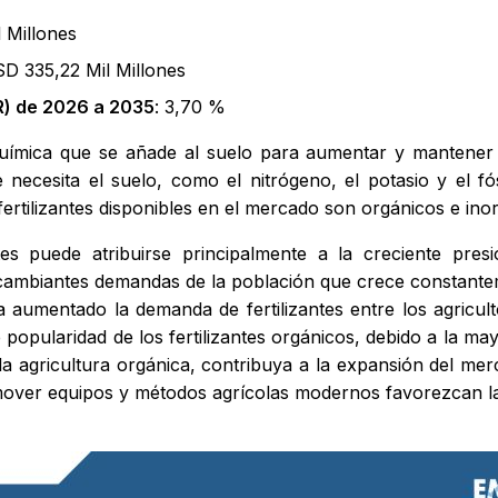
 Millones
SD 335,22 Mil Millones
) de 2026 a 2035
: 3,70 %
 química que se añade al suelo para aumentar y mantener su
 necesita el suelo, como el nitrógeno, el potasio y el f
 fertilizantes disponibles en el mercado son orgánicos e ino
ntes puede atribuirse principalmente a la creciente pre
s cambiantes demandas de la población que crece constante
ha aumentado la demanda de fertilizantes entre los agricult
popularidad de los fertilizantes orgánicos, debido a la ma
la agricultura orgánica, contribuya a la expansión del mer
over equipos y métodos agrícolas modernos favorezcan las 