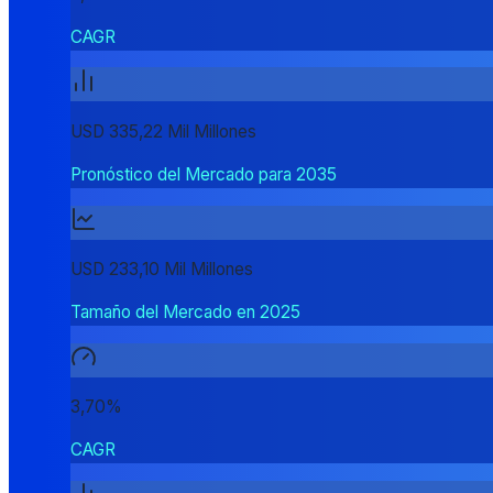
CAGR
USD 335,22 Mil Millones
Pronóstico del Mercado para 2035
USD 233,10 Mil Millones
Tamaño del Mercado en 2025
3,70%
CAGR