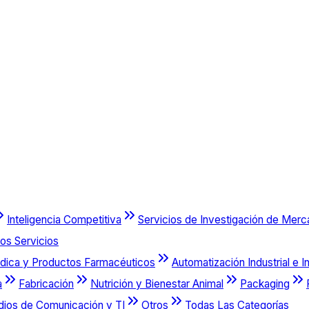
Inteligencia Competitiva
Servicios de Investigación de Mer
os Servicios
dica y Productos Farmacéuticos
Automatización Industrial e I
a
Fabricación
Nutrición y Bienestar Animal
Packaging
dios de Comunicación y TI
Otros
Todas Las Categorías