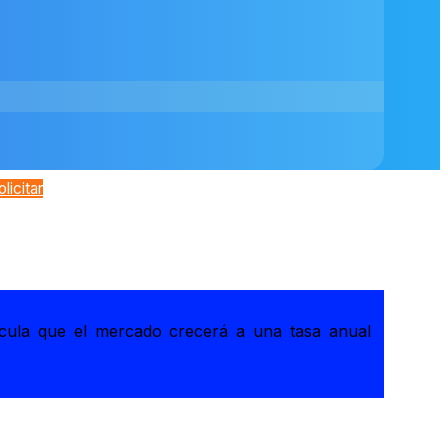
olicitar
lcula que el mercado crecerá a una tasa anual