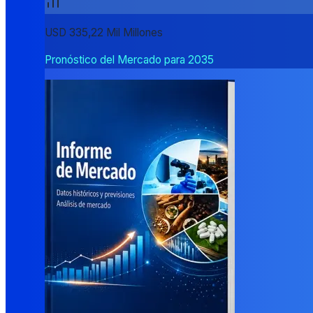
USD 335,22 Mil Millones
Pronóstico del Mercado para 2035