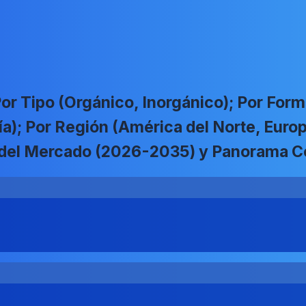
Por Tipo (Orgánico, Inorgánico); Por Form
ría); Por Región (América del Norte, Euro
a del Mercado (2026-2035) y Panorama C