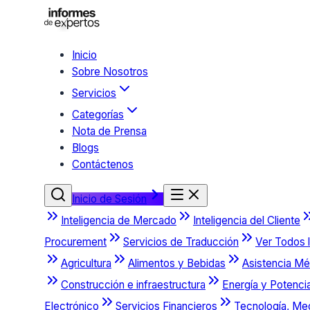
Inicio
Sobre Nosotros
Servicios
Categorías
Nota de Prensa
Blogs
Contáctenos
Inicio de Sesión
Inteligencia de Mercado
Inteligencia del Cliente
Procurement
Servicios de Traducción
Ver Todos l
Agricultura
Alimentos y Bebidas
Asistencia Mé
Construcción e infraestructura
Energía y Potenci
Electrónico
Servicios Financieros
Tecnología, Me