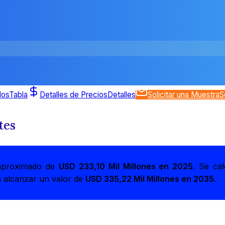
dos
Tabla
Detalles de Precios
Detalles
Solicitar una Muestra
S
tes
r aproximado de
USD 233,10 Mil Millones en 2025
. Se ca
a alcanzar un valor de
USD 335,22 Mil Millones en 2035
.