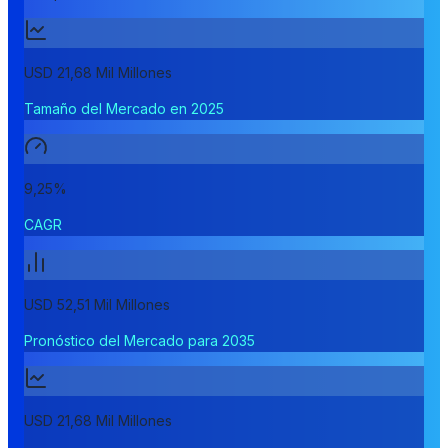
USD 21,68 Mil Millones
Tamaño del Mercado en 2025
9,25%
CAGR
USD 52,51 Mil Millones
Pronóstico del Mercado para 2035
USD 21,68 Mil Millones