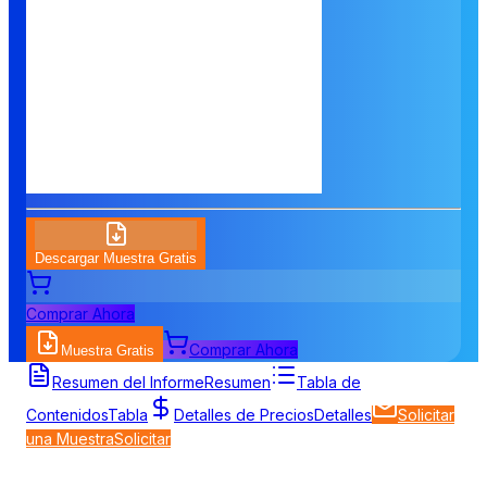
Descargar Muestra Gratis
Comprar Ahora
Comprar Ahora
Muestra Gratis
Resumen del Informe
Resumen
Tabla de
Contenidos
Tabla
Detalles de Precios
Detalles
Solicitar
una Muestra
Solicitar