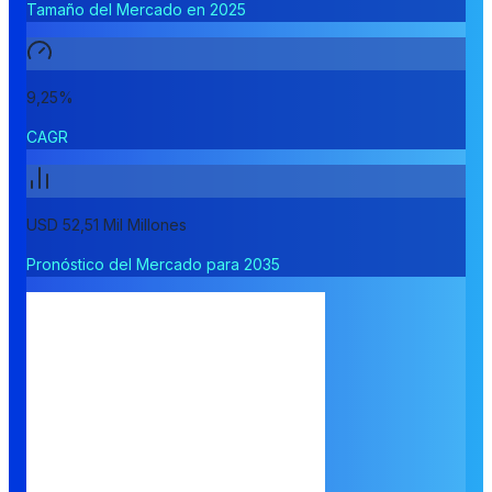
Tamaño del Mercado en 2025
9,25%
CAGR
USD 52,51 Mil Millones
Pronóstico del Mercado para 2035