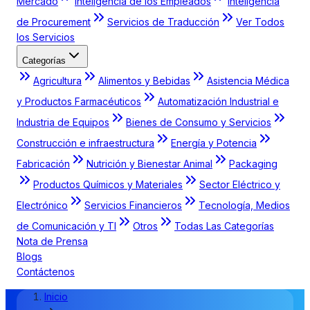
Mercado
Inteligencia de los Empleados
Inteligencia
de Procurement
Servicios de Traducción
Ver Todos
los Servicios
Categorías
Agricultura
Alimentos y Bebidas
Asistencia Médica
y Productos Farmacéuticos
Automatización Industrial e
Industria de Equipos
Bienes de Consumo y Servicios
Construcción e infraestructura
Energía y Potencia
Fabricación
Nutrición y Bienestar Animal
Packaging
Productos Químicos y Materiales
Sector Eléctrico y
Electrónico
Servicios Financieros
Tecnología, Medios
de Comunicación y TI
Otros
Todas Las Categorías
Nota de Prensa
Blogs
Contáctenos
Inicio