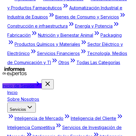
y Productos Farmacéuticos
Automatización Industrial e
Industria de Equipos
Bienes de Consumo y Servicios
Construcción e infraestructura
Energía y Potencia
Fabricación
Nutrición y Bienestar Animal
Packaging
Productos Químicos y Materiales
Sector Eléctrico y
Electrónico
Servicios Financieros
Tecnología, Medios
de Comunicación y TI
Otros
Todas Las Categorías
Inicio de Sesión
Inicio
Sobre Nosotros
Servicios
Inteligencia de Mercado
Inteligencia del Cliente
Inteligencia Competitiva
Servicios de Investigación de