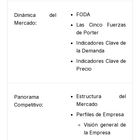
FODA
Dinámica del
Mercado:
Las Cinco Fuerzas
de Porter
Indicadores Clave de
la Demanda
Indicadores Clave de
Precio
Estructura del
Panorama
Mercado
Competitivo:
Perfiles de Empresa
Visión general de
la Empresa