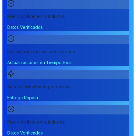
Precisión líder en la industria
Datos Verificados
Últimas perspectivas del mercado
Actualizaciones en Tiempo Real
Acceso instantáneo por correo
Entrega Rápida
Precisión líder en la industria
Datos Verificados