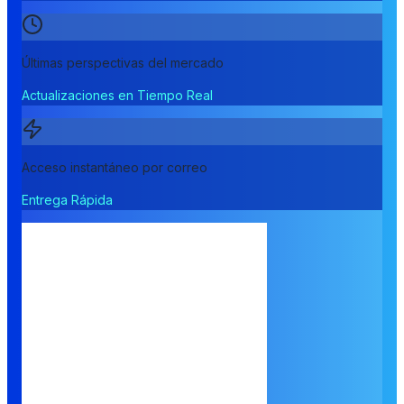
Últimas perspectivas del mercado
Actualizaciones en Tiempo Real
Acceso instantáneo por correo
Entrega Rápida