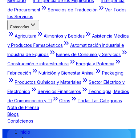
Mercado
Inteligencia de los Empleados
Inteligencia
de Procurement
Servicios de Traducción
Ver Todos
los Servicios
Categorías
Agricultura
Alimentos y Bebidas
Asistencia Médica
y Productos Farmacéuticos
Automatización Industrial e
Industria de Equipos
Bienes de Consumo y Servicios
Construcción e infraestructura
Energía y Potencia
Fabricación
Nutrición y Bienestar Animal
Packaging
Productos Químicos y Materiales
Sector Eléctrico y
Electrónico
Servicios Financieros
Tecnología, Medios
de Comunicación y TI
Otros
Todas Las Categorías
Nota de Prensa
Blogs
Contáctenos
Inicio