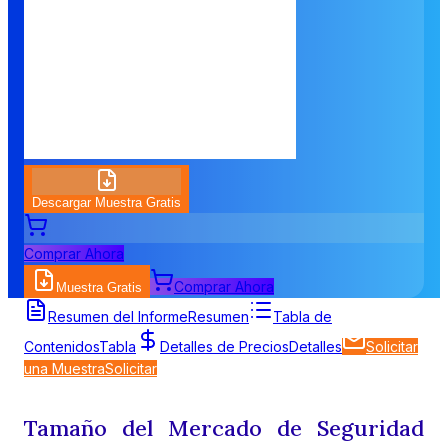
Descargar Muestra Gratis
Comprar Ahora
Comprar Ahora
Muestra Gratis
Resumen del Informe
Resumen
Tabla de
Contenidos
Tabla
Detalles de Precios
Detalles
Solicitar
una Muestra
Solicitar
Tamaño del Mercado de Seguridad