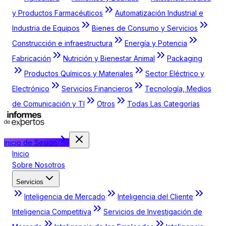
y Productos Farmacéuticos
Automatización Industrial e
Industria de Equipos
Bienes de Consumo y Servicios
Construcción e infraestructura
Energía y Potencia
Fabricación
Nutrición y Bienestar Animal
Packaging
Productos Químicos y Materiales
Sector Eléctrico y
Electrónico
Servicios Financieros
Tecnología, Medios
de Comunicación y TI
Otros
Todas Las Categorías
Inicio de Sesión
Inicio
Sobre Nosotros
Servicios
Inteligencia de Mercado
Inteligencia del Cliente
Inteligencia Competitiva
Servicios de Investigación de